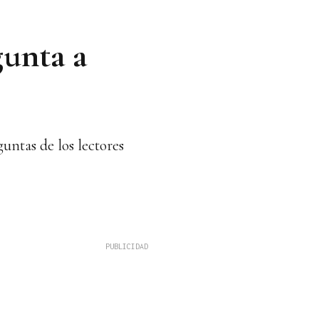
gunta a
untas de los lectores