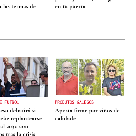
a las termas de
en tu puerta
E FUTBOL
PRODUTOS GALEGOS
eso debatirá si
Aposta firme por viños de
ebe replantearse
calidade
al 2030 con
 tras la crisis