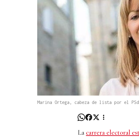
Marina Ortega, cabeza de lista por el PSd
La
carrera electoral e