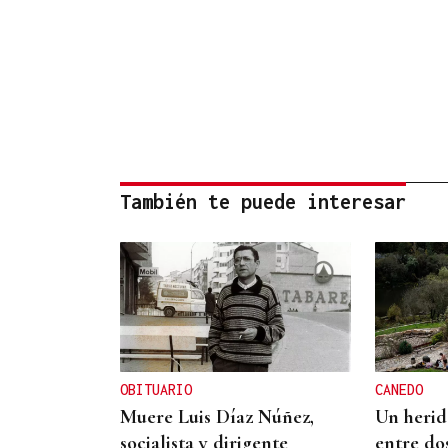
También te puede interesar
OBITUARIO
CANEDO
Muere Luis Díaz Núñez,
Un herido
socialista y dirigente
entre do