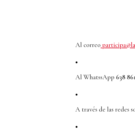
Al correo
participa@la
Al WhatssApp
638 86
A través de las redes 