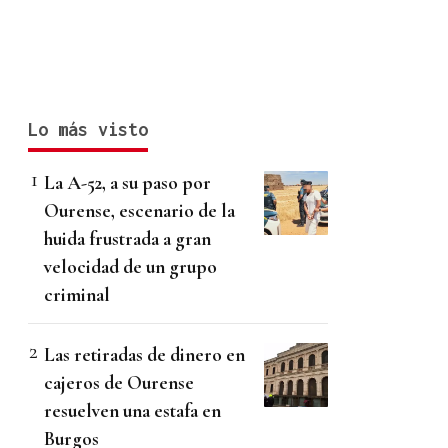
Lo más visto
La A-52, a su paso por
Ourense, escenario de la
huida frustrada a gran
velocidad de un grupo
criminal
Las retiradas de dinero en
cajeros de Ourense
resuelven una estafa en
Burgos