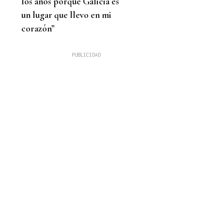
los años porque Galicia es
un lugar que llevo en mi
corazón”