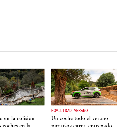
MOVILIDAD VERANO
 en la colisión
Un coche todo el verano
s coches en la
por 16.32 euros, entregado