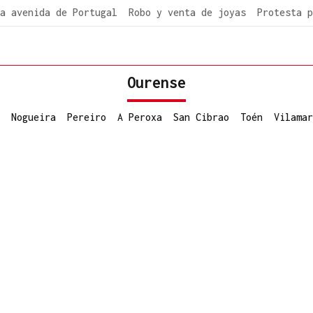
a avenida de Portugal
Robo y venta de joyas
Protesta p
Ourense
Nogueira
Pereiro
A Peroxa
San Cibrao
Toén
Vilamar