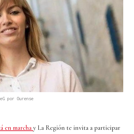
eG por Ourense
stá en marcha
y La Región te invita a participar