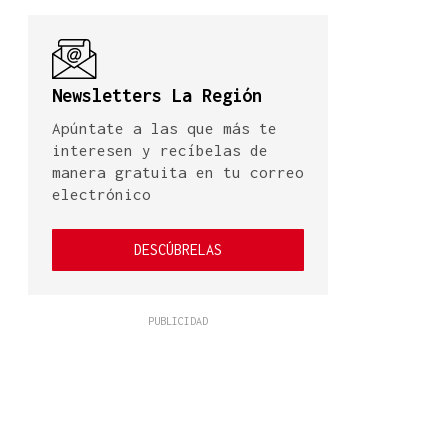
Newsletters La Región
Apúntate a las que más te
interesen y recíbelas de
manera gratuita en tu correo
electrónico
DESCÚBRELAS