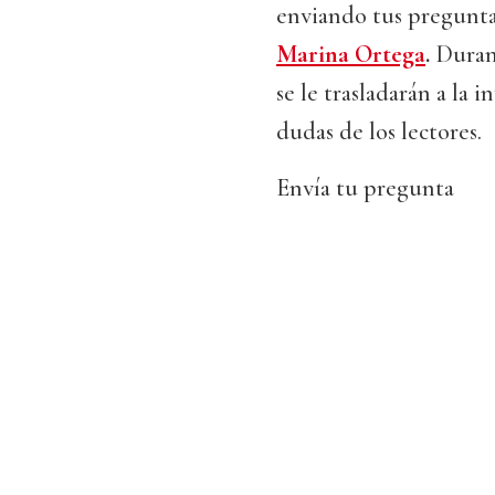
enviando tus pregunta
Marina Ortega
.
Durant
se le trasladarán a la 
dudas de los lectores.
Envía tu pregunta