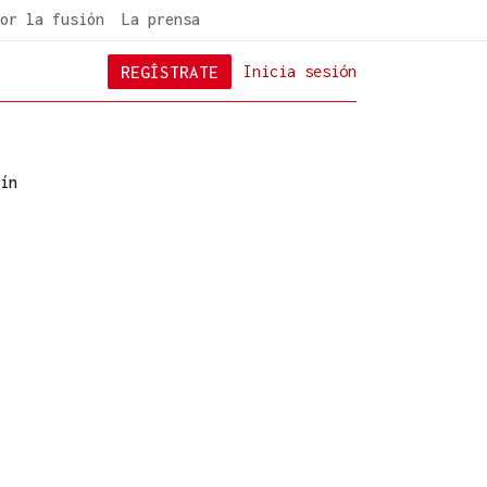
or la fusión
La prensa
REGÍSTRATE
Inicia sesión
ín