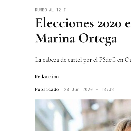
RUMBO AL 12-J
Elecciones 2020 e
Marina Ortega
La cabeza de cartel por el PSdeG en O
Redacción
Publicado:
28 Jun 2020 - 18:38