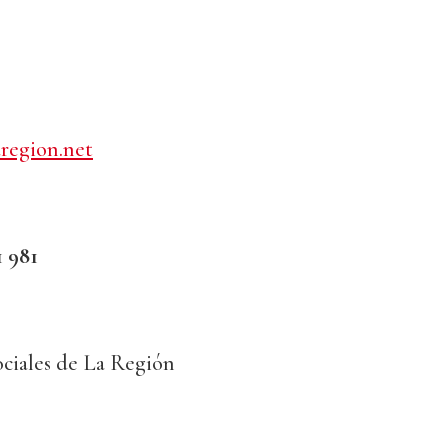
region.net
1 981
sociales de La Región