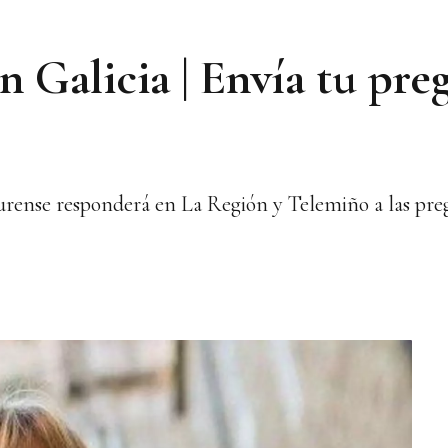
n Galicia | Envía tu pre
urense responderá en La Región y Telemiño a las preg