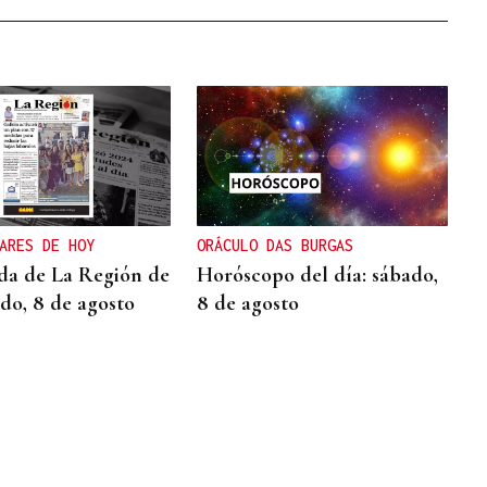
ARES DE HOY
ORÁCULO DAS BURGAS
da de La Región de
Horóscopo del día: sábado,
ado, 8 de agosto
8 de agosto