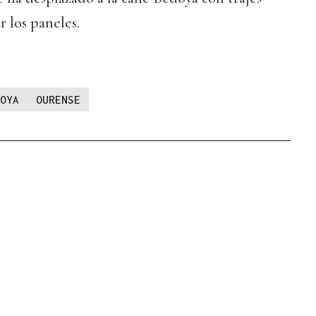
r los paneles.
OYA
OURENSE