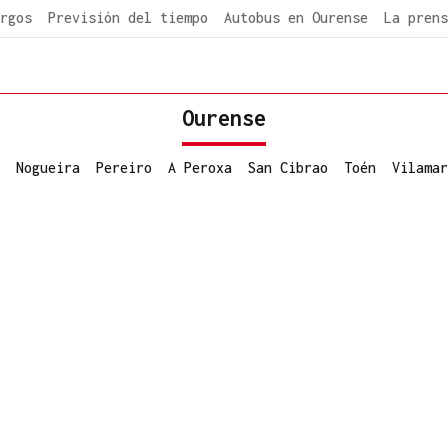
rgos
Previsión del tiempo
Autobus en Ourense
La prens
Ourense
Nogueira
Pereiro
A Peroxa
San Cibrao
Toén
Vilamar