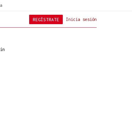
a
REGÍSTRATE
Inicia sesión
ín