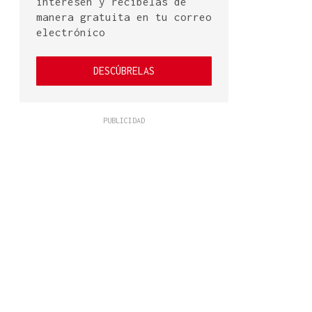
interesen y recíbelas de
manera gratuita en tu correo
electrónico
DESCÚBRELAS