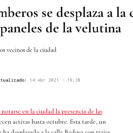
beros se desplaza a la 
 paneles de la velutina
los vecinos de la ciudad
ctualizado:
14 Abr 2021 - 19:38
notarse en la ciudad la presencia de las
cen activas hasta octubre. Esta tarde, un
ha desplazado a la calle Bedoya con trajes