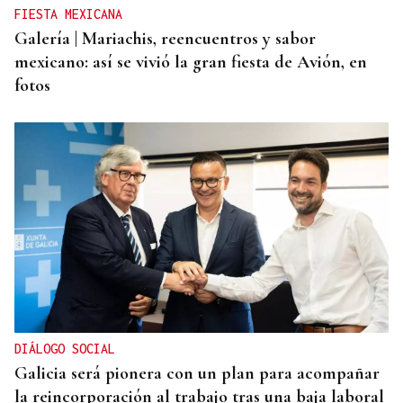
FIESTA MEXICANA
Galería | Mariachis, reencuentros y sabor
mexicano: así se vivió la gran fiesta de Avión, en
fotos
DIÁLOGO SOCIAL
Galicia será pionera con un plan para acompañar
la reincorporación al trabajo tras una baja laboral