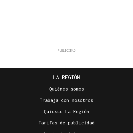
LA REGIÓN
Quiénes somos
Trabaja con nosotros
Quiosco La Región
Tarifas de publicidad