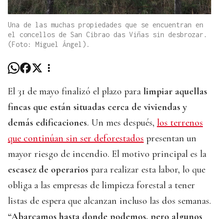
Una de las muchas propiedades que se encuentran en
el concellos de San Cibrao das Viñas sin desbrozar.
(Foto: Miguel Ángel).
El 31 de mayo finalizó el plazo para
limpiar aquellas
fincas que están situadas cerca de viviendas y
demás edificaciones
. Un mes después,
los terrenos
que continúan sin ser deforestados
presentan un
mayor riesgo de incendio. El motivo principal es la
escasez de operarios
para realizar esta labor, lo que
obliga a las empresas de limpieza forestal a tener
listas de espera que alcanzan incluso las dos semanas.
“Abarcamos hasta donde podemos, pero algunos