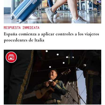
CANEDO
Un herido en la colisión entre dos coches en la
entrada a las termas de Outariz
RESPUESTA INMEDIATA
España comienza a aplicar controles a los viajeros
procedentes de Italia