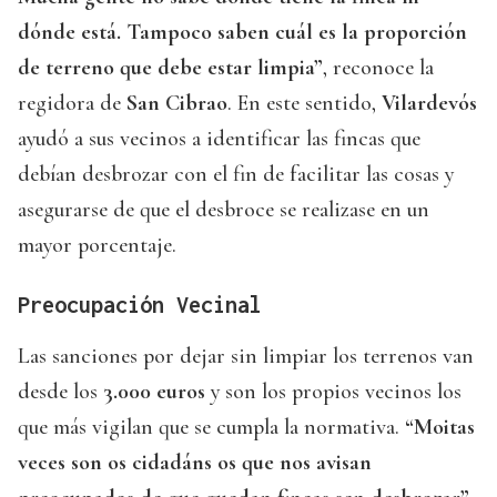
dónde está. Tampoco saben cuál es la proporción
de terreno que debe estar limpia”
, reconoce la
regidora de
San Cibrao
. En este sentido,
Vilardevós
ayudó a sus vecinos a identificar las fincas que
debían desbrozar con el fin de facilitar las cosas y
asegurarse de que el desbroce se realizase en un
mayor porcentaje.
Preocupación Vecinal
Las sanciones por dejar sin limpiar los terrenos van
desde los
3.000 euros
y son los propios vecinos los
que más vigilan que se cumpla la normativa.
“Moitas
veces son os cidadáns os que nos avisan