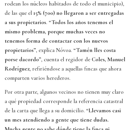
rodean los núcleos habitados de todo el municipio),
de las que el
15% (700) no llegaron a ser entregadas
a sus propietarios
.
“Todos los años tenemos el
mismo problema, porque muchas veces no
tenemos forma de contactar con los nuevos
propietarios”
, explica Nóvoa.
“Tamén lles costa
porse dacordo”
, cuenta el regidor de
Coles, Manuel
Rodríguez
, refiriéndose a aquellas fincas que ahora
comparten varios herederos.
Por otra parte, algunos vecinos no tienen muy claro
a qué propiedad corresponde la referencia catastral
de la carta que llega a su domicilio.
“Llevamos casi
un mes atendiendo a gente que tiene dudas.
Mucha gente no sabe dónde tiene la finca ni