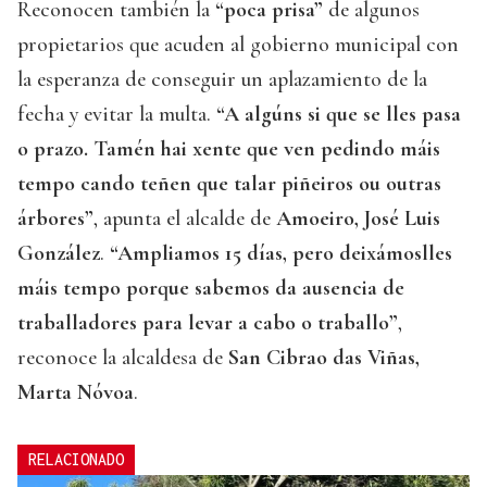
Reconocen también la
“poca prisa”
de algunos
propietarios que acuden al gobierno municipal con
la esperanza de conseguir un aplazamiento de la
fecha y evitar la multa.
“A algúns si que se lles pasa
o prazo. Tamén hai xente que ven pedindo máis
tempo cando teñen que talar piñeiros ou outras
árbores”
, apunta el alcalde de
Amoeiro, José Luis
González
.
“Ampliamos 15 días, pero deixámoslles
máis tempo porque sabemos da ausencia de
traballadores para levar a cabo o traballo”
,
reconoce la alcaldesa de
San Cibrao das Viñas,
Marta Nóvoa
.
RELACIONADO