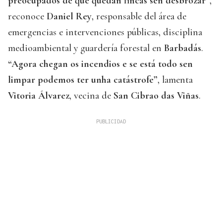
preocupados de que quedan fincas sen desbrozar”
,
reconoce
Daniel Rey
, responsable del área de
emergencias e intervenciones públicas, disciplina
medioambiental y guardería forestal en
Barbadás
.
“Agora chegan os incendios e se está todo sen
limpar podemos ter unha catástrofe”
, lamenta
Vitoria Álvarez
, vecina de
San Cibrao das Viñas
.