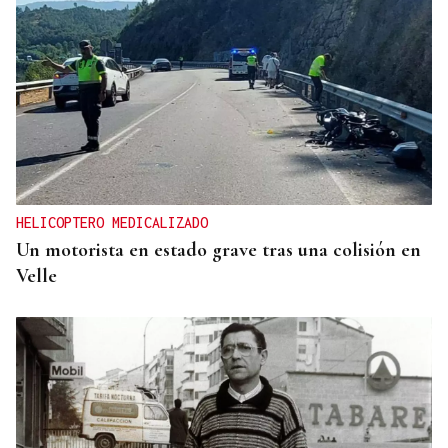
HELICOPTERO MEDICALIZADO
Un motorista en estado grave tras una colisión en
Velle