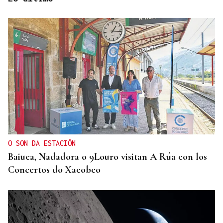
ENTREVISTA
Jorge Vázquez: "Nuestro objetivo a 2028 es crecer
creando valor para el accionista y para el equipo
que lo hace posible"
O SON DA ESTACIÓN
Baiuca, Nadadora o 9Louro visitan A Rúa con los
Concertos do Xacobeo