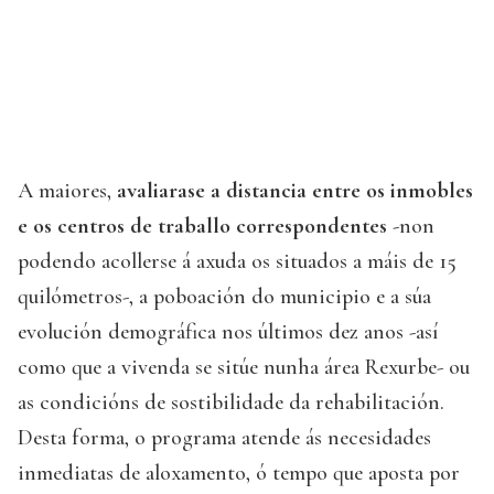
A maiores,
avaliarase a distancia entre os inmobles
e os centros de traballo correspondentes
-non
podendo acollerse á axuda os situados a máis de 15
quilómetros-, a poboación do municipio e a súa
evolución demográfica nos últimos dez anos -así
como que a vivenda se sitúe nunha área Rexurbe- ou
as condicións de sostibilidade da rehabilitación.
Desta forma, o programa atende ás necesidades
inmediatas de aloxamento, ó tempo que aposta por