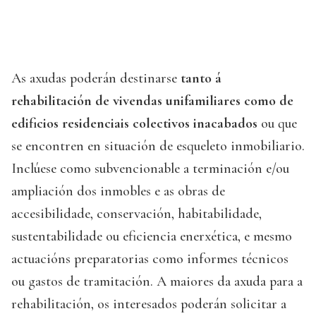
As axudas poderán destinarse
tanto á
rehabilitación de vivendas unifamiliares como de
edificios residenciais colectivos inacabados
ou que
se encontren en situación de esqueleto inmobiliario.
Inclúese como subvencionable a terminación e/ou
ampliación dos inmobles e as obras de
accesibilidade, conservación, habitabilidade,
sustentabilidade ou eficiencia enerxética, e mesmo
actuacións preparatorias como informes técnicos
ou gastos de tramitación. A maiores da axuda para a
rehabilitación, os interesados poderán solicitar a