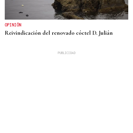
OPINIÓN
Reivindicación del renovado cóctel D. Julián
GUERRA DE UCRANIA
Rusia cifra en 640 los civiles muertos durante la