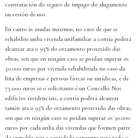
contratación do seguro de impago do alugamento
ou cesión de uso.
En canto ás axudas máximas, no caso de que se
rehabilite unha vivenda unifamiliar a contía poderá
alcanzar ata o 95% do orzamento protexido das
obras, sen que en ningún caso se poidan superar os
50.000 euros por vivenda rehabilitada no caso da
liña de empresas e persoas físicas ou xurídicas, e de
75.000 euros se o solicitante é un Concello. Nos
edificios residenciais, a contía poderá alcanzar
tamén ata o 95% do orzamento protexido das obras,
sen que en ningún caso se poidan superar os 30.000
euros por cada unha das vivendas que formen parte
do inmoble, nin a cantidade conxunta para todo o