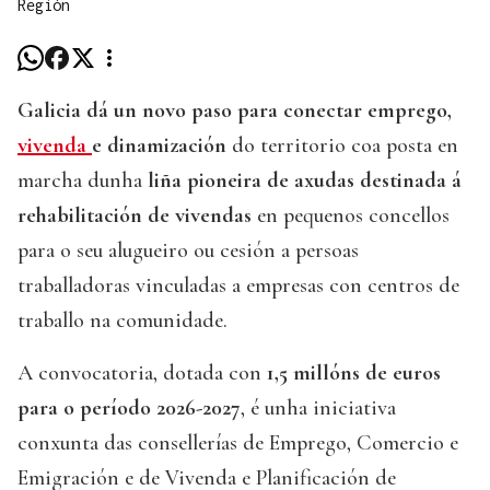
Región
Galicia dá un novo paso para conectar emprego,
vivenda
e dinamización
do territorio coa posta en
marcha dunha
liña pioneira de axudas destinada á
rehabilitación de vivendas
en pequenos concellos
para o seu alugueiro ou cesión a persoas
traballadoras vinculadas a empresas con centros de
traballo na comunidade.
A convocatoria, dotada con
1,5 millóns de euros
para o período 2026-2027
, é unha iniciativa
conxunta das consellerías de Emprego, Comercio e
Emigración e de Vivenda e Planificación de