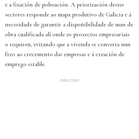
e a fixación de poboación. A priorización destes
sectores responde ao mapa produtivo de Galicia e á
necesidade de garantir a dispoñibilidade de man de
obra cualificada alí onde os proxectos empresariais
o requiren, evitando que a vivenda se converta nun
freo ao crecemento das empresas e á creación de
emprego estable.