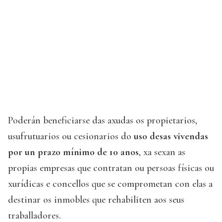
Poderán beneficiarse das axudas os propietarios,
usufrutuarios ou cesionarios do
uso desas vivendas
por un prazo mínimo de 10 anos
, xa sexan as
propias empresas que contratan ou persoas físicas ou
xurídicas e concellos que se comprometan con elas a
destinar os inmobles que rehabiliten aos seus
traballadores.