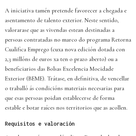
A iniciativa tamén pretende favorecer a chegada e
asentamento de talento exterior. Neste sentido,
valorarase que as vivendas estean destinadas a
persoas contratadas no marco do programa Retorna
Cualifica Emprego (cuxa nova edición dotada con
2,3 millóns de euros xa ten o prazo aberto) ou a
beneficiarios das Bolsas Excelencia Mocidade
Exterior (BEME). Trátase, en definitiva, de vencellar
o traballó ás condicións materiais necesarias para
que esas persoas poidan establecerse de forma
estable e botar raíces nos territorios que as acollen.
Requisitos e valoración