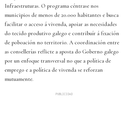
Infraestruturas. O programa céntrase nos
municipios de menos de 20.000 habitantes e busca
facilitar o acceso á vivenda, apoiar as necesidades
do tecido produtivo galego e contribuír á fixación
de poboación no territorio. A coordinación entre
as consellerías reflicte a aposta do Goberno galego
por un enfoque transversal no que a política de
emprego e a política de vivenda se reforzan
mutuamente.