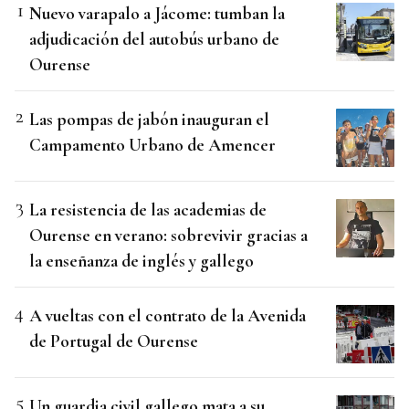
Nuevo varapalo a Jácome: tumban la
adjudicación del autobús urbano de
Ourense
Las pompas de jabón inauguran el
Campamento Urbano de Amencer
La resistencia de las academias de
Ourense en verano: sobrevivir gracias a
la enseñanza de inglés y gallego
A vueltas con el contrato de la Avenida
de Portugal de Ourense
Un guardia civil gallego mata a su