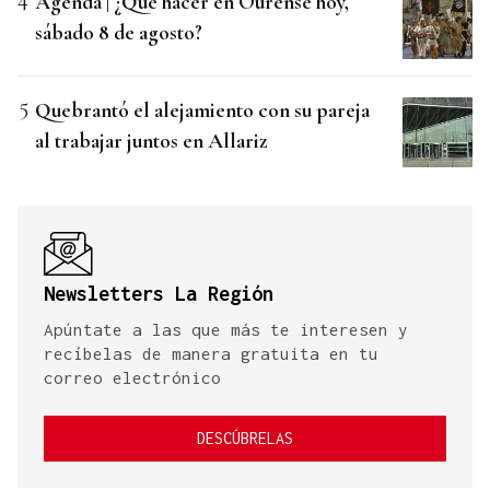
Agenda | ¿Qué hacer en Ourense hoy,
sábado 8 de agosto?
Quebrantó el alejamiento con su pareja
al trabajar juntos en Allariz
Newsletters La Región
Apúntate a las que más te interesen y
recíbelas de manera gratuita en tu
correo electrónico
DESCÚBRELAS