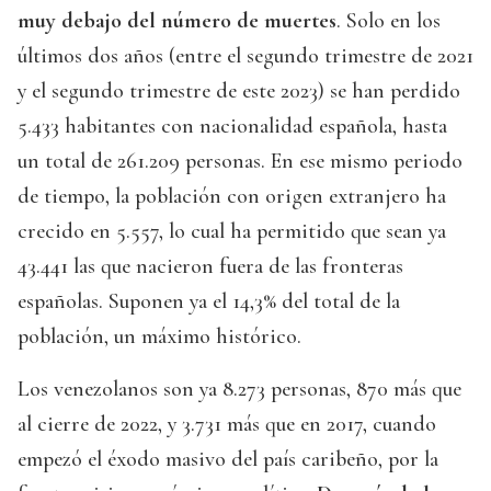
muy debajo del número de muertes
. Solo en los
últimos dos años (entre el segundo trimestre de 2021
y el segundo trimestre de este 2023) se han perdido
5.433 habitantes con nacionalidad española, hasta
un total de 261.209 personas. En ese mismo periodo
de tiempo, la población con origen extranjero ha
crecido en 5.557, lo cual ha permitido que sean ya
43.441 las que nacieron fuera de las fronteras
españolas. Suponen ya el 14,3% del total de la
población, un máximo histórico.
Los venezolanos son ya 8.273 personas, 870 más que
al cierre de 2022, y 3.731 más que en 2017, cuando
empezó el éxodo masivo del país caribeño, por la