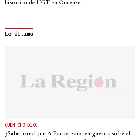
histórico de UGT en Ourense
Lo último
CANEDO
Un herido en la colisión entre dos coches en la
entrada a las termas de Outariz
QUEN CHO DIXO
¿Sabe usted que A Ponte, zona en guerra, sufre el