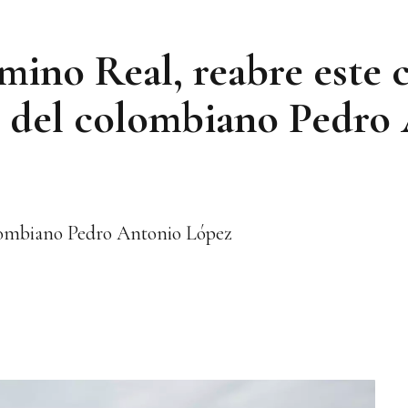
ino Real, reabre este c
o del colombiano Pedro
olombiano Pedro Antonio López