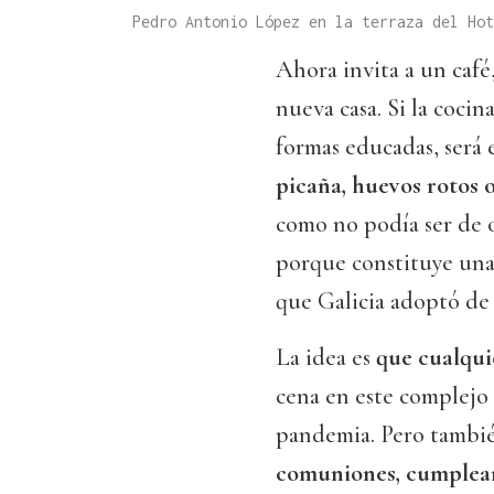
Pedro Antonio López en la terraza del Ho
Ahora invita a un café
nueva casa. Si la cocin
formas educadas, será 
picaña, huevos rotos o
como no podía ser de
porque constituye una
que Galicia adoptó de
La idea es
que cualqui
cena en este complejo 
pandemia. Pero tambié
comuniones, cumpleañ