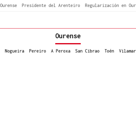
Ourense
Presidente del Arenteiro
Regularización en Our
Ourense
Nogueira
Pereiro
A Peroxa
San Cibrao
Toén
Vilamar