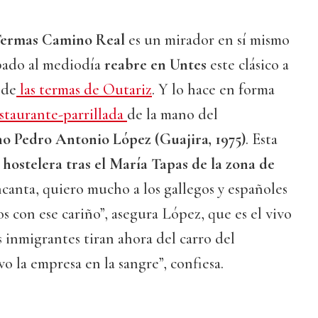
Termas Camino Real
es un mirador en sí mismo
ábado al mediodía
reabre en Untes
este clásico a
 de
las termas de Outariz
. Y lo hace en forma
staurante-parrillada
de la mano del
o Pedro Antonio López (Guajira, 1975)
. Esta
hostelera tras el María Tapas de la zona de
anta, quiero mucho a los gallegos y españoles
s con ese cariño”, asegura López, que es el vivo
 inmigrantes tiran ahora del carro del
 la empresa en la sangre”, confiesa.