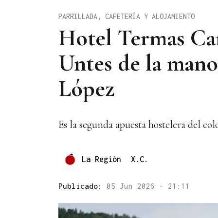
PARRILLADA, CAFETERÍA Y ALOJAMIENTO
Hotel Termas Cam
Untes de la man
López
Es la segunda apuesta hostelera del c
La Región
X.C.
Publicado:
05 Jun 2026 - 21:11