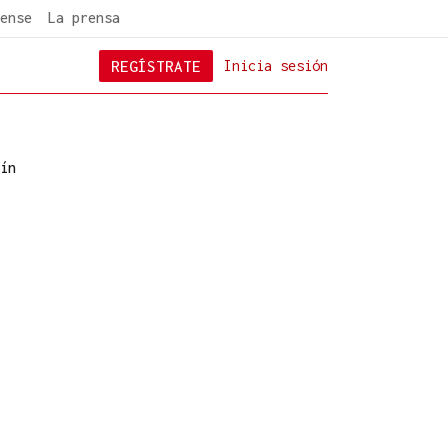
ense
La prensa
REGÍSTRATE
Inicia sesión
ín