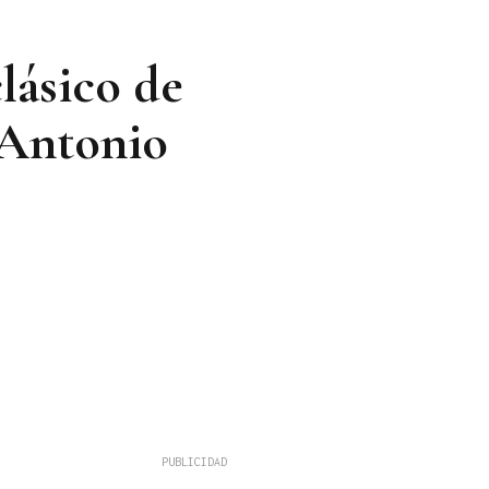
lásico de
 Antonio