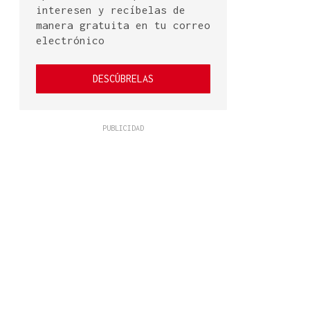
interesen y recíbelas de
manera gratuita en tu correo
electrónico
DESCÚBRELAS