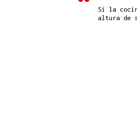
Si la coci
altura de 