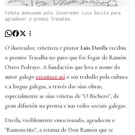
Viñeta debuxada polo ilustrador Luis Davila para
agradecer o premio Trasalba.
O ilustrador, viñetista e pintor
Luis Davila
recibiu
o premio Trasalba no pazo que foi fogar de Ramón
Otero Pedrayo. A fundación que leva o nome do
autor galego
recoñece así
o seu traballo pola cultura
e a lingua galegas, a través das súas obras,
especialmente as súas viñetas de "O Bichero", de
gran difusión na prensa e nas redes sociais galegas.
Davila, visiblemente emocionado, agradeceu o
"Ramonciño", a estatua de Don Ramón que se