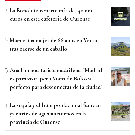
La Bonoloto reparte más de 140.000
euros en esta cafetería de Ourense
Muere una mujer de 66 años en Verín
tras caerse de un caballo
Ana Hornos, turista madrileña: "Madrid
es para vivir, pero Viana do Bolo es
perfecto para desconectar de la ciudad"
La sequía y el bum poblacional fuerzan
ya cortes de agua nocturnos en la
provincia de Ourense