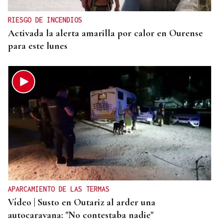
RIESGO DE INCENDIOS
Activada la alerta amarilla por calor en Ourense
para este lunes
APARCAMIENTO DE LAS TERMAS
Vídeo | Susto en Outariz al arder una
autocaravana: "No contestaba nadie"