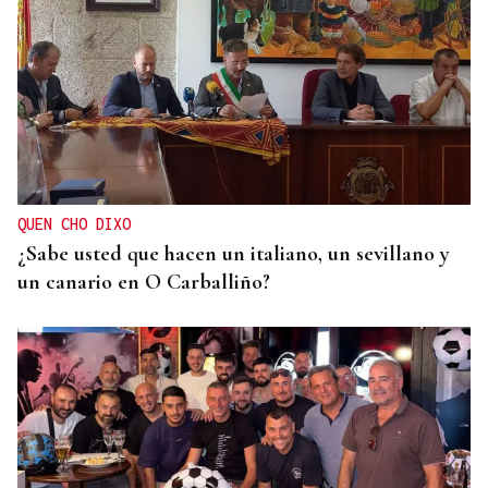
QUEN CHO DIXO
¿Sabe usted que hacen un italiano, un sevillano y
un canario en O Carballiño?