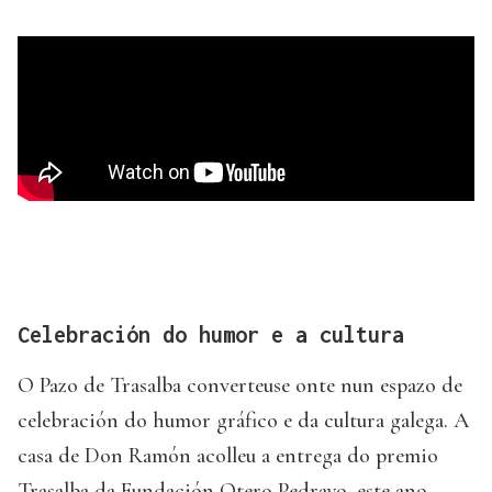
Celebración do humor e a cultura
O Pazo de Trasalba converteuse onte nun espazo de
celebración do humor gráfico e da cultura galega. A
casa de Don Ramón acolleu a entrega do premio
Trasalba da Fundación Otero Pedrayo, este ano