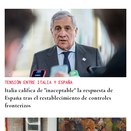
HELICOPTERO MEDICALIZADO
Un motorista en estado grave tras una colisión en
Velle
TENSIÓN ENTRE ITALIA Y ESPAÑA
Italia califica de "inaceptable" la respuesta de
España tras el restablecimiento de controles
fronterizos