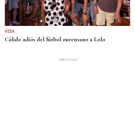
VIDA
Cálido adiós del fútbol ourensano a Lolo
GUERRA