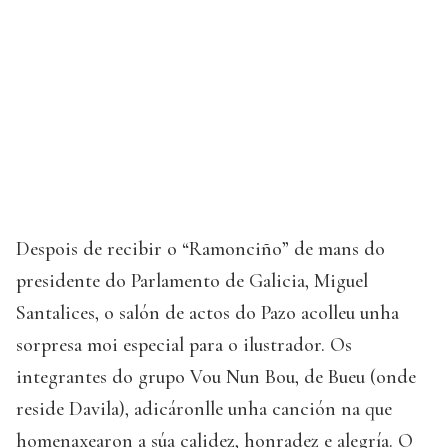
Despois de recibir o “Ramonciño” de mans do
presidente do Parlamento de Galicia, Miguel
Santalices, o salón de actos do Pazo acolleu unha
sorpresa moi especial para o ilustrador. Os
integrantes do grupo Vou Nun Bou, de Bueu (onde
reside Davila), adicáronlle unha canción na que
homenaxearon a súa calidez, honradez e alegría. O