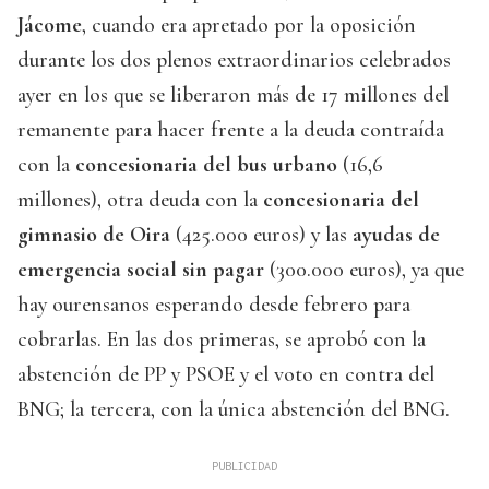
Jácome
, cuando era apretado por la oposición
durante los dos plenos extraordinarios celebrados
ayer en los que se liberaron más de 17 millones del
remanente para hacer frente a la deuda contraída
con la
concesionaria del bus urbano
(16,6
millones), otra deuda con la
concesionaria del
gimnasio de Oira
(425.000 euros) y las
ayudas de
emergencia social sin pagar
(300.000 euros), ya que
hay ourensanos esperando desde febrero para
cobrarlas. En las dos primeras, se aprobó con la
abstención de PP y PSOE y el voto en contra del
BNG; la tercera, con la única abstención del BNG.