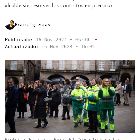
alcalde sin resolver los contratos en precario
Brais Iglesias
Publicado:
16 Nov 2024 - 05:30
—
Actualizado:
16 Nov 2024 - 16:02
Protesta de trabajadores del Concello y de las