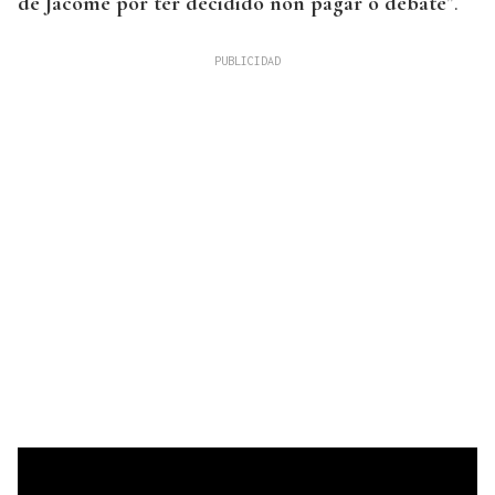
de Jácome por ter decidido non pagar o debate
”.