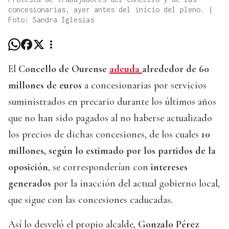
concesionarias, ayer antes del inicio del pleno. |
Foto: Sandra Iglesias
El
Concello de Ourense
adeuda
alrededor de 60
millones de euros
a concesionarias por servicios
suministrados en precario durante los últimos años
que no han sido pagados al no haberse actualizado
los precios de dichas concesiones, de los cuales
10
millones, según lo estimado por los partidos de la
oposición
, se corresponderían con
intereses
generados
por la inacción del actual gobierno local,
que sigue con las concesiones caducadas.
Así lo desveló el propio alcalde,
Gonzalo Pérez