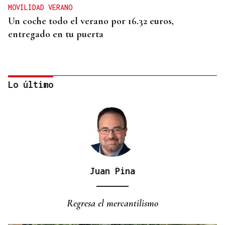
MOVILIDAD VERANO
Un coche todo el verano por 16.32 euros,
entregado en tu puerta
Lo último
Juan Pina
CONATO EXTINGUIDO
Vídeo | Se desata un incendio forestal en una
Regresa el mercantilismo
cantera de Untes