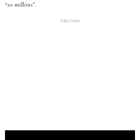
“20 millóns”.