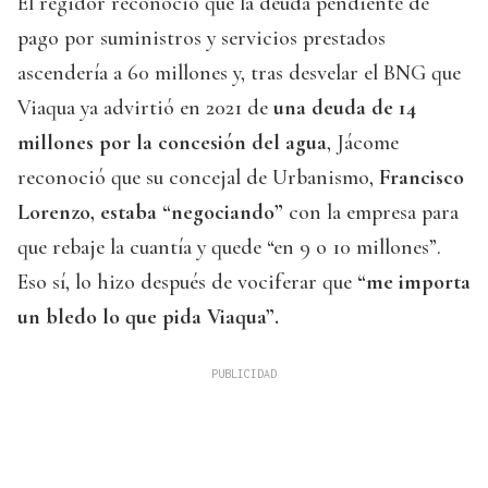
El regidor reconoció que la deuda pendiente de
pago por suministros y servicios prestados
ascendería a 60 millones y, tras desvelar el BNG que
Viaqua ya advirtió en 2021 de
una deuda de 14
millones por la concesión del agua
, Jácome
reconoció que su concejal de Urbanismo,
Francisco
Lorenzo, estaba “negociando”
con la empresa para
que rebaje la cuantía y quede “en 9 o 10 millones”.
Eso sí, lo hizo después de vociferar que
“me importa
un bledo lo que pida Viaqua”.