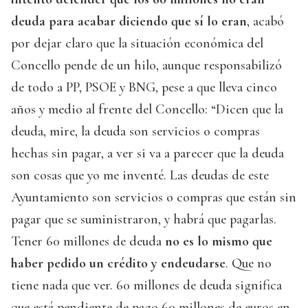
deuda para acabar diciendo que sí lo eran
, acabó
por dejar claro que la situación económica del
Concello pende de un hilo, aunque responsabilizó
de todo a PP, PSOE y BNG, pese a que lleva cinco
años y medio al frente del Concello: “Dicen que la
deuda, mire, la deuda son servicios o compras
hechas sin pagar, a ver si va a parecer que la deuda
son cosas que yo me inventé. Las deudas de este
Ayuntamiento son servicios o compras que están sin
pagar que se suministraron, y habrá que pagarlas.
Tener 60 millones de deuda
no es lo mismo que
haber pedido un crédito y endeudarse
. Que no
tiene nada que ver. 60 millones de deuda significa
que está pendiente de pago 60 millones de euros en