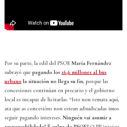
Por su parte, la edil del PSOE
María Fernández
subrayó que
pagando los
16,6 millones al bus
urbano
la situación no llega su fin,
porque las
concesiones continúan en precario y el gobierno
local es incapaz de licitarlas. “Isto non remata aquí,
ata que as concesións non estean adxudicadas imos
seguir pagando intereses.
Ninguén vai asumir a
responsabilidade? É culpa do PSOE?
O PP iniciou