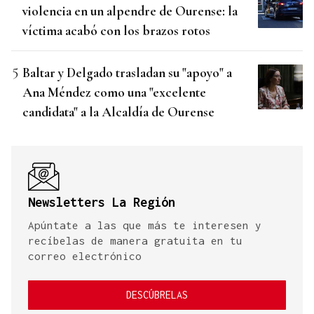
violencia en un alpendre de Ourense: la
víctima acabó con los brazos rotos
Baltar y Delgado trasladan su "apoyo" a
Ana Méndez como una "excelente
candidata" a la Alcaldía de Ourense
Newsletters La Región
Apúntate a las que más te interesen y
recíbelas de manera gratuita en tu
correo electrónico
DESCÚBRELAS