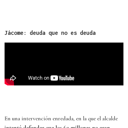
Jácome: deuda que no es deuda
En una intervención enredada, en la que el alcalde
intentó defender que los 60 millones no eran