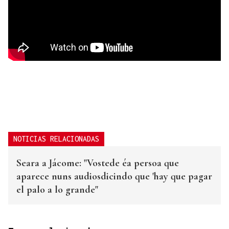
NOTICIAS RELACIONADAS
Seara a Jácome: "Vostede éa persoa que
aparece nuns audiosdicindo que 'hay que pagar
el palo a lo grande"