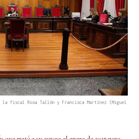
 la fiscal Rosa Tallón y Francisca Martínez (Miguel
ñés que mató a su esposa el enero de 2017 pero