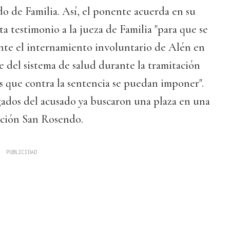
o de Familia. Así, el ponente acuerda en su
ta testimonio a la jueza de Familia "para que se
nte el internamiento involuntario de Alén en
 del sistema de salud durante la tramitación
os que contra la sentencia se puedan imponer".
gados del acusado ya buscaron una plaza en una
ación San Rosendo.