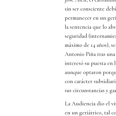
sin ser consciente deb
permanecer en un geri
la sentencia que lo a
seguridad (internamie
máximo de 14 años), se
Antonio Piña tras una 
interesó su puesta en l
aunque optaron porque
con carácter subsidiar
sus circunstancias y ga
La Audiencia dio el vi
en un geriátrico, tal 