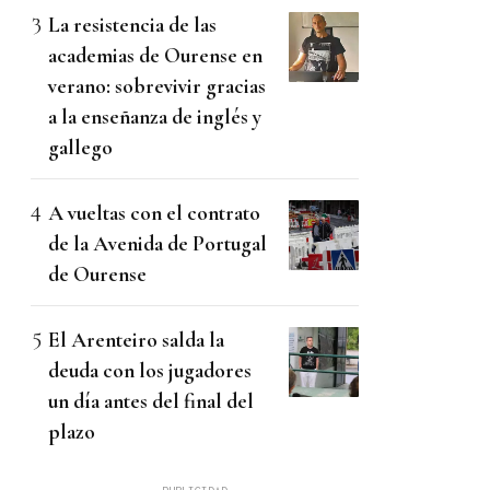
La resistencia de las
academias de Ourense en
verano: sobrevivir gracias
a la enseñanza de inglés y
gallego
A vueltas con el contrato
de la Avenida de Portugal
de Ourense
El Arenteiro salda la
deuda con los jugadores
un día antes del final del
plazo