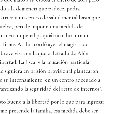
ido a la demencia que padece, podrá
átrico o un centro de salud mental hasta que
bsuelve, pero le impone una medida de
nto en un penal psiquiátrico durante un
a firme. Así lo acordó ayer el magistrado
breve vista en la que el letrado de Alén
ibertad. La fiscal y la acusación particular
 siguiera en prisión provisional plantearon
io su internamiento "en un centro adecuado a
rantizando la seguridad del resto de internos".
sto bueno a la libertad por lo que para ingresar
como pretende la familia, esa medida debe ser