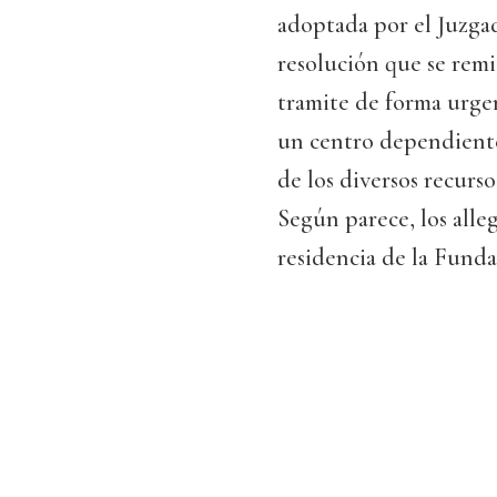
adoptada por el Juzgad
resolución que se remi
tramite de forma urge
un centro dependiente
de los diversos recurs
Según parece, los alle
residencia de la Fund