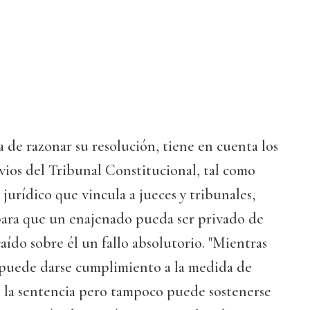
a de razonar su resolución, tiene en cuenta los
ios del Tribunal Constitucional, tal como
jurídico que vincula a jueces y tribunales,
 para que un enajenado pueda ser privado de
aído sobre él un fallo absolutorio. "Mientras
 puede darse cumplimiento a la medida de
 la sentencia pero tampoco puede sostenerse