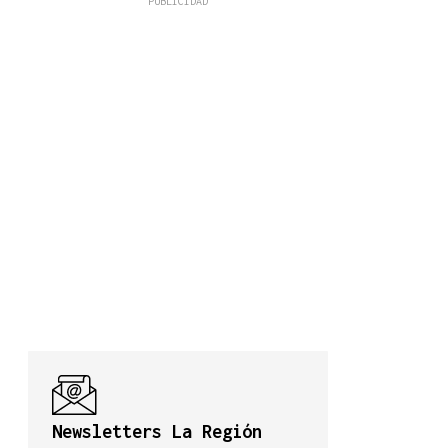
Newsletters La Región