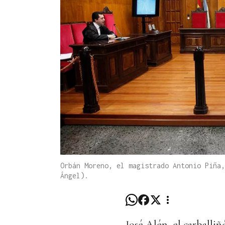
Orbán Moreno, el magistrado Antonio Piña,
Ángel).
José Alén, el carballi