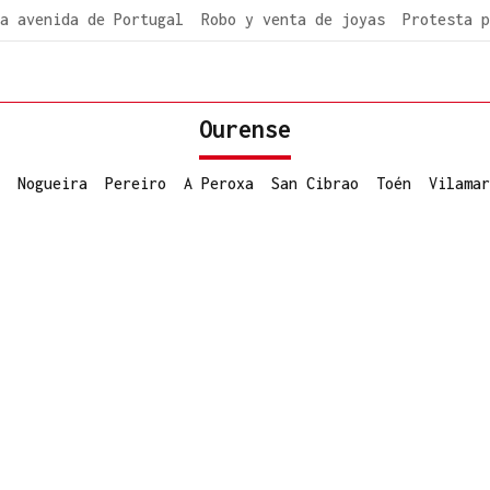
a avenida de Portugal
Robo y venta de joyas
Protesta p
Ourense
Nogueira
Pereiro
A Peroxa
San Cibrao
Toén
Vilamar