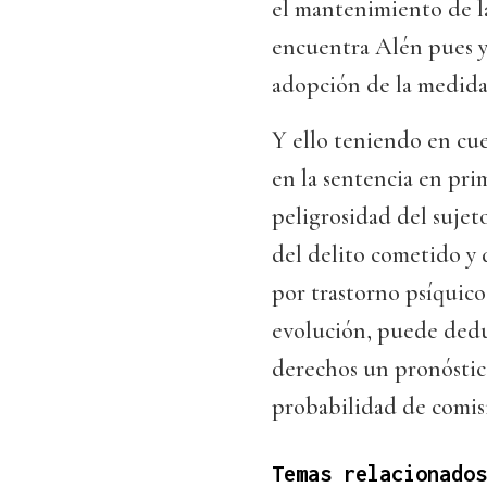
el mantenimiento de la
encuentra Alén pues y
adopción de la medida"
Y ello teniendo en cu
en la sentencia en pri
peligrosidad del sujeto
del delito cometido y 
por trastorno psíquico
evolución, puede dedu
derechos un pronóstic
probabilidad de comisi
Temas relacionados