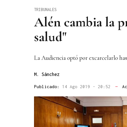
TRIBUNALES
Alén cambia la pr
salud"
La Audiencia optó por excarcelarlo hast
M. Sánchez
Publicado:
14 Ago 2019 - 20:52
—
A