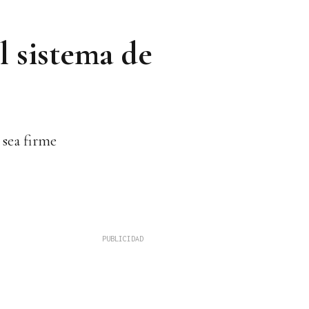
l sistema de
 sea firme