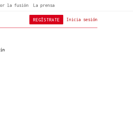
or la fusión
La prensa
REGÍSTRATE
Inicia sesión
ín