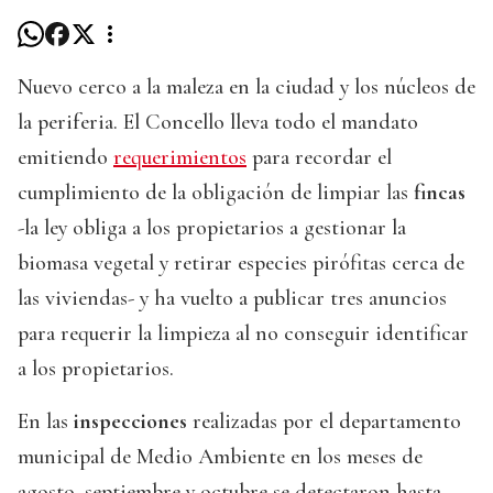
Nuevo cerco a la maleza en la ciudad y los núcleos de
la periferia. El Concello lleva todo el mandato
emitiendo
requerimientos
para recordar el
cumplimiento de la obligación de limpiar las
fincas
-la ley obliga a los propietarios a gestionar la
biomasa vegetal y retirar especies pirófitas cerca de
las viviendas- y ha vuelto a publicar tres anuncios
para requerir la limpieza al no conseguir identificar
a los propietarios.
En las
inspecciones
realizadas por el departamento
municipal de Medio Ambiente en los meses de
agosto, septiembre y octubre se detectaron hasta