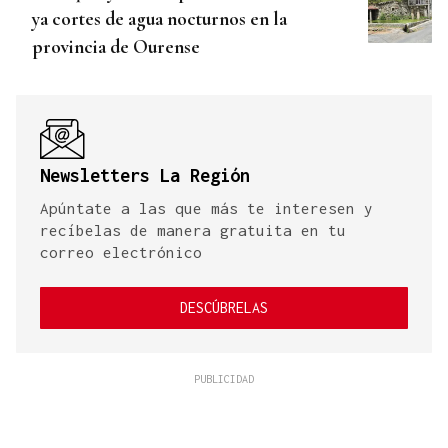
ya cortes de agua nocturnos en la
provincia de Ourense
Newsletters La Región
Apúntate a las que más te interesen y
recíbelas de manera gratuita en tu
correo electrónico
DESCÚBRELAS