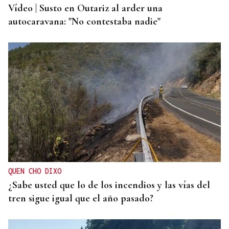
Vídeo | Susto en Outariz al arder una
autocaravana: "No contestaba nadie"
QUEN CHO DIXO
¿Sabe usted que lo de los incendios y las vías del
tren sigue igual que el año pasado?