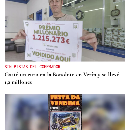
OBITUARIO
Muere Luis Díaz Núñez, socialista y dirigente
histórico de UGT en Ourense
SIN PISTAS DEL COMPRADOR
Gastó un euro en la Bonoloto en Verín y se llevó
1,2 millones