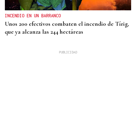
INCENDIO EN UN BARRANCO
Unos 200 efectivos combaten el incendio de Tírig,
que ya alcanza las 244 hectáreas
VIDA
Café Bombay, un punto de encuentro para