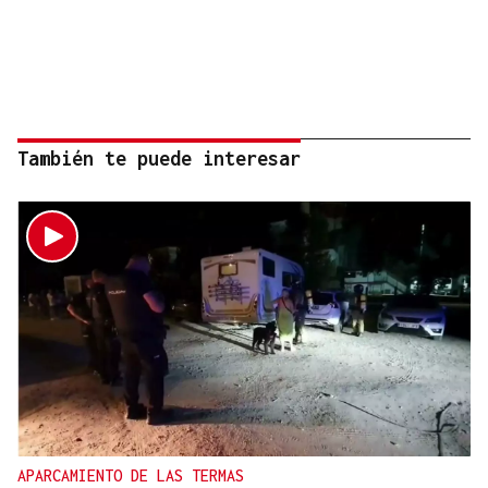
También te puede interesar
APARCAMIENTO DE LAS TERMAS