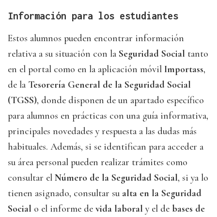
Información para los estudiantes
Estos alumnos pueden encontrar información
relativa a su situación con la
Seguridad Social
tanto
en el portal como en la aplicación móvil
Importass
,
de la
Tesorería General de la Seguridad Social
(TGSS)
, donde disponen de un apartado específico
para alumnos en prácticas con una guía informativa,
principales novedades y respuesta a las dudas más
habituales. Además, si se identifican para acceder a
su área personal pueden realizar trámites como
consultar el
Número de la Seguridad Social
, si ya lo
tienen asignado, consultar su
alta en la Seguridad
Social
o el informe de
vida laboral
y el de
bases de