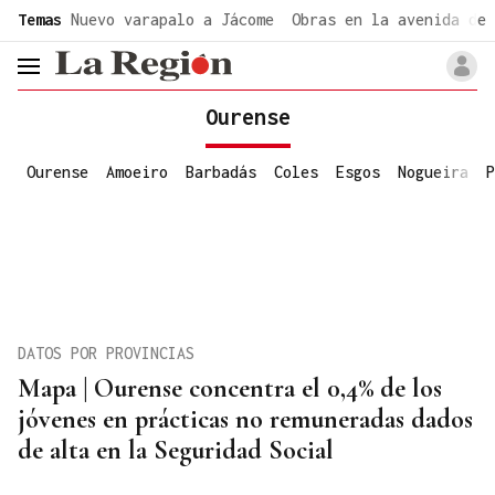
common.go-to-content
Temas
Nuevo varapalo a Jácome
Obras en la avenida de 
header.menu.open
Ourense
Ourense
Amoeiro
Barbadás
Coles
Esgos
Nogueira
P
DATOS POR PROVINCIAS
Mapa | Ourense concentra el 0,4% de los
jóvenes en prácticas no remuneradas dados
de alta en la Seguridad Social