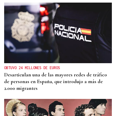
CONATO EXTINGUIDO
Vídeo | Se desata un incendio forestal en una
cantera de Untes
OBTUVO 24 MILLONES DE EUROS
Desarticulan una de las mayores redes de tráfico
de personas en España, que introdujo a más de
2.000 migrantes