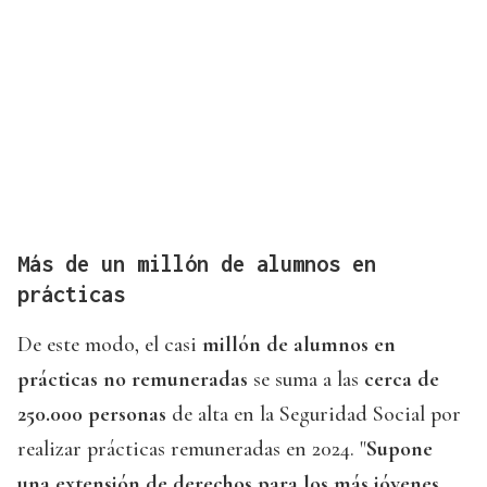
Más de un millón de alumnos en
prácticas
De este modo, el casi
millón de alumnos en
prácticas no remuneradas
se suma a las
cerca de
250.000 personas
de alta en la Seguridad Social por
realizar prácticas remuneradas en 2024. "
Supone
una extensión de derechos para los más jóvenes,