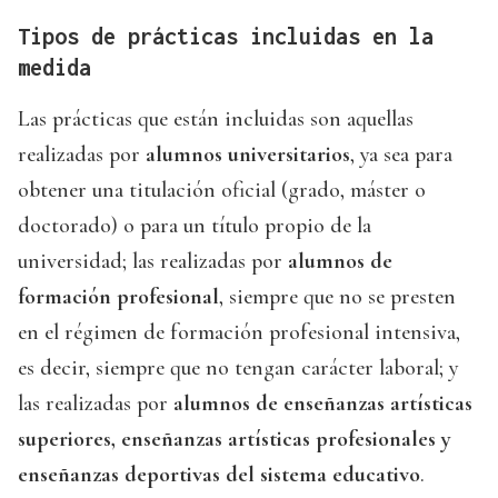
Tipos de prácticas incluidas en la
medida
Las prácticas que están incluidas son aquellas
realizadas por
alumnos universitarios
, ya sea para
obtener una titulación oficial (grado, máster o
doctorado) o para un título propio de la
universidad; las realizadas por
alumnos de
formación profesional
, siempre que no se presten
en el régimen de formación profesional intensiva,
es decir, siempre que no tengan carácter laboral; y
las realizadas por
alumnos de enseñanzas artísticas
superiores, enseñanzas artísticas profesionales y
enseñanzas deportivas del sistema educativo
.