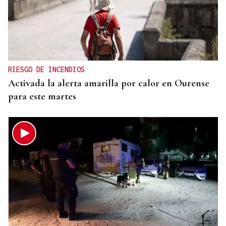
RIESGO DE INCENDIOS
Activada la alerta amarilla por calor en Ourense
para este martes