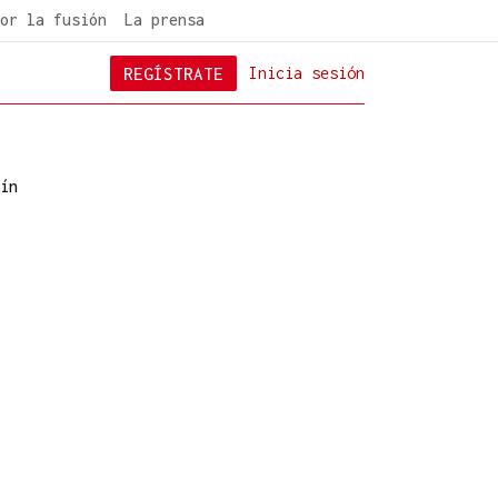
or la fusión
La prensa
REGÍSTRATE
Inicia sesión
ín