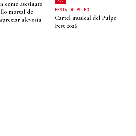
AGO
an como asesinato
FESTA DO PULPO
ello mortal de
Cartel musical del Pulpo
apreciar alevosía
Fest 2026