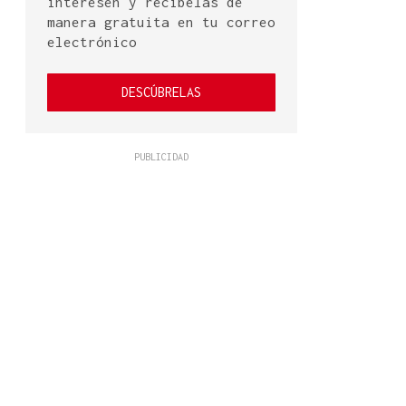
interesen y recíbelas de
manera gratuita en tu correo
electrónico
DESCÚBRELAS