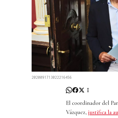
2020091713022216456
El coordinador del Par
Vázquez,
justifica la 