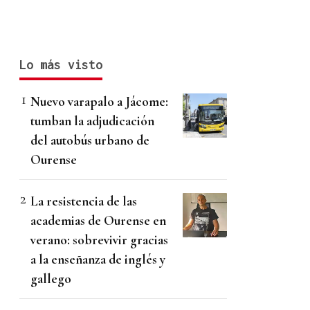
Lo más visto
Nuevo varapalo a Jácome:
tumban la adjudicación
del autobús urbano de
Ourense
La resistencia de las
academias de Ourense en
verano: sobrevivir gracias
a la enseñanza de inglés y
gallego