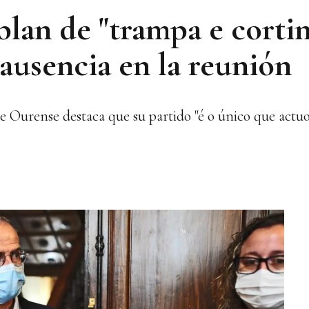
blan de "trampa e corti
u ausencia en la reunión
e Ourense destaca que su partido "é o único que actu