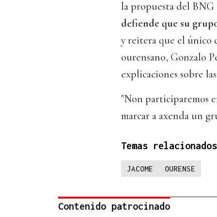
la propuesta del BNG 
defiende que su grupo
y reitera que el único 
ourensano, Gonzalo Pér
explicaciones sobre las
"Non participaremos en
marcar a axenda un gru
Temas relacionados
JACOME
OURENSE
Contenido patrocinado