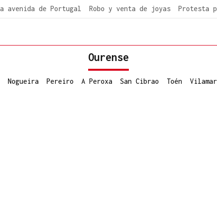
a avenida de Portugal
Robo y venta de joyas
Protesta p
Ourense
Nogueira
Pereiro
A Peroxa
San Cibrao
Toén
Vilamar