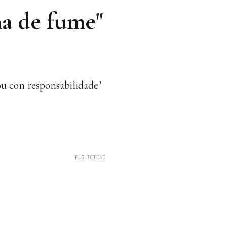
na de fume"
ou con responsabilidade"