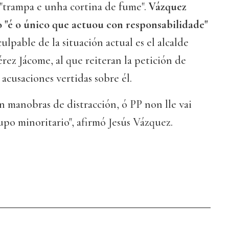
"trampa e unha cortina de fume".
Vázquez
 "é o único que actuou con responsabilidade"
culpable de la situación actual es el alcalde
ez Jácome, al que reiteran la petición de
 acusaciones vertidas sobre él.
 manobras de distracción, ó PP non lle vai
po minoritario", afirmó Jesús Vázquez.