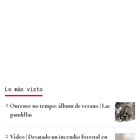
Lo más visto
Ourense no tempo: álbum de verano | Las
pandillas
Vídeo | Desatado un incendio forestal en