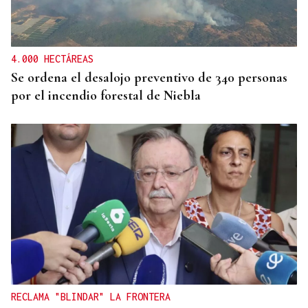
Un herido en la colisión entre dos coches en la
entrada a las termas de Outariz
4.000 HECTÁREAS
Se ordena el desalojo preventivo de 340 personas
por el incendio forestal de Niebla
RECLAMA "BLINDAR" LA FRONTERA