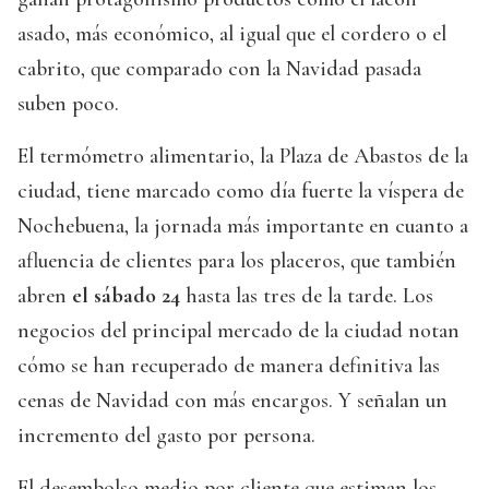
asado, más económico, al igual que el cordero o el
cabrito, que comparado con la Navidad pasada
suben poco.
El termómetro alimentario, la Plaza de Abastos de la
ciudad, tiene marcado como día fuerte la víspera de
Nochebuena, la jornada más importante en cuanto a
afluencia de clientes para los placeros, que también
abren
el sábado 24
hasta las tres de la tarde. Los
negocios del principal mercado de la ciudad notan
cómo se han recuperado de manera definitiva las
cenas de Navidad con más encargos. Y señalan un
incremento del gasto por persona.
El desembolso medio por cliente que estiman los