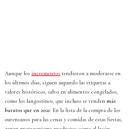
Aunque los
incrementos
tendieron a moderarse en
los últimos días, siguen aupando las etiquetas a
valores históricos, salvo en alimentos congelados,
como los langostinos, que incluso se venden
más
baratos que en 2021
. En la lista de la compra de los
ourensanos para las cenas y comidas de estas fiestas,
ganan protagonismo productos como el lacón