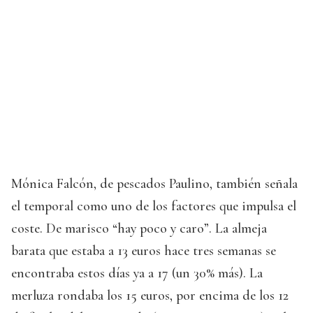
Mónica Falcón, de pescados Paulino, también señala
el temporal como uno de los factores que impulsa el
coste. De marisco “hay poco y caro”. La almeja
barata que estaba a 13 euros hace tres semanas se
encontraba estos días ya a 17 (un 30% más). La
merluza rondaba los 15 euros, por encima de los 12