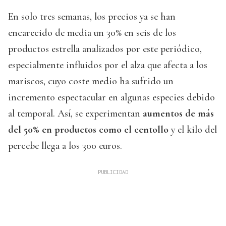
En solo tres semanas, los precios ya se han
encarecido de media un 30% en seis de los
productos estrella analizados por este periódico,
especialmente influidos por el alza que afecta a los
mariscos, cuyo coste medio ha sufrido un
incremento espectacular en algunas especies debido
al temporal. Así, se experimentan
aumentos de más
del 50% en productos como el centollo
y el kilo del
percebe llega a los 300 euros.