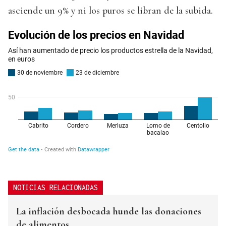
asciende un 9% y ni los puros se libran de la subida.
NOTICIAS RELACIONADAS
La inflación desbocada hunde las donaciones
de alimentos