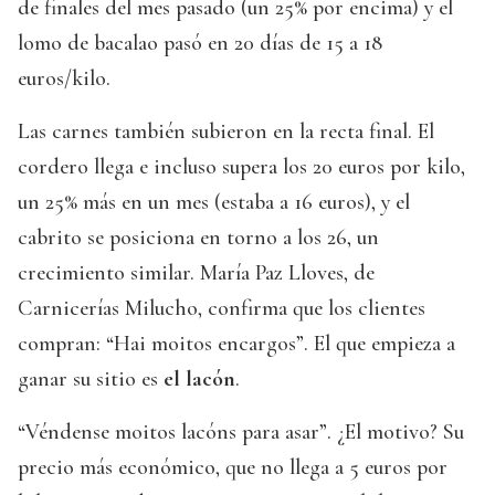
de finales del mes pasado (un 25% por encima) y el
lomo de bacalao pasó en 20 días de 15 a 18
euros/kilo.
Las carnes también subieron en la recta final. El
cordero llega e incluso supera los 20 euros por kilo,
un 25% más en un mes (estaba a 16 euros), y el
cabrito se posiciona en torno a los 26, un
crecimiento similar. María Paz Lloves, de
Carnicerías Milucho, confirma que los clientes
compran: “Hai moitos encargos”. El que empieza a
ganar su sitio es
el lacón
.
“Véndense moitos lacóns para asar”. ¿El motivo? Su
precio más económico, que no llega a 5 euros por