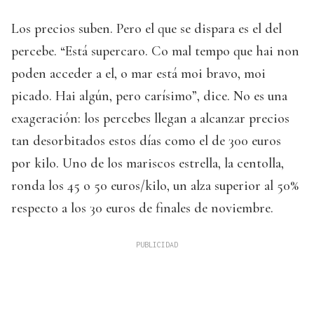
Los precios suben. Pero el que se dispara es el del
percebe. “Está supercaro. Co mal tempo que hai non
poden acceder a el, o mar está moi bravo, moi
picado. Hai algún, pero carísimo”, dice. No es una
exageración: los percebes llegan a alcanzar precios
tan desorbitados estos días como el de 300 euros
por kilo. Uno de los mariscos estrella, la centolla,
ronda los 45 o 50 euros/kilo, un alza superior al 50%
respecto a los 30 euros de finales de noviembre.