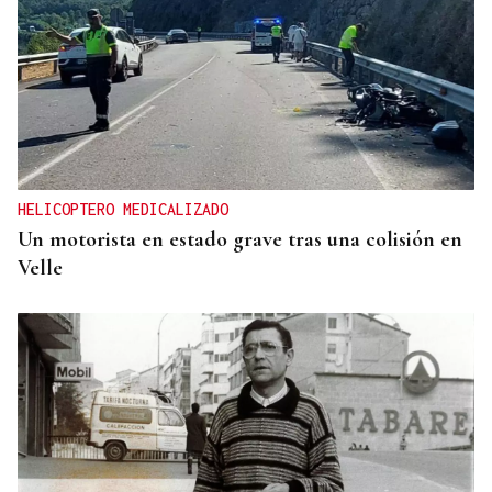
HELICOPTERO MEDICALIZADO
Un motorista en estado grave tras una colisión en
Velle