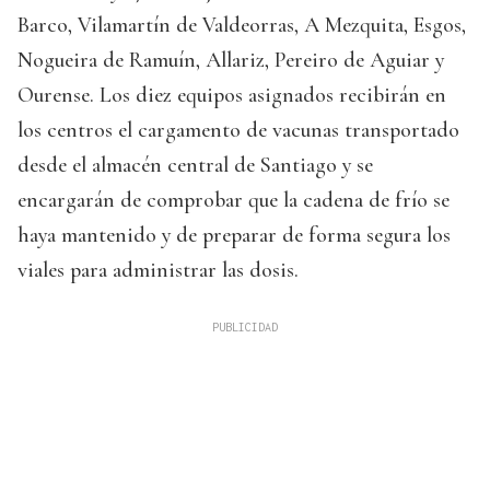
Barco, Vilamartín de Valdeorras, A Mezquita, Esgos,
Nogueira de Ramuín, Allariz, Pereiro de Aguiar y
Ourense. Los diez equipos asignados recibirán en
los centros el cargamento de vacunas transportado
desde el almacén central de Santiago y se
encargarán de comprobar que la cadena de frío se
haya mantenido y de preparar de forma segura los
viales para administrar las dosis.