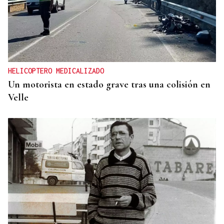
HELICOPTERO MEDICALIZADO
Un motorista en estado grave tras una colisión en
Velle