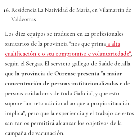
Residencia La Natividad de María, en Vilamartín de
Valdeorras
Los diez equipos se traducen en 22 profesionales
sanitarios de la provincia "nos que prima
a alta
cualificación e o seu compromiso e voluntariedade"
,
según el Sergas. El servicio gallego de Saúde detalla
que
la provincia de Ourense presenta "a maior
concentración de persoas institucionalizadas
e de
persoas coidadoras de toda Galicia", y que esto
supone "un reto adicional ao que a propia situación
implica", pero que la experiencia y el trabajo de estos
sanitarios permitirá alcanzar los objetivos de la
campaña de vacunación.