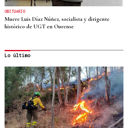
OBITUARIO
Muere Luis Díaz Núñez, socialista y dirigente
histórico de UGT en Ourense
Lo último
CANEDO
Un herido en la colisión entre dos coches en la
entrada a las termas de Outariz