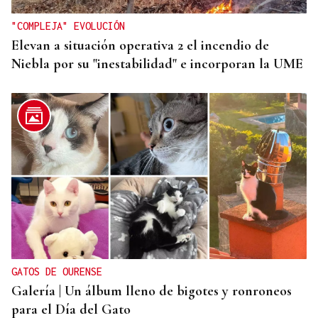
"COMPLEJA" EVOLUCIÓN
Elevan a situación operativa 2 el incendio de
Niebla por su "inestabilidad" e incorporan la UME
GATOS DE OURENSE
Galería | Un álbum lleno de bigotes y ronroneos
para el Día del Gato