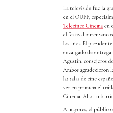
La televisión fue la g
en el OUFF, especialm
Telecinco Cinema
en e
el festival ourensano r
los años. El president
encargado de entregar 
Agustín, consejeros de
Ambos agradecieron la
las salas de cine espa
ver en primicia el trái
Cinema, Al otro barrio
A mayores, el público