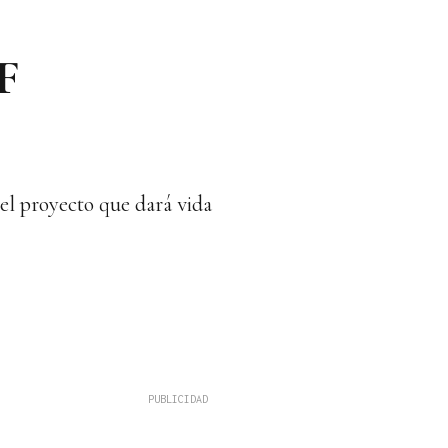
F
 el proyecto que dará vida