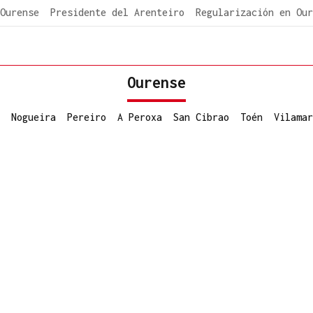
Ourense
Presidente del Arenteiro
Regularización en Our
Ourense
Nogueira
Pereiro
A Peroxa
San Cibrao
Toén
Vilamar