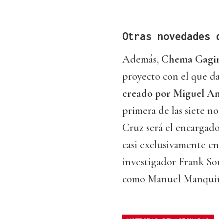
Otras novedades 
Además,
Chema Gagi
proyecto con el que da
creado por Miguel A
primera de las siete no
Cruz será el encargado
casi exclusivamente en
investigador Frank So
como Manuel Manquiña