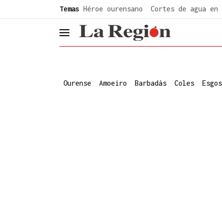
common.go-to-content
Temas
Héroe ourensano
Cortes de agua en 
header.menu.open
Ourense
Amoeiro
Barbadás
Coles
Esgos