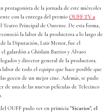
ran protagonista de la jornada de este miércoles
ente con la entrega del premio
OUFF TV a
l Teatro Principal de Ourense. De esta forma,
econoció la labor de la productora a lo largo de
e de la Diputación, Luis Menor, fue el
el galardón a Ghislain Barrios y Álvaro
legados y director general de la productora.
 labor de todo el equipo que hace posible que
ñolas gocen de un mejor cine. Además, se pudo
ler de una de las nuevas películas de Telecinco
.
 del OUFF pudo ver en primicia
"Sicarios", el