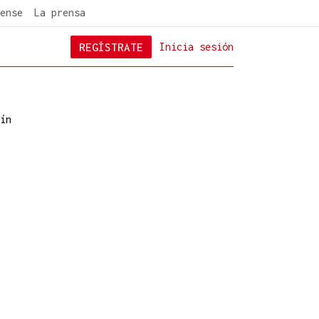
ense
La prensa
REGÍSTRATE
Inicia sesión
ín