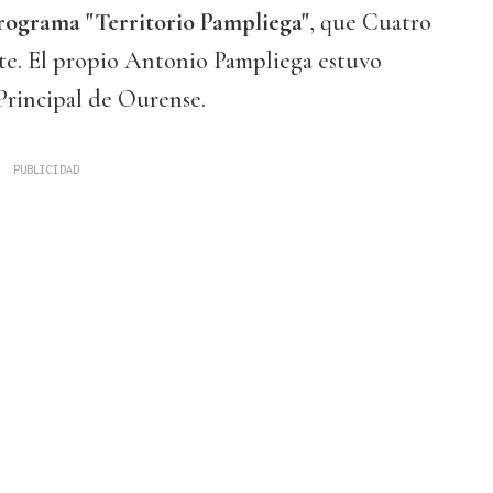
rograma "Territorio Pampliega"
, que Cuatro
e. El propio Antonio Pampliega estuvo
Principal de Ourense.