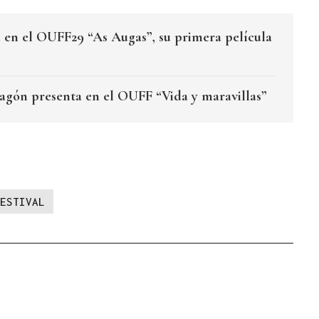
a en el OUFF29 “As Augas”, su primera película
agón presenta en el OUFF “Vida y maravillas”
ESTIVAL