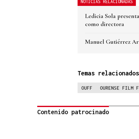
NOTICIAS RELACIONADAS
Ledicia Sola present
como directora
Manuel Gutiérrez Ar
Temas relacionados
OUFF
OURENSE FILM F
Contenido patrocinado