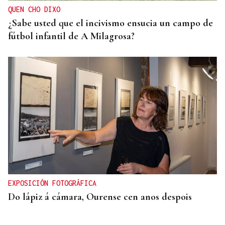
QUEN CHO DIXO
¿Sabe usted que el incivismo ensucia un campo de
fútbol infantil de A Milagrosa?
EXPOSICIÓN FOTOGRÁFICA
Do lápiz á cámara, Ourense cen anos despois