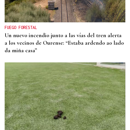
Jorge Vázquez: "Nuestro objetivo a 2028 es crecer
creando valor para el accionista y para el equipo
que lo hace posible"
FUEGO FORESTAL
Un nuevo incendio junto a las vías del tren alerta
a los vecinos de Ourense: “Estaba ardendo ao lado
da miña casa”