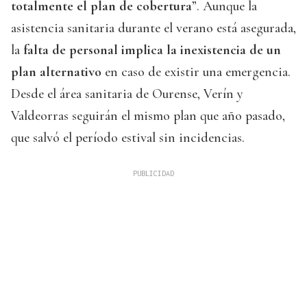
totalmente el plan de cobertura
”. Aunque la
asistencia sanitaria durante el verano está asegurada,
la
falta de personal implica la inexistencia de un
plan alternativo
en caso de existir una emergencia.
Desde el área sanitaria de Ourense, Verín y
Valdeorras seguirán el mismo plan que año pasado,
que salvó el período estival sin incidencias.