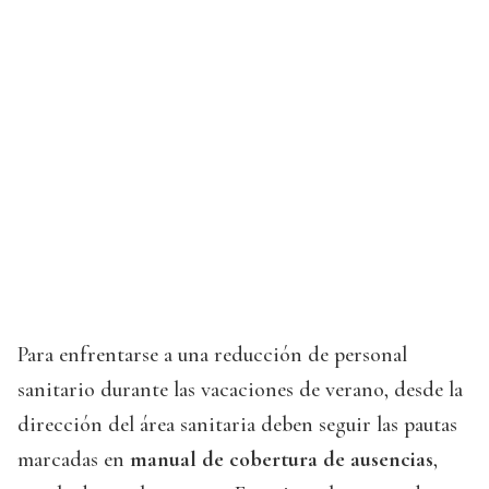
Para enfrentarse a una reducción de personal
sanitario durante las vacaciones de verano, desde la
dirección del área sanitaria deben seguir las pautas
marcadas en
manual de cobertura de ausencias
,