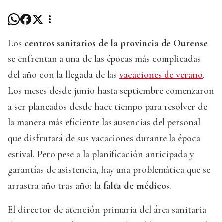
Los
centros sanitarios de la provincia de Ourense
se enfrentan a una de las épocas más complicadas
del año con la llegada de las
vacaciones de verano
.
Los meses desde junio hasta septiembre comenzaron
a ser planeados desde hace tiempo para resolver de
la manera más eficiente las ausencias del personal
que disfrutará de sus vacaciones durante la época
estival. Pero pese a la planificación anticipada y
garantías de asistencia, hay una problemática que se
arrastra año tras año: la
falta de médicos
.
El director de atención primaria del área sanitaria