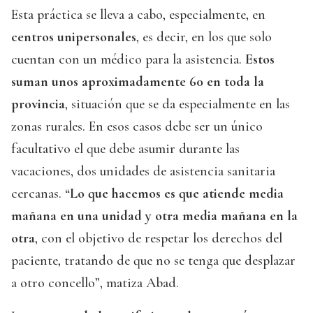
Esta práctica se lleva a cabo, especialmente, en
centros unipersonales
, es decir, en los que solo
cuentan con un médico para la asistencia.
Estos
suman unos aproximadamente 60 en toda la
provincia
, situación que se da especialmente en las
zonas rurales. En esos casos debe ser un único
facultativo el que debe asumir durante las
vacaciones, dos unidades de asistencia sanitaria
cercanas. “
Lo que hacemos es que atiende media
mañana en una unidad y otra media mañana en la
otra
, con el objetivo de respetar los derechos del
paciente, tratando de que no se tenga que desplazar
a otro concello”, matiza Abad.