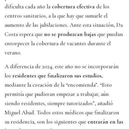
dificulta cada año la
cobertura efectiva
de los
centros sanitarios, a la que hay que sumarle el
aumento de las jubilaciones. Ante esta situación, Da
Costa espera que
no se produzcan bajas
que puedan
entorpecer la cobertura de vacantes durante el
verano.
A diferencia de 2024, este año no se incorporarán
los
residentes que finalizaron sus estudios
,
mediante la creación de la “encomienda”. “Esto
permitía que pudieran empezar a trabajar, aún
siendo residentes, siempre tutorizados”, añadió
Miguel Abad. Todos estos médicos que finalizaron
su residencia, son los siguientes que
entrarán en las