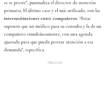
se se preste”, puntualiza el director de atención
primaria. El último caso y el más utilizado, son las
intersustituciones entre compañeros
. “Estas
suponen que un médico pasa su consulta y la de un
compañero simultáneamente, con una agenda
ajustada para que pueda prestar atención a esa
demanda”, especifica.