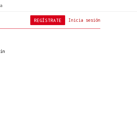
a
REGÍSTRATE
Inicia sesión
ín