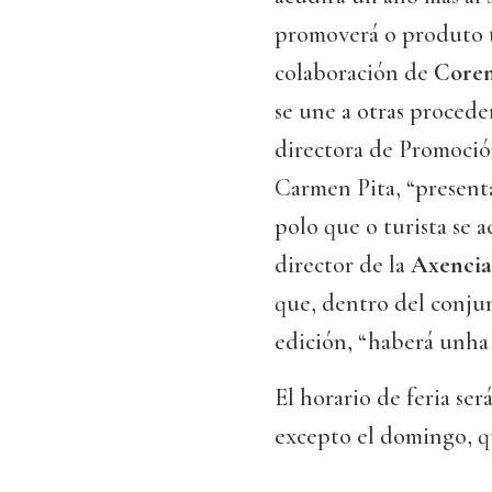
promoverá o produto t
colaboración de
Coren
se une a otras procede
directora de Promoció
Carmen Pita, “present
polo que o turista se a
director de la
Axencia 
que, dentro del conjun
edición, “haberá unha 
El horario de feria ser
excepto el domingo, que