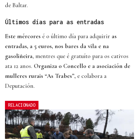
de Baltar.
Últimos días para as entradas
Este mércores
é o último día para adquirir
as
entradas, a 5 euros, nos bares da vila e na
gasoliñeira
, mentres que é gratuíto para os cativos
ata 12 anos.
Organiza o Concello e a asociación de
mulleres rurais “As Trabes”,
e colabora a
Deputación.
RELACIONADO