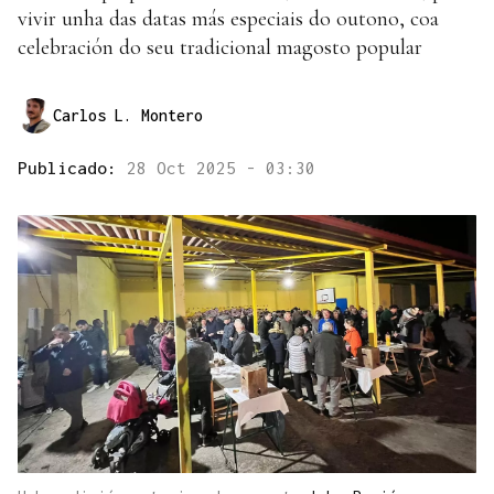
vivir unha das datas más especiais do outono, coa
celebración do seu tradicional magosto popular
Carlos L. Montero
Publicado:
28 Oct 2025 - 03:30