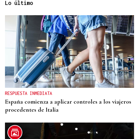
Lo último
OU-1018
Un camión queda atravesado en medio de
carretera en Cualedro
RESPUESTA INMEDIATA
España comienza a aplicar controles a los viajeros
procedentes de Italia