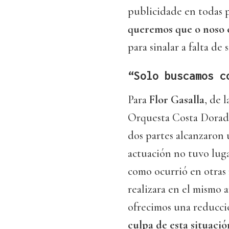
publicidade en todas 
queremos que o noso c
para sinalar a falta de
“Solo buscamos c
Para
Flor Gasalla
, de 
Orquesta Costa Dorada
dos partes alcanzaron 
actuación no tuvo luga
como ocurrió en otras 
realizara en el mismo 
ofrecimos una reducci
culpa de esta situaci