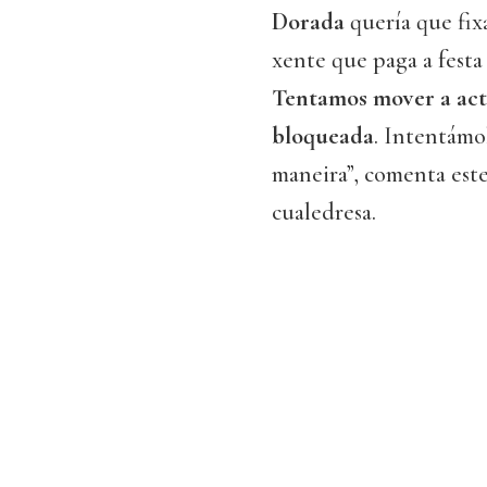
Dorada
quería que fix
xente que paga a festa 
Tentamos mover a actu
bloqueada
. Intentámo
maneira”, comenta este 
cualedresa.