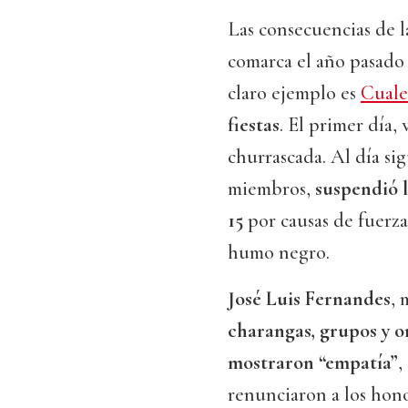
Las consecuencias de l
comarca el año pasado
claro ejemplo es
Cuale
fiestas
. El primer día,
churrascada. Al día sig
miembros,
suspendió 
15
por causas de fuerza 
humo negro.
José Luis Fernandes
, 
charangas, grupos y o
mostraron “empatía”
,
renunciaron a los hono