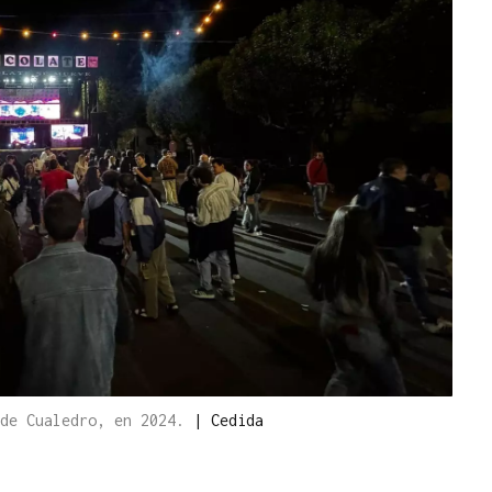
 de Cualedro, en 2024.
|
Cedida