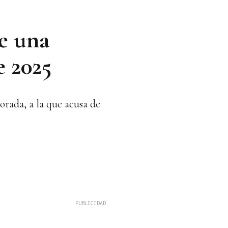
e una
e 2025
rada, a la que acusa de