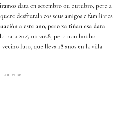
áramos data en setembro ou outubro, pero a
quere desfrutala cos seus amigos e familiares.
ación a este ano, pero xa tiñan esa data
lo para 2027 ou 2028, pero non houbo
vecino luso, que lleva 18 años en la villa