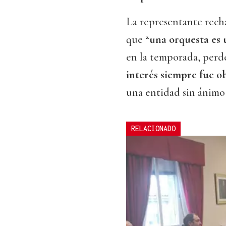
La representante rechaz
que “
una orquesta es 
en la temporada, perde
interés siempre fue 
una entidad sin ánimo 
RELACIONADO