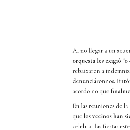
Al no llegar a un acue
orquesta les exigió “o
rebaixaron a indemniz
denunciáronnos. Entó
acordo no que
finalme
En las reuniones de la
que
los vecinos han s
celebrar las fiestas es