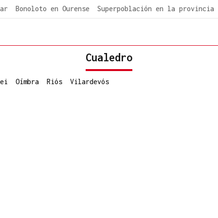
ar
Bonoloto en Ourense
Superpoblación en la provincia
Cualedro
ei
Oímbra
Riós
Vilardevós