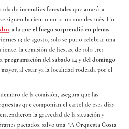
a ola de
incendios forestales
que arrasó la
 se siguen haciendo notar un año después. Un
dro
, a la que
el fuego sorprendió en plenas
 viernes 13 de agosto, solo se pudo celebrar una
uiente, la comisión de fiestas, de solo tres
la programación del sábado 14 y del domingo
mayor, al estar ya la localidad rodeada por el
miembro de la comisión, asegura que las
rquestas
que componían el cartel de esos días
 entendieron la gravedad de la situación y
rarios pactados, salvo una. “A
Orquesta Costa