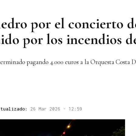
edro por el concierto d
ido por los incendios d
terminado pagando 4.000 euros a la Orquesta Costa Do
ctualizado:
26 Mar 2026 - 12:59