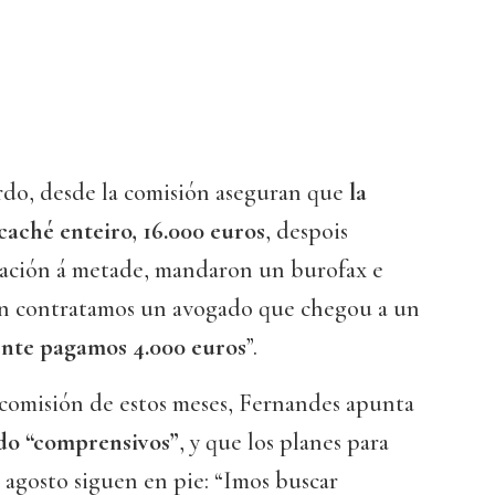
rdo, desde la comisión aseguran que
la
 caché enteiro, 16.000 euros
, despois
ación á metade, mandaron un burofax e
n contratamos un avogado que chegou a un
nte pagamos 4.000 euros
”.
 comisión de estos meses, Fernandes apunta
ido “comprensivos”
, y que los planes para
te agosto siguen en pie: “Imos buscar