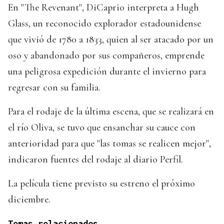
En "The Revenant", DiCaprio interpreta a Hugh
Glass, un reconocido explorador estadounidense
que vivió de 1780 a 1833, quien al ser atacado por un
oso y abandonado por sus compañeros, emprende
una peligrosa expedición durante el invierno para
regresar con su familia.
Para el rodaje de la última escena, que se realizará en
el río Oliva, se tuvo que ensanchar su cauce con
anterioridad para que "las tomas se realicen mejor",
indicaron fuentes del rodaje al diario Perfil.
La película tiene previsto su estreno el próximo
diciembre.
Temas relacionados