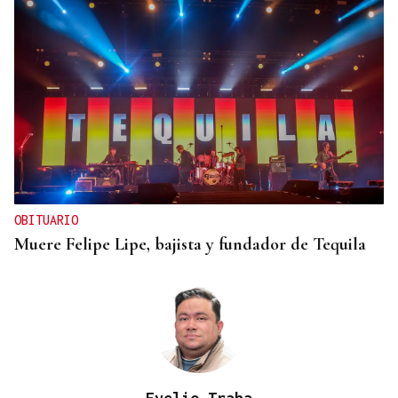
OBITUARIO
Muere Felipe Lipe, bajista y fundador de Tequila