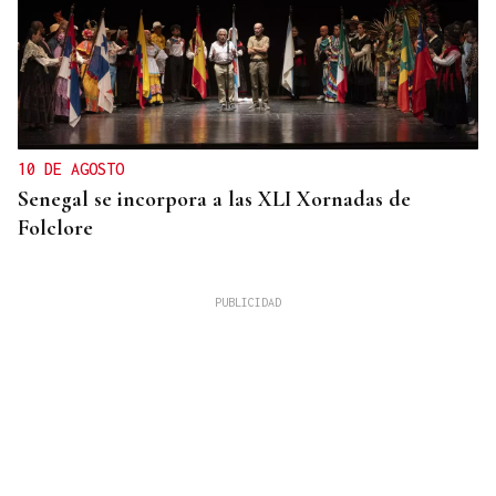
10 DE AGOSTO
Senegal se incorpora a las XLI Xornadas de
Folclore
Simone Saibene
¡BUONE VISIONI!