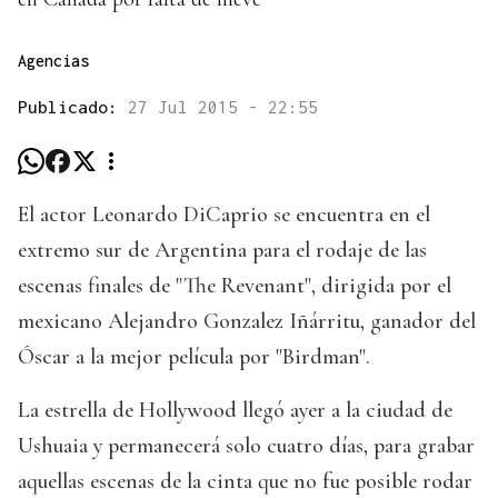
Agencias
Publicado:
27 Jul 2015 - 22:55
El actor Leonardo DiCaprio se encuentra en el
extremo sur de Argentina para el rodaje de las
escenas finales de "The Revenant", dirigida por el
mexicano Alejandro Gonzalez Iñárritu, ganador del
Óscar a la mejor película por "Birdman".
La estrella de Hollywood llegó ayer a la ciudad de
Ushuaia y permanecerá solo cuatro días, para grabar
aquellas escenas de la cinta que no fue posible rodar