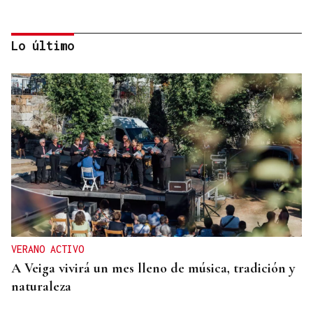
Lo último
OBITUARIO
Muere a los 50 años el DJ francés Kavinsky, autor
del icónico tema "Nightcall"
VERANO ACTIVO
A Veiga vivirá un mes lleno de música, tradición y
naturaleza