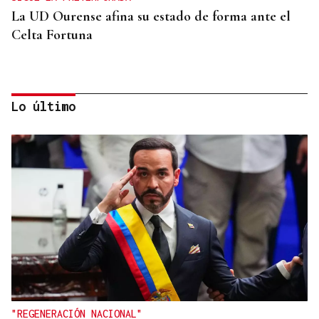
La UD Ourense afina su estado de forma ante el
Celta Fortuna
Lo último
GANADORAS
Título de dobles para las hermanas Jorge en el
Cidade de Ourense sin necesidad de final
"REGENERACIÓN NACIONAL"