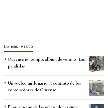
Lo más visto
Ourense no tempo: álbum de verano | Las
pandillas
Un vuelco millonario al contrato de los
contenedores de Ourense
El ourensano de las 96 condenas suma