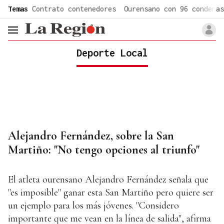
common.go-to-content
Temas
Contrato contenedores
Ourensano con 96 condenas
header.menu.open
Deporte Local
Alejandro Fernández, sobre la San
Martiño: "No tengo opciones al triunfo"
El atleta ourensano Alejandro Fernández señala que
"es imposible" ganar esta San Martiño pero quiere ser
un ejemplo para los más jóvenes. "Considero
importante que me vean en la línea de salida", afirma