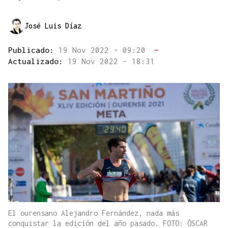
José Luis Díaz
Publicado:
19 Nov 2022 - 09:20
—
Actualizado:
19 Nov 2022 - 18:31
El ourensano Alejandro Fernández, nada más
conquistar la edición del año pasado. FOTO: ÓSCAR