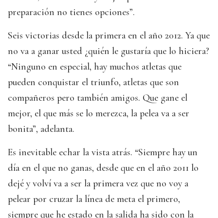
preparación no tienes opciones”.
Seis victorias desde la primera en el año 2012. Ya que
no va a ganar usted ¿quién le gustaría que lo hiciera?
“Ninguno en especial, hay muchos atletas que
pueden conquistar el triunfo, atletas que son
compañeros pero también amigos. Que gane el
mejor, el que más se lo merezca, la pelea va a ser
bonita”, adelanta.
Es inevitable echar la vista atrás. “Siempre hay un
día en el que no ganas, desde que en el año 2011 lo
dejé y volví va a ser la primera vez que no voy a
pelear por cruzar la línea de meta el primero,
siempre que he estado en la salida ha sido con la