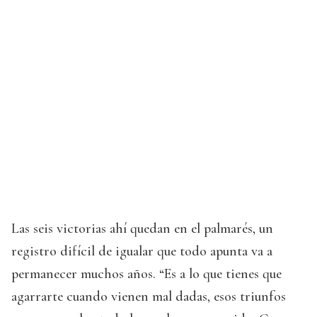
Las seis victorias ahí quedan en el palmarés, un
registro difícil de igualar que todo apunta va a
permanecer muchos años. “Es a lo que tienes que
agarrarte cuando vienen mal dadas, esos triunfos