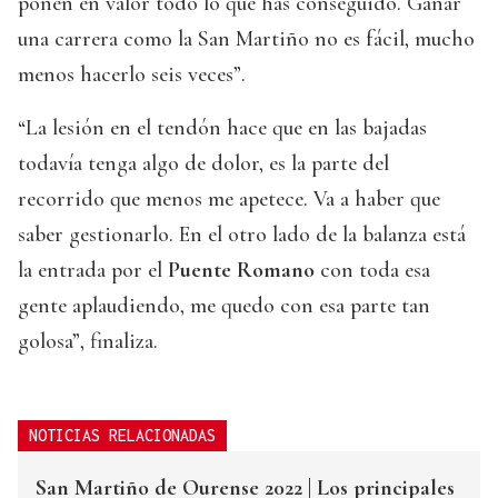
ponen en valor todo lo que has conseguido. Ganar
una carrera como la San Martiño no es fácil, mucho
menos hacerlo seis veces”.
“La lesión en el tendón hace que en las bajadas
todavía tenga algo de dolor, es la parte del
recorrido que menos me apetece. Va a haber que
saber gestionarlo. En el otro lado de la balanza está
la entrada por el
Puente Romano
con toda esa
gente aplaudiendo, me quedo con esa parte tan
golosa”, finaliza.
NOTICIAS RELACIONADAS
San Martiño de Ourense 2022 | Los principales