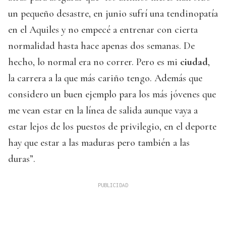
un pequeño desastre, en junio sufrí una tendinopatía
en el Aquiles y no empecé a entrenar con cierta
normalidad hasta hace apenas dos semanas. De
hecho, lo normal era no correr. Pero es mi
ciudad
,
la carrera a la que más cariño tengo. Además que
considero un buen ejemplo para los más jóvenes que
me vean estar en la línea de salida aunque vaya a
estar lejos de los puestos de privilegio, en el deporte
hay que estar a las maduras pero también a las
duras”.