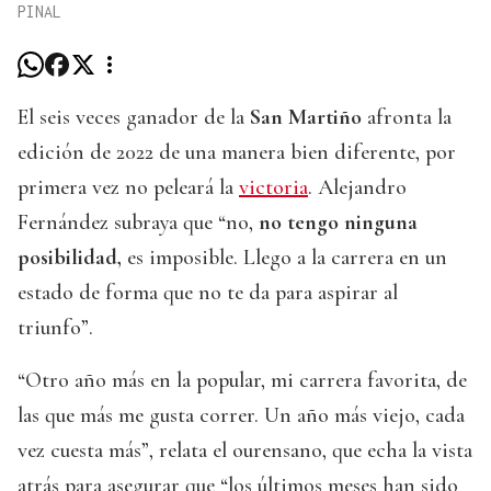
PINAL
El seis veces ganador de la
San Martiño
afronta la
edición de 2022 de una manera bien diferente, por
primera vez no peleará la
victoria
. Alejandro
Fernández subraya que “no,
no tengo ninguna
posibilidad,
es imposible. Llego a la carrera en un
estado de forma que no te da para aspirar al
triunfo”.
“Otro año más en la popular, mi carrera favorita, de
las que más me gusta correr. Un año más viejo, cada
vez cuesta más”, relata el ourensano, que echa la vista
atrás para asegurar que “los últimos meses han sido