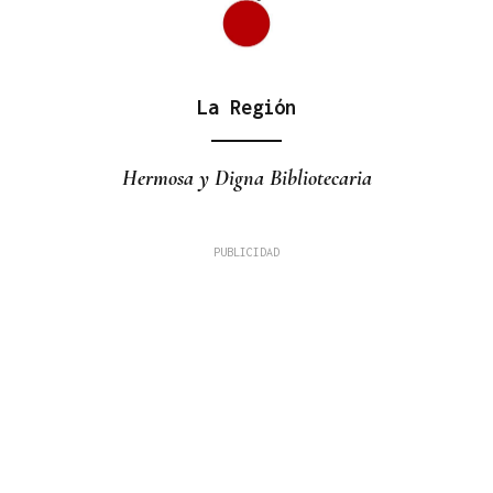
La Región
Hermosa y Digna Bibliotecaria
Manuel Fernández Ordóñez
¿Por qué la electricidad es tan cara?