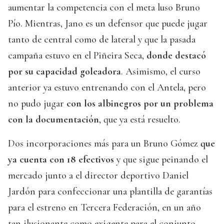
aumentar la competencia con el meta luso Bruno
Pío. Mientras, Jano es un defensor que puede jugar
tanto de central como de lateral y que la pasada
campaña estuvo en el Piñeira Seca,
donde destacó
por su capacidad goleadora
. Asimismo, el curso
anterior ya estuvo entrenando con el Antela, pero
no pudo jugar
con los albinegros por un problema
con la documentación
, que ya está resuelto.
Dos incorporaciones más para un Bruno Gómez
que
ya cuenta con 18 efectivos
y que sigue peinando el
mercado junto a el director deportivo Daniel
Jardón para confeccionar una plantilla de garantías
para el estreno en Tercera Federación, en un año
tan ilusionante como exigente para el conjunto