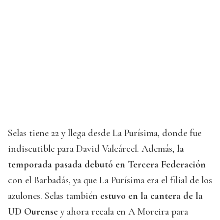
Selas tiene 22 y llega desde La Purísima, donde fue
indiscutible para David Valcárcel. Además,
la
temporada pasada debutó en Tercera Federación
con el Barbadás, ya que La Purísima era el filial de los
azulones. Selas también
estuvo en la cantera de la
UD Ourense
y ahora recala en A Moreira para