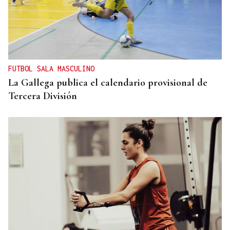
FUTBOL SALA MASCULINO
La Gallega publica el calendario provisional de
Tercera División