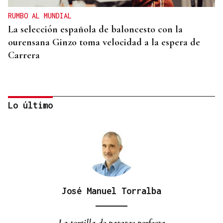
RUMBO AL MUNDIAL
La selección española de baloncesto con la
ourensana Ginzo toma velocidad a la espera de
Carrera
Lo último
José Manuel Torralba
COMPETICIÓN NACIONAL
Fin de semana completo para el piragüismo