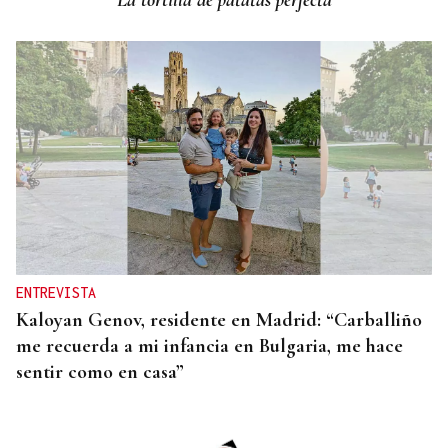
La tortilla de patatas perfecta
ourensano
ENTREVISTA
Kaloyan Genov, residente en Madrid: “Carballiño
me recuerda a mi infancia en Bulgaria, me hace
sentir como en casa”