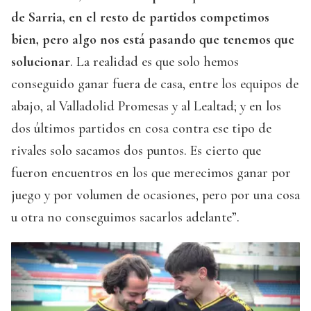
de Sarria, en el resto de partidos competimos
bien, pero algo nos está pasando que tenemos que
solucionar
. La realidad es que solo hemos
conseguido ganar fuera de casa, entre los equipos de
abajo, al Valladolid Promesas y al Lealtad; y en los
dos últimos partidos en cosa contra ese tipo de
rivales solo sacamos dos puntos. Es cierto que
fueron encuentros en los que merecimos ganar por
juego y por volumen de ocasiones, pero por una cosa
u otra no conseguimos sacarlos adelante”.