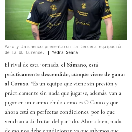
Varo y Jaichenco presentaron la tercera equipación
de la UD Ourense.
|
Yedra Seara
El rival de esta jornada,
el Sámano, está
prácticamente descendido, aunque viene de ganar
al Coruxo
. “Es un equipo que viene sin presión y
prácticamente sin nada que jugarse, además, van a
jugar en un campo chulo como es O Couto y que
ahora está en perfectas condiciones, por lo que
vendrán a disfrutar del partido. Ahora bien, nada
de eso nos debe condicionar, ya que sabemos que