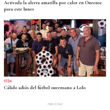
Activada la alerta amarilla por calor en Ourense
para este lunes
VIDA
Cálido adiós del fútbol ourensano a Lolo