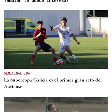
También te puede interesar
SEMIFINAL IDA
La Supercopa Galicia es el primer gran reto del
Auriense