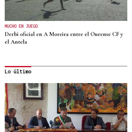
MUCHO EN JUEGO
Derbi oficial en A Moreira entre el Ourense CF y
el Antela
Lo último
DERROTA