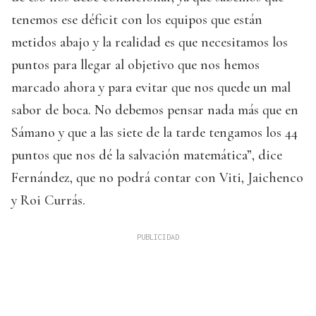
tenemos ese déficit con los equipos que están
metidos abajo y la realidad es que necesitamos los
puntos para llegar al objetivo que nos hemos
marcado ahora y para evitar que nos quede un mal
sabor de boca. No debemos pensar nada más que en
Sámano y que a las siete de la tarde tengamos los 44
puntos que nos dé la salvación matemática”, dice
Fernández, que no podrá contar con Viti, Jaichenco
y Roi Currás.