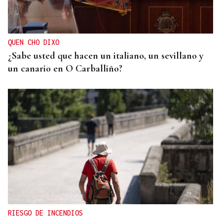
Demasiado rival en Barreiro para la UD Ourense
(2-0)
QUEN CHO DIXO
¿Sabe usted que hacen un italiano, un sevillano y
un canario en O Carballiño?
RIESGO DE INCENDIOS