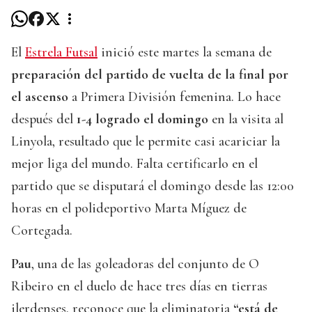
El
Estrela Futsal
inició este martes la semana de
preparación del partido de vuelta de la final por
el ascenso
a Primera División femenina. Lo hace
después del
1-4 logrado el domingo
en la visita al
Linyola, resultado que le permite casi acariciar la
mejor liga del mundo. Falta certificarlo en el
partido que se disputará el domingo desde las 12:00
horas en el polideportivo Marta Míguez de
Cortegada.
Pau
, una de las goleadoras del conjunto de O
Ribeiro en el duelo de hace tres días en tierras
ilerdenses, reconoce que la eliminatoria
“está de