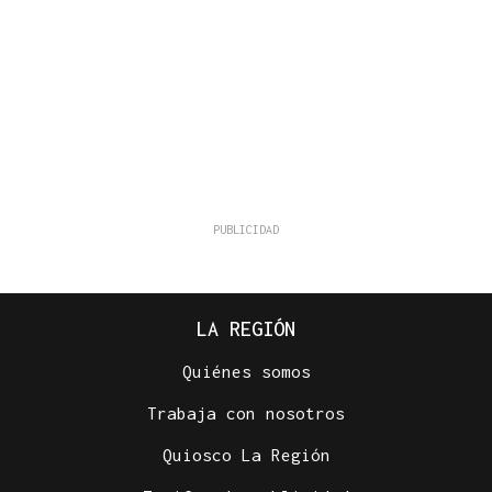
LA REGIÓN
Quiénes somos
Trabaja con nosotros
Quiosco La Región