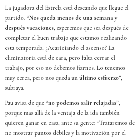
La jugadora del Estrela está deseando que llegue el
partido.
“Nos queda menos de una semana y
después vacaciones,
esperemos que sea después de
completar el buen trabajo que estamos realizando
esta temporada. ¿Acariciando el ascenso? La
eliminatoria está de cara, pero falta cerrar el
trabajo, por eso no debemos fiarnos. Lo tenemos
muy cerca, pero nos queda un
último esfuerzo
”,
subraya.
Pau avisa de que
“no podemos salir relajadas”
,
porque más allá de la ventaja de la ida también
quieren ganar en casa, ante su gente: “Trataremos de
no mostrar puntos débiles y la motivación por el