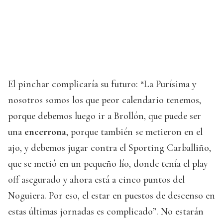
El pinchar complicaría su futuro: “La Purísima y
nosotros somos los que peor calendario tenemos,
porque debemos luego ir a Brollón, que puede ser
una
encerrona
, porque también se metieron en el
ajo, y debemos jugar contra el Sporting Carballiño,
que se metió en un pequeño lío, donde tenía el play
off asegurado y ahora está a cinco puntos del
Noguiera. Por eso, el estar en puestos de descenso en
estas últimas jornadas es complicado”. No estarán