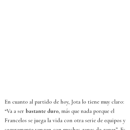
En cuanto al partido de hoy, Jota lo tiene muy claro:
“Va a ser
bastante duro
, más que nada porque el
Francelos se juega la vida con otra serie de equipos y
seguramente vengan con muchas ganas de ganar”. Es