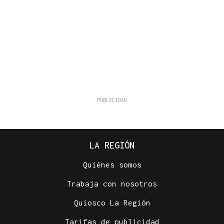
LA REGIÓN
Quiénes somos
Trabaja con nosotros
Quiosco La Región
Tarifas de publicidad