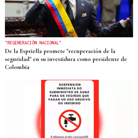
GANADORAS
Título de dobles para las hermanas Jorge en el
Cidade de Ourense sin necesidad de final
"REGENERACIÓN NACIONAL"
De la Espriella promete "recuperación de la
seguridad" en su investidura como presidente de
Colombia