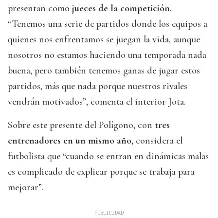
presentan como
jueces de la competición
.
“Tenemos una serie de partidos donde los equipos a
quienes nos enfrentamos se juegan la vida, aunque
nosotros no estamos haciendo una temporada nada
buena, pero también tenemos ganas de jugar estos
partidos, más que nada porque nuestros rivales
vendrán motivados”, comenta el interior Jota.
Sobre este presente del Polígono, con
tres
entrenadores en un mismo año
, considera el
futbolista que “cuando se entran en dinámicas malas
es complicado de explicar porque se trabaja para
mejorar”.