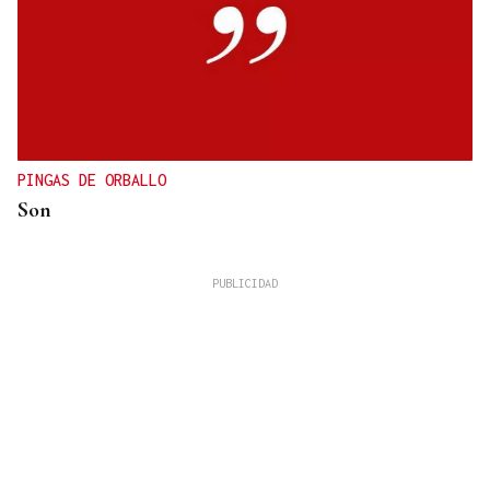
PINGAS DE ORBALLO
Son
José Manuel Torralba
La tortilla de patatas perfecta