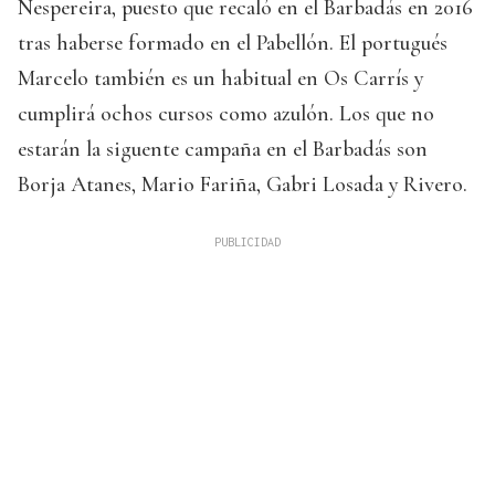
Nespereira, puesto que recaló en el Barbadás en 2016
tras haberse formado en el Pabellón. El portugués
Marcelo también es un habitual en Os Carrís y
cumplirá ochos cursos como azulón. Los que no
estarán la siguente campaña en el Barbadás son
Borja Atanes, Mario Fariña, Gabri Losada y Rivero.