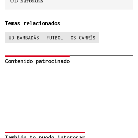
UD Barbadás
Temas relacionados
UD BARBADÁS
FUTBOL
OS CARRÍS
Contenido patrocinado
También te puede interesar