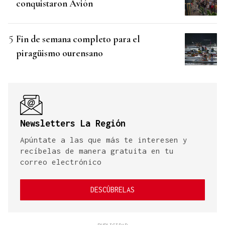
conquistaron Avión
Fin de semana completo para el
piragüismo ourensano
Newsletters La Región
Apúntate a las que más te interesen y
recíbelas de manera gratuita en tu
correo electrónico
DESCÚBRELAS