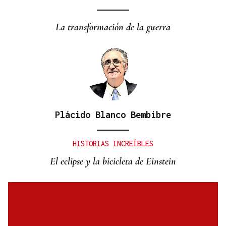
COMPETICIÓN NACIONAL
Fin de semana completo para el piragüismo
La transformación de la guerra
ourensano
Plácido Blanco Bembibre
HISTORIAS INCREÍBLES
El eclipse y la bicicleta de Einstein