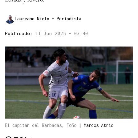
Laureano Nieto
- Periodista
Publicado:
11 Jun 2025 - 03:40
El capitán del Barbadás, Toño
|
Marcos Atrio