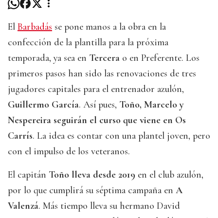
El
Barbadás
se pone manos a la obra en la
confección de la plantilla para la próxima
temporada, ya sea en
Tercera
o en Preferente. Los
primeros pasos han sido las renovaciones de tres
jugadores capitales para el entrenador azulón,
Guillermo García
. Así pues,
Toño, Marcelo y
Nespereira seguirán el curso que viene en Os
Carrís
. La idea es contar con una plantel joven, pero
con el impulso de los veteranos.
El capitán
Toño lleva desde 2019
en el club azulón,
por lo que cumplirá su séptima campaña en
A
Valenzá
. Más tiempo lleva su hermano David