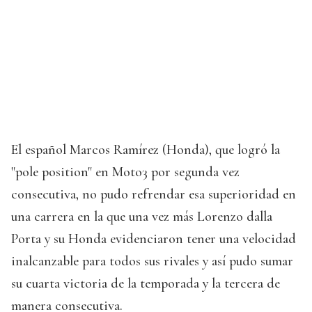
El español Marcos Ramírez (Honda), que logró la
"pole position" en Moto3 por segunda vez
consecutiva, no pudo refrendar esa superioridad en
una carrera en la que una vez más Lorenzo dalla
Porta y su Honda evidenciaron tener una velocidad
inalcanzable para todos sus rivales y así pudo sumar
su cuarta victoria de la temporada y la tercera de
manera consecutiva.