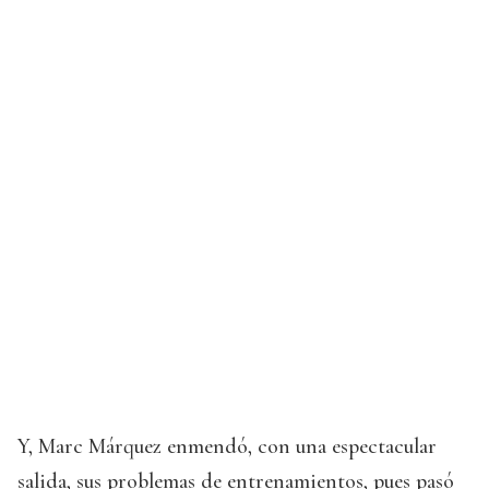
Y, Marc Márquez enmendó, con una espectacular
salida, sus problemas de entrenamientos, pues pasó