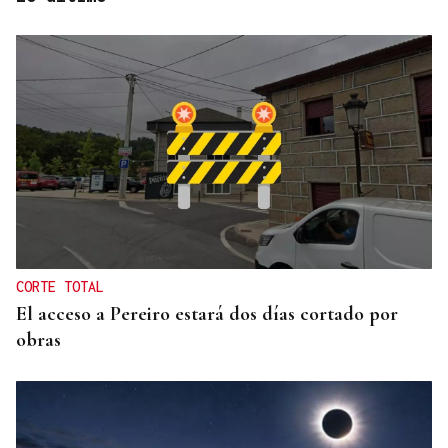
DALLAS MAVERICKS
Santi Aldama, jugador de la NBA, visita Ourense
CORTE TOTAL
El acceso a Pereiro estará dos días cortado por
obras