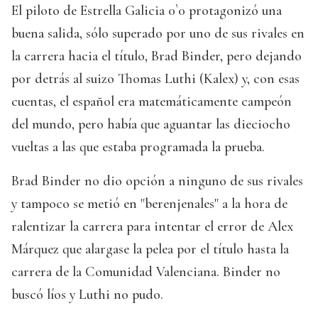
El piloto de Estrella Galicia 0`0 protagonizó una
buena salida, sólo superado por uno de sus rivales en
la carrera hacia el título, Brad Binder, pero dejando
por detrás al suizo Thomas Luthi (Kalex) y, con esas
cuentas, el español era matemáticamente campeón
del mundo, pero había que aguantar las dieciocho
vueltas a las que estaba programada la prueba.
Brad Binder no dio opción a ninguno de sus rivales
y tampoco se metió en "berenjenales" a la hora de
ralentizar la carrera para intentar el error de Alex
Márquez que alargase la pelea por el título hasta la
carrera de la Comunidad Valenciana. Binder no
buscó líos y Luthi no pudo.