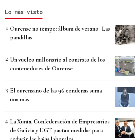
Lo más visto
Ourense no tempo: álbum de verano | Las
pandillas
Un vuelco millonario al contrato de los
contenedores de Ourense
El ourensano de las 96 condenas suma
una más
La Xunta, Confederación de Empresarios
de Galicia y UGT pactan medidas para
reducir las bajas laborales