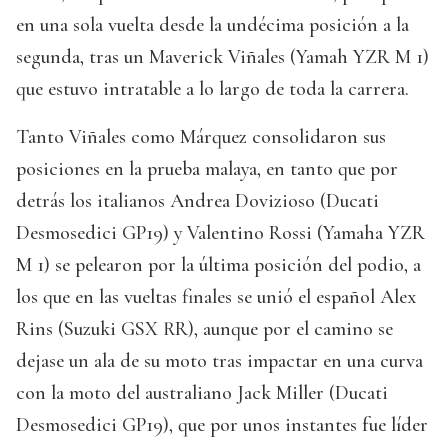
en una sola vuelta desde la undécima posición a la
segunda, tras un Maverick Viñales (Yamah YZR M 1)
que estuvo intratable a lo largo de toda la carrera.
Tanto Viñales como Márquez consolidaron sus
posiciones en la prueba malaya, en tanto que por
detrás los italianos Andrea Dovizioso (Ducati
Desmosedici GP19) y Valentino Rossi (Yamaha YZR
M 1) se pelearon por la última posición del podio, a
los que en las vueltas finales se unió el español Alex
Rins (Suzuki GSX RR), aunque por el camino se
dejase un ala de su moto tras impactar en una curva
con la moto del australiano Jack Miller (Ducati
Desmosedici GP19), que por unos instantes fue líder