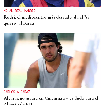
NO AL REAL MADRID
Rodri, el mediocentro más deseado, da el "sí
quiero" al Barça
CARLOS ALCARAZ
Alcaraz no jugará en Cincinnati y es duda para el
Abierto de EEUU