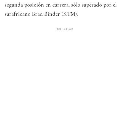
segunda posición en carrera, sólo superado por el
surafricano Brad Binder (KTM).