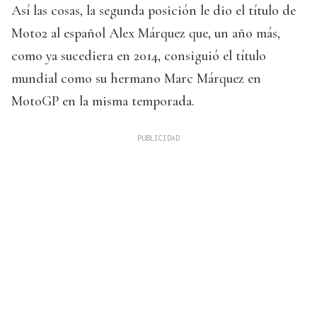
Así las cosas, la segunda posición le dio el título de
Moto2 al español Alex Márquez que, un año más,
como ya sucediera en 2014, consiguió el título
mundial como su hermano Marc Márquez en
MotoGP en la misma temporada.