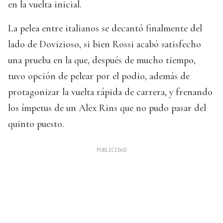
en la vuelta inicial.
La pelea entre italianos se decantó finalmente del
lado de Dovizioso, si bien Rossi acabó satisfecho
una prueba en la que, después de mucho tiempo,
tuvo opción de pelear por el podio, además de
protagonizar la vuelta rápida de carrera, y frenando
los ímpetus de un Alex Rins que no pudo pasar del
quinto puesto.