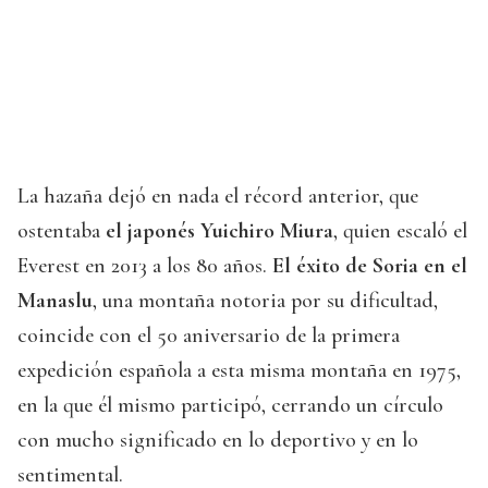
La hazaña dejó en nada el récord anterior, que
ostentaba
el japonés Yuichiro Miura
, quien escaló el
Everest en 2013 a los 80 años.
El éxito de Soria en el
Manaslu
, una montaña notoria por su dificultad,
coincide con el 50 aniversario de la primera
expedición española a esta misma montaña en 1975,
en la que él mismo participó, cerrando un círculo
con mucho significado en lo deportivo y en lo
sentimental.