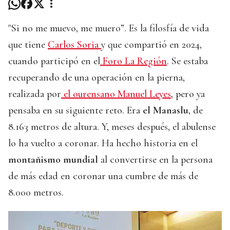
"Si no me muevo, me muero”. Es la filosfía de vida
que tiene
Carlos Soria
y que compartió en 2024,
cuando participó en el
Foro La Región
. Se estaba
recuperando de una operación en la pierna,
realizada por
el ourensano Manuel Leyes
, pero ya
pensaba en su siguiente reto. Era
el Manaslu
, de
8.163 metros de altura. Y, meses después, el abulense
lo ha vuelto a coronar. Ha hecho historia en el
montañismo mundial
al convertirse en la persona
de más edad en coronar una cumbre de más de
8.000 metros.