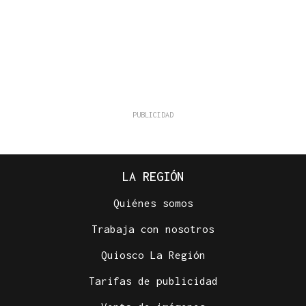
LA REGIÓN
Quiénes somos
Trabaja con nosotros
Quiosco La Región
Tarifas de publicidad