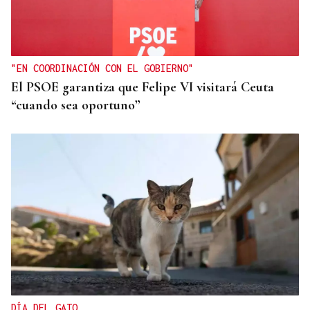
Santi Aldama, jugador de la NBA, visita Ourense
"EN COORDINACIÓN CON EL GOBIERNO"
El PSOE garantiza que Felipe VI visitará Ceuta
“cuando sea oportuno”
DÍA DEL GATO