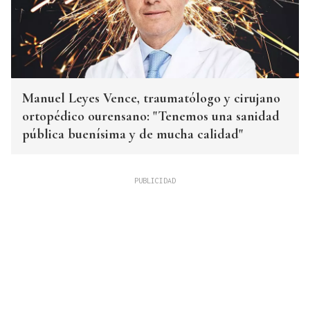
Manuel Leyes Vence, traumatólogo y cirujano
ortopédico ourensano: "Tenemos una sanidad
pública buenísima y de mucha calidad"