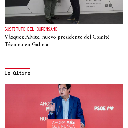
SUSTITUTO DEL OURENSANO
Vázquez Alvite, nuevo presidente del Comité
Técnico en Galicia
Lo último
DALLAS MAVERICKS