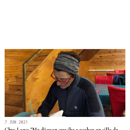
7 JUN 2021
Chus Lago: "Me dijeron que iba a acabar en silla de