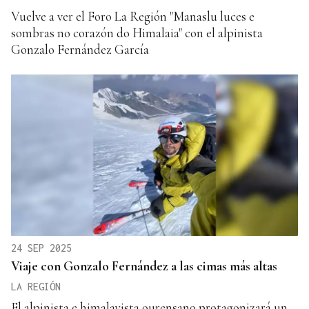
Vuelve a ver el Foro La Región "Manaslu luces e
sombras no corazón do Himalaia" con el alpinista
Gonzalo Fernández García
24 SEP 2025
Viaje con Gonzalo Fernández a las cimas más altas
LA REGIÓN
El alpinista e himalayista ourensano protagonizará un