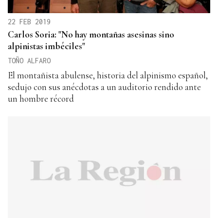
22 FEB 2019
Carlos Soria: "No hay montañas asesinas sino
alpinistas imbéciles"
TOÑO ALFARO
El montañista abulense, historia del alpinismo español,
sedujo con sus anécdotas a un auditorio rendido ante
un hombre récord