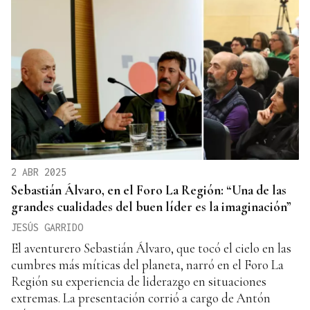
2 ABR 2025
Sebastián Álvaro, en el Foro La Región: “Una de las
grandes cualidades del buen líder es la imaginación”
JESÚS GARRIDO
El aventurero Sebastián Álvaro, que tocó el cielo en las
cumbres más míticas del planeta, narró en el Foro La
Región su experiencia de liderazgo en situaciones
extremas. La presentación corrió a cargo de Antón