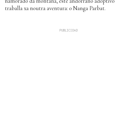
namorado da montaña, este andorrano adoptivo
traballa xa noutra aventura: o Nanga Parbat.