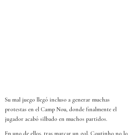
Su mal juego llegó incluso a generar muchas
protestas en el Camp Nou, donde finalmente el
jugador acabó silbado en muchos partidos.
En uno de ellos, tras marcar un gol, Coutinho no lo