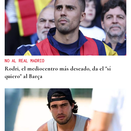
NO AL REAL MADRID
Rodri, el mediocentro más deseado, da el "sí
quiero" al Barça