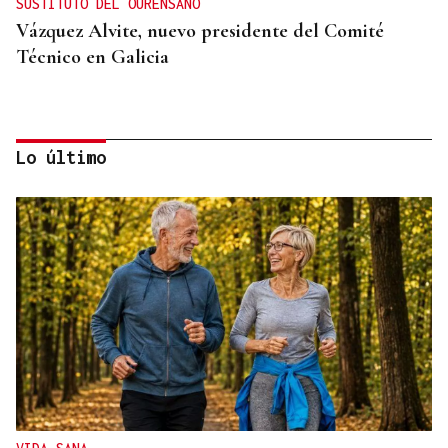
SUSTITUTO DEL OURENSANO
Vázquez Alvite, nuevo presidente del Comité
Técnico en Galicia
Lo último
DALLAS MAVERICKS
Santi Aldama, jugador de la NBA, visita Ourense