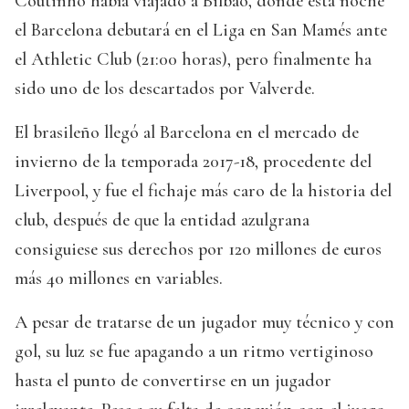
Coutinho había viajado a Bilbao, donde esta noche
el Barcelona debutará en el Liga en San Mamés ante
el Athletic Club (21:00 horas), pero finalmente ha
sido uno de los descartados por Valverde.
El brasileño llegó al Barcelona en el mercado de
invierno de la temporada 2017-18, procedente del
Liverpool, y fue el fichaje más caro de la historia del
club, después de que la entidad azulgrana
consiguiese sus derechos por 120 millones de euros
más 40 millones en variables.
A pesar de tratarse de un jugador muy técnico y con
gol, su luz se fue apagando a un ritmo vertiginoso
hasta el punto de convertirse en un jugador