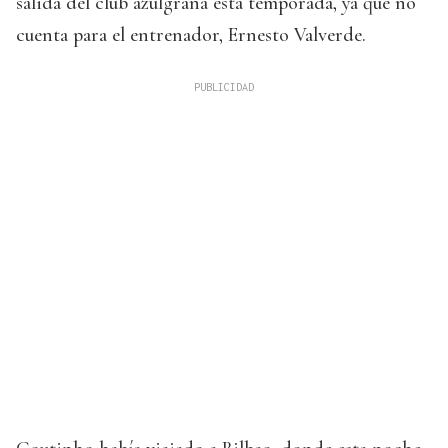
salida del club azulgrana esta temporada, ya que no
cuenta para el entrenador, Ernesto Valverde.