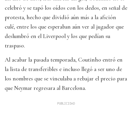
celebró y se tapó los oídos con los dedos, en señal de
protesta, hecho que dividió aún más a la afición
culé, entre los que esperaban aún ver al jugador que
deslumbró en el Liverpool y los que pedían su
traspaso.
Al acabar la pasada temporada, Coutinho entró en
la lista de transferibles e incluso llegó a ser uno de
los nombres que se vinculaba a rebajar el precio para
que Neymar regresara al Barcelona.