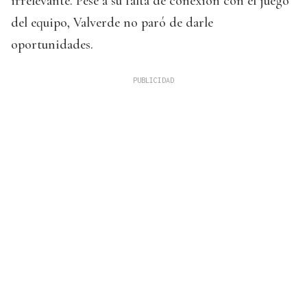
irrelevante. Pese a su falta de conexión con el juego
del equipo, Valverde no paró de darle
oportunidades.