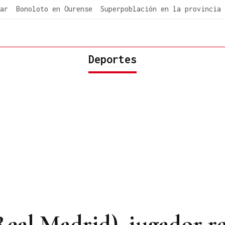
ar
Bonoloto en Ourense
Superpoblación en la provincia
Deportes
Real Madrid), jugador r