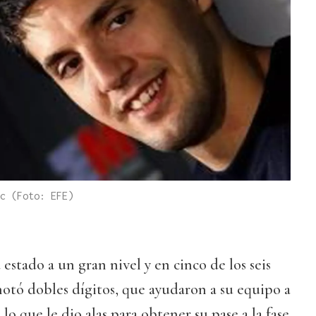
c (Foto: EFE)
 estado a un gran nivel y en cinco de los seis
anotó dobles dígitos, que ayudaron a su equipo a
 lo que le dio alas para obtener su pase a la fase