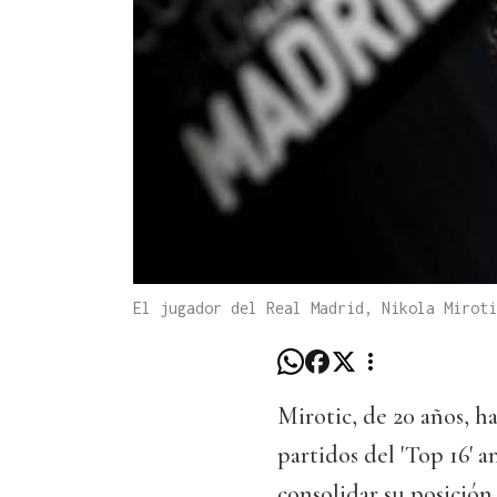
El jugador del Real Madrid, Nikola Miroti
Mirotic, de 20 años, ha
partidos del 'Top 16' 
consolidar su posición,