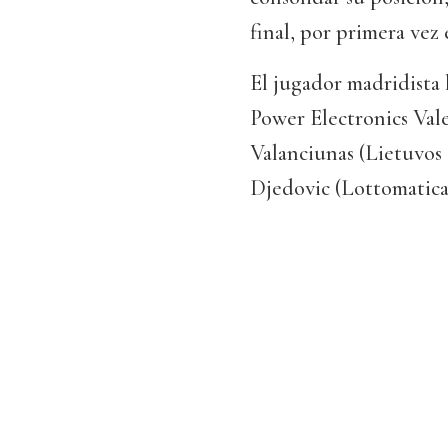
final, por primera vez
El jugador madridista 
Power Electronics Valen
Valanciunas (Lietuvos
Djedovic (Lottomatic