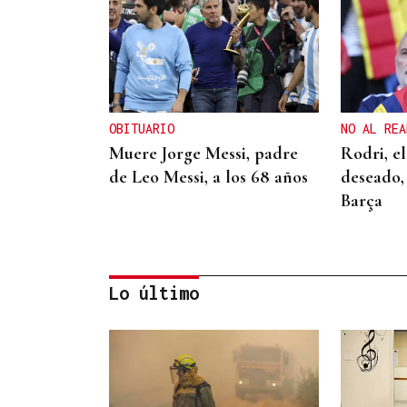
OBITUARIO
NO AL REA
Muere Jorge Messi, padre
Rodri, e
de Leo Messi, a los 68 años
deseado, 
Barça
Lo último
SUSTITUTO DEL OURENSANO
Vázquez Alvite, nuevo