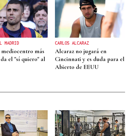
L MADRID
CARLOS ALCARAZ
l mediocentro más
Alcaraz no jugará en
da el "sí quiero" al
Cincinnati y es duda para el
Abierto de EEUU