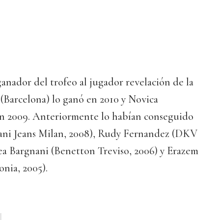
ganador del trofeo al jugador revelación de la
(Barcelona) lo ganó en 2010 y Novica
 en 2009. Anteriormente lo habían conseguido
ani Jeans Milan, 2008), Rudy Fernandez (DKV
ea Bargnani (Benetton Treviso, 2006) y Erazem
nia, 2005).