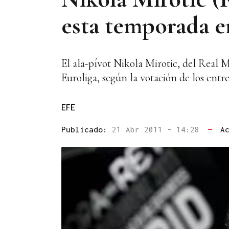
esta temporada e
El ala-pívot Nikola Mirotic, del Real M
Euroliga, según la votación de los entr
EFE
Publicado:
21 Abr 2011 - 14:28
—
A