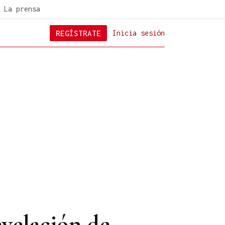
La prensa
REGÍSTRATE
Inicia sesión
evelación de