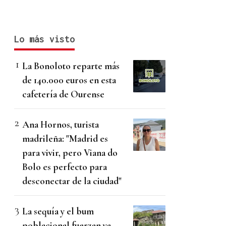
Lo más visto
La Bonoloto reparte más
de 140.000 euros en esta
cafetería de Ourense
Ana Hornos, turista
madrileña: "Madrid es
para vivir, pero Viana do
Bolo es perfecto para
desconectar de la ciudad"
La sequía y el bum
poblacional fuerzan ya