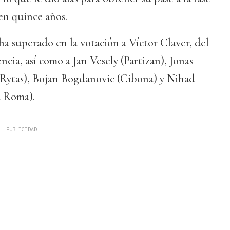
 en quince años.
ha superado en la votación a Víctor Claver, del
cia, así como a Jan Vesely (Partizan), Jonas
 Rytas), Bojan Bogdanovic (Cibona) y Nihad
a Roma).