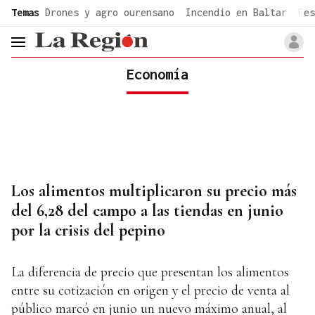
common.go-to-content
Temas
Drones y agro ourensano
Incendio en Baltar
Fes
header.menu.open
Economía
Los alimentos multiplicaron su precio más
del 6,28 del campo a las tiendas en junio
por la crisis del pepino
La diferencia de precio que presentan los alimentos
entre su cotización en origen y el precio de venta al
público marcó en junio un nuevo máximo anual, al