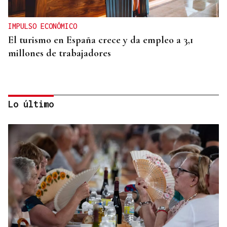
IMPULSO ECONÓMICO
El turismo en España crece y da empleo a 3,1
millones de trabajadores
Lo último
DATOS DEL INE
Gráfico | La compraventa de viviendas