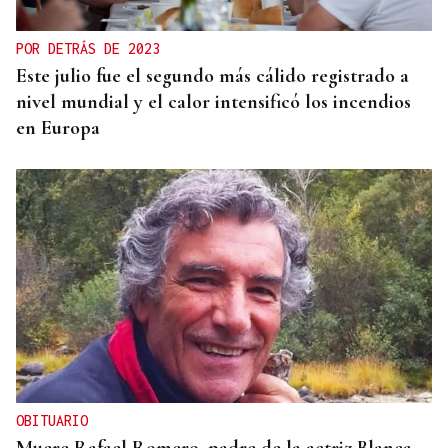
experimentó su mejor junio en 19 años
POR DETRÁS DE 2023
Este julio fue el segundo más cálido registrado a
nivel mundial y el calor intensificó los incendios
en Europa
OBITUARIO