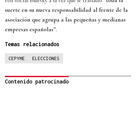
red social Bluesky a la vez que le trasladó
“toda la
suerte en su nueva responsabilidad al frente de la
asociación que agrupa a las pequeñas y medianas
empresas españolas”
.
Temas relacionados
CEPYME
ELECCIONES
Contenido patrocinado