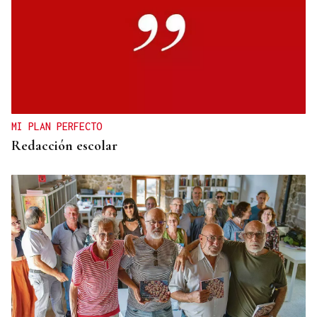
PRIMEROS RESULTADOS
SpaceX baja un 12% en bolsa al disparar su gasto
gasto en IA
MI PLAN PERFECTO
Redacción escolar