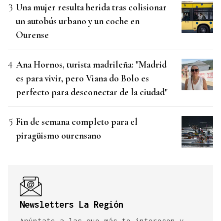
Una mujer resulta herida tras colisionar
un autobús urbano y un coche en
Ourense
Ana Hornos, turista madrileña: "Madrid
es para vivir, pero Viana do Bolo es
perfecto para desconectar de la ciudad"
Fin de semana completo para el
piragüismo ourensano
Newsletters La Región
Apúntate a las que más te interesen y