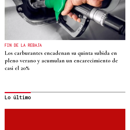
FIN DE LA REBAJA
Los carburantes encadenan su quinta subida en
pleno verano y acumulan un encarecimiento de
casi el 20%
Lo último