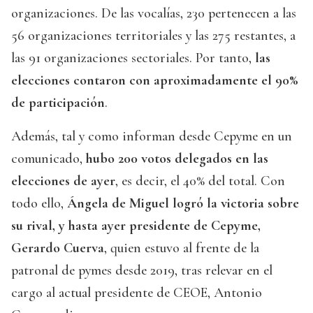
organizaciones. De las vocalías, 230 pertenecen a las
56 organizaciones territoriales y las 275 restantes, a
las 91 organizaciones sectoriales. Por tanto,
las
elecciones contaron con aproximadamente el 90%
de participación
.
Además, tal y como informan desde Cepyme en un
comunicado,
hubo 200 votos delegados en las
elecciones de ayer
, es decir, el 40% del total. Con
todo ello,
Ángela de Miguel logró la victoria sobre
su rival, y hasta ayer presidente de Cepyme,
Gerardo Cuerva
, quien estuvo al frente de la
patronal de pymes desde 2019, tras relevar en el
cargo al actual presidente de CEOE, Antonio