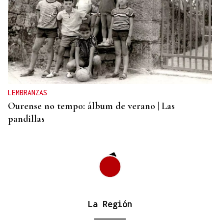
INVESTIGACIÓN
Una nueva tecnología utiliza la IA para optimizar
cultivos
LEMBRANZAS
Ourense no tempo: álbum de verano | Las
pandillas
La Región