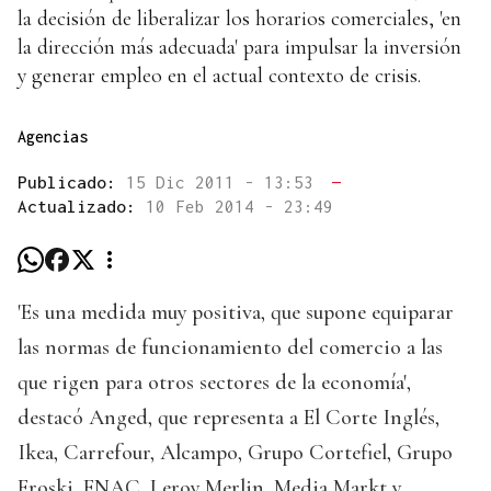
la decisión de liberalizar los horarios comerciales, 'en
la dirección más adecuada' para impulsar la inversión
y generar empleo en el actual contexto de crisis.
Agencias
Publicado:
15 Dic 2011 - 13:53
—
Actualizado:
10 Feb 2014 - 23:49
'Es una medida muy positiva, que supone equiparar
las normas de funcionamiento del comercio a las
que rigen para otros sectores de la economía',
destacó Anged, que representa a El Corte Inglés,
Ikea, Carrefour, Alcampo, Grupo Cortefiel, Grupo
Eroski, FNAC, Leroy Merlin, Media Markt y