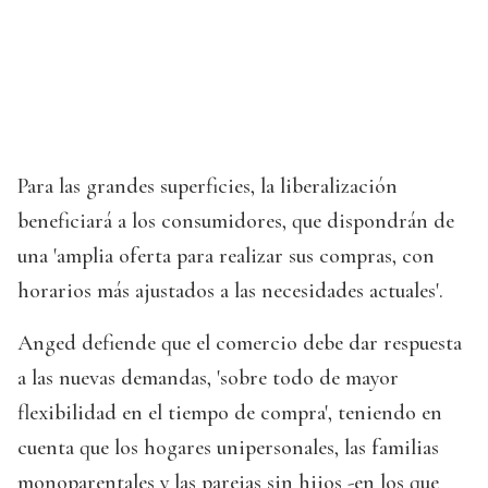
Para las grandes superficies, la liberalización
beneficiará a los consumidores, que dispondrán de
una 'amplia oferta para realizar sus compras, con
horarios más ajustados a las necesidades actuales'.
Anged defiende que el comercio debe dar respuesta
a las nuevas demandas, 'sobre todo de mayor
flexibilidad en el tiempo de compra', teniendo en
cuenta que los hogares unipersonales, las familias
monoparentales y las parejas sin hijos -en los que