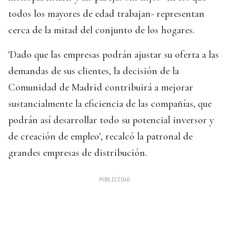
todos los mayores de edad trabajan- representan
cerca de la mitad del conjunto de los hogares.
'Dado que las empresas podrán ajustar su oferta a las
demandas de sus clientes, la decisión de la
Comunidad de Madrid contribuirá a mejorar
sustancialmente la eficiencia de las compañías, que
podrán así desarrollar todo su potencial inversor y
de creación de empleo', recalcó la patronal de
grandes empresas de distribución.