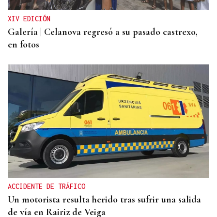
XIV EDICIÓN
Galería | Celanova regresó a su pasado castrexo,
en fotos
ACCIDENTE DE TRÁFICO
Un motorista resulta herido tras sufrir una salida
de vía en Rairiz de Veiga