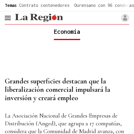
common.go-to-content
Temas
Contrato contenedores
Ourensano con 96 condenas
header.menu.open
Economía
Grandes superficies destacan que la
liberalización comercial impulsará la
inversión y creará empleo
La Asociación Nacional de Grandes Empresas de
Distribución (Anged), que agrupa a 17 compañías,
considera que la Comunidad de Madrid avanza, con