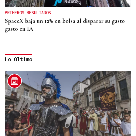
PRIMEROS RESULTADOS
SpaceX baja un 12% en bolsa al disparar su gasto
gasto en IA
Lo último
INVESTIGACIÓN
Una nueva tecnología utiliza la IA para optimizar
cultivos