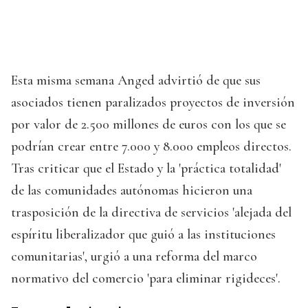
Esta misma semana Anged advirtió de que sus
asociados tienen paralizados proyectos de inversión
por valor de 2.500 millones de euros con los que se
podrían crear entre 7.000 y 8.000 empleos directos.
Tras criticar que el Estado y la 'práctica totalidad'
de las comunidades autónomas hicieron una
trasposición de la directiva de servicios 'alejada del
espíritu liberalizador que guió a las instituciones
comunitarias', urgió a una reforma del marco
normativo del comercio 'para eliminar rigideces'.