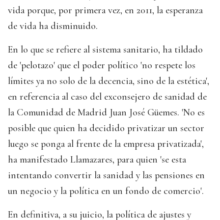
vida porque, por primera vez, en 2011, la esperanza
de vida ha disminuido.
En lo que se refiere al sistema sanitario, ha tildado
de 'pelotazo' que el poder político 'no respete los
límites ya no solo de la decencia, sino de la estética',
en referencia al caso del exconsejero de sanidad de
la Comunidad de Madrid Juan José Güemes. 'No es
posible que quien ha decidido privatizar un sector
luego se ponga al frente de la empresa privatizada',
ha manifestado Llamazares, para quien 'se esta
intentando convertir la sanidad y las pensiones en
un negocio y la política en un fondo de comercio'.
En definitiva, a su juicio, la política de ajustes y