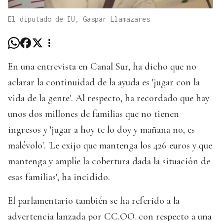
El diputado de IU, Gaspar Llamazares
En una entrevista en Canal Sur, ha dicho que no
aclarar la continuidad de la ayuda es 'jugar con la
vida de la gente'. Al respecto, ha recordado que hay
unos dos millones de familias que no tienen
ingresos y 'jugar a hoy te lo doy y mañana no, es
malévolo'. 'Le exijo que mantenga los 426 euros y que
mantenga y amplíe la cobertura dada la situación de
esas familias', ha incidido.
El parlamentario también se ha referido a la
advertencia lanzada por CC.OO. con respecto a una