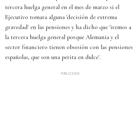
tercera huelga general en el mes de marzo si el
Ejecutivo tomara alguna 'decisión de extrema
gravedad' en las pensiones y ha dicho que 'iremos a
la tercera huelga general porque Alemania y el
sector financiero tienen obsesión con las pensiones
españolas, que son una perita en dulce'.