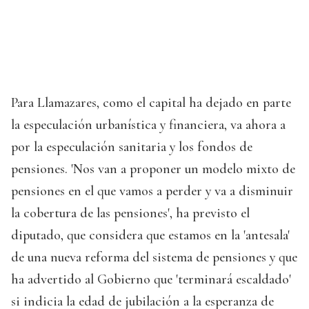
Para Llamazares, como el capital ha dejado en parte
la especulación urbanística y financiera, va ahora a
por la especulación sanitaria y los fondos de
pensiones. 'Nos van a proponer un modelo mixto de
pensiones en el que vamos a perder y va a disminuir
la cobertura de las pensiones', ha previsto el
diputado, que considera que estamos en la 'antesala'
de una nueva reforma del sistema de pensiones y que
ha advertido al Gobierno que 'terminará escaldado'
si indicia la edad de jubilación a la esperanza de