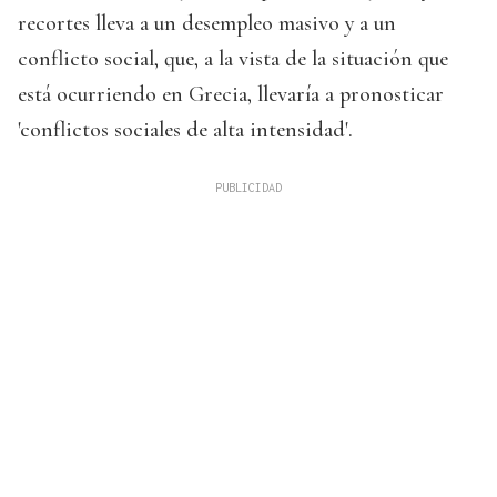
recortes lleva a un desempleo masivo y a un
conflicto social, que, a la vista de la situación que
está ocurriendo en Grecia, llevaría a pronosticar
'conflictos sociales de alta intensidad'.