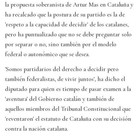
la propuesta soberanista de Artur Mas en Cataluña y
ha recalcado que la postura de su partido es la de
'respeto a la capacidad de decidir' de los catalanes,
pero ha puntualizado que no se debe preguntar solo
por separar o no, sino también por el modelo
federal o autonómico que se desea.
'Somos partidarios del derecho a decidir pero
también federalistas, de vivir juntos', ha dicho el
diputado para quien es tiempo de pasar examen a la
'aventura' del Gobierno catalán y también de
aquellos miembros del Tribunal Constitucional que
'reventaron' el estatuto de Cataluña con su decisión
contra la nación catalana.