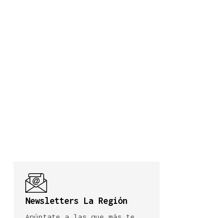
Newsletters La Región
Apúntate a las que más te