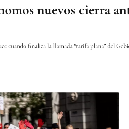
nomos nuevos cierra ant
ce cuando finaliza la llamada “tarifa plana” del Gob