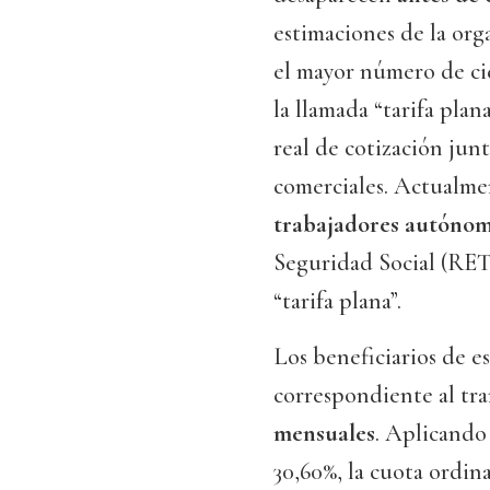
estimaciones de la or
el mayor número de ci
la llamada “tarifa pla
real de cotización junt
comerciales. Actualm
trabajadores autóno
Seguridad Social (RETA
“tarifa plana”.
Los beneficiarios de e
correspondiente al tram
mensuales
. Aplicando 
30,60%, la cuota ordin