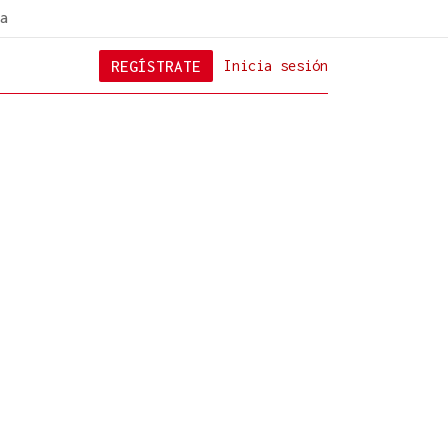
a
REGÍSTRATE
Inicia sesión