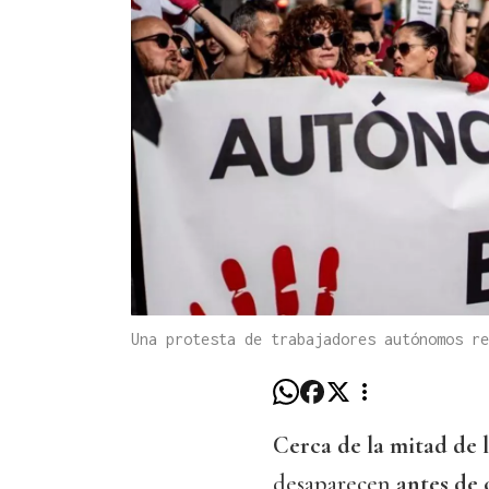
Una protesta de trabajadores autónomos re
Cerca de la mitad de 
desaparecen
antes de 