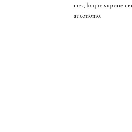
mes, lo que
supone cer
autónomo.