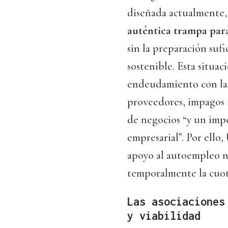
diseñada actualmente
auténtica trampa para
sin la preparación su
sostenible. Esta situ
endeudamiento con las
proveedores, impagos f
de negocios “y un imp
empresarial”. Por ello
apoyo al autoempleo n
temporalmente la cuot
Las asociaciones
y viabilidad