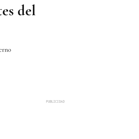
es del
ierno