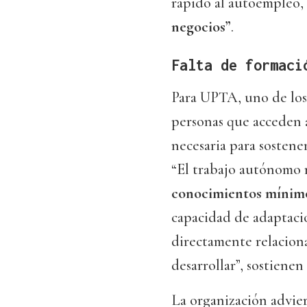
rápido al autoempleo,
negocios”
.
Falta de formaci
Para UPTA, uno de los 
personas que acceden 
necesaria para sostene
“El trabajo autónomo r
conocimientos mínimo
capacidad de adaptaci
directamente relacion
desarrollar”, sostiene
La organización adviert