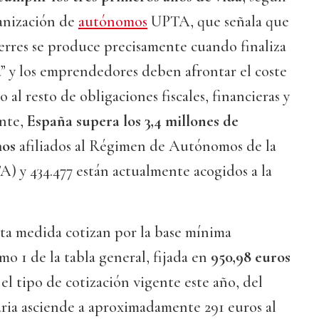
ganización de
autónomos
UPTA, que señala que
erres se produce precisamente cuando finaliza
na” y los emprendedores deben afrontar el coste
o al resto de obligaciones fiscales, financieras y
ente,
España supera los 3,4 millones de
mos
afiliados al Régimen de Autónomos de la
) y 434.477 están actualmente acogidos a la
sta medida cotizan por la base mínima
o 1 de la tabla general, fijada en
950,98 euros
el tipo de cotización vigente este año, del
aria asciende a aproximadamente 291 euros al