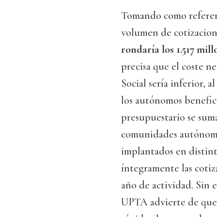
Tomando como referenci
volumen de cotizacione
rondaría los 1.517 mil
precisa que el coste ne
Social sería inferior, 
los autónomos benefici
presupuestario se sum
comunidades autónomas
implantados en distint
íntegramente las coti
año de actividad. Sin 
UPTA advierte de que 