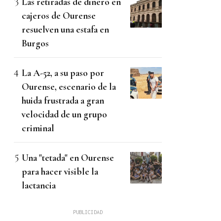
Las retiradas de dinero en
cajeros de Ourense
resuelven una estafa en
Burgos
La A-52, a su paso por
Ourense, escenario de la
huida frustrada a gran
velocidad de un grupo
criminal
Una "tetada" en Ourense
para hacer visible la
lactancia