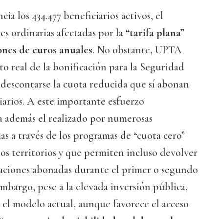
a los 434.477 beneficiarios activos, el
s ordinarias afectadas por la
“tarifa plana”
lones de euros anuales
. No obstante, UPTA
to real de la bonificación para la Seguridad
al descontarse la cuota reducida que sí abonan
arios. A este importante esfuerzo
a además el realizado por numerosas
 a través de los programas de “cuota cero”
os territorios y que permiten incluso devolver
zaciones abonadas durante el primer o segundo
embargo, pese a la elevada inversión pública,
el modelo actual, aunque favorece el acceso