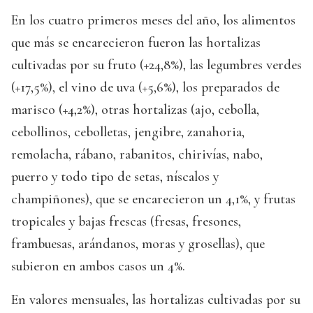
En los cuatro primeros meses del año, los alimentos
que más se encarecieron fueron las hortalizas
cultivadas por su fruto (+24,8%), las legumbres verdes
(+17,5%), el vino de uva (+5,6%), los preparados de
marisco (+4,2%), otras hortalizas (ajo, cebolla,
cebollinos, cebolletas, jengibre, zanahoria,
remolacha, rábano, rabanitos, chirivías, nabo,
puerro y todo tipo de setas, níscalos y
champiñones), que se encarecieron un 4,1%, y frutas
tropicales y bajas frescas (fresas, fresones,
frambuesas, arándanos, moras y grosellas), que
subieron en ambos casos un 4%.
En valores mensuales, las hortalizas cultivadas por su