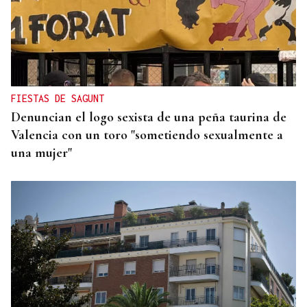
SIEMENS GAMESA
El Ibex 35 abre la sesión con un alza del 0,4% y
acaricia los históricos 20.100 puntos
FIESTAS DE SAGUNT
Denuncian el logo sexista de una peña taurina de
Valencia con un toro "sometiendo sexualmente a
una mujer"