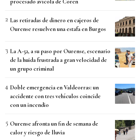
procesado avícola de Coren
Las retiradas de dinero en cajeros de
Ourense resuelven una estafa en Burgos
La A-52, a su paso por Ourense, escenario
de la huida frustrada a gran velocidad de
un grupo criminal
Doble emergencia en Valdeorras: un
accidente con tres vehículos coincide
con un incendio
Ourense afronta un fin de semana de
calor y riesgo de lluvia