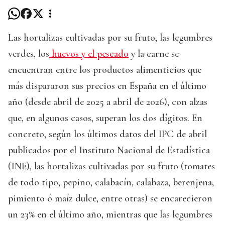
Las hortalizas cultivadas por su fruto, las legumbres
verdes, los
huevos y el pescado
y la carne se
encuentran entre los productos alimenticios que
más dispararon sus precios en España en el último
año (desde abril de 2025 a abril de 2026), con alzas
que, en algunos casos, superan los dos dígitos. En
concreto, según los últimos datos del IPC de abril
publicados por el Instituto Nacional de Estadística
(INE), las hortalizas cultivadas por su fruto (tomates
de todo tipo, pepino, calabacín, calabaza, berenjena,
pimiento ó maíz dulce, entre otras) se encarecieron
un 23% en el último año, mientras que las legumbres