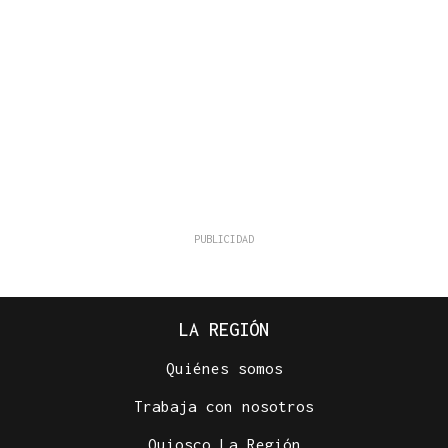
LA REGIÓN
Quiénes somos
Trabaja con nosotros
Quiosco La Región