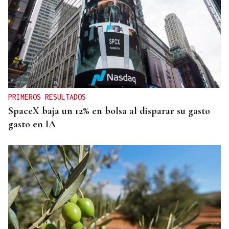
PRIMEROS RESULTADOS
SpaceX baja un 12% en bolsa al disparar su gasto
gasto en IA