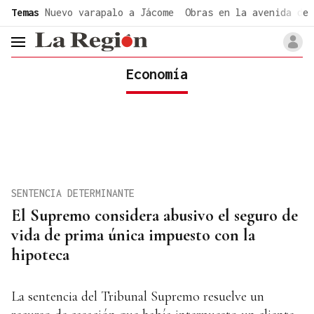
common.go-to-content
Temas
Nuevo varapalo a Jácome
Obras en la avenida de 
header.menu.open
Economía
SENTENCIA DETERMINANTE
El Supremo considera abusivo el seguro de
vida de prima única impuesto con la
hipoteca
La sentencia del Tribunal Supremo resuelve un