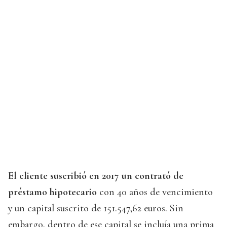
El cliente suscribió en 2017 un contrató de
préstamo hipotecario
con 40 años de vencimiento
y un capital suscrito de 151.547,62 euros. Sin
embargo, dentro de ese capital se incluía una prima