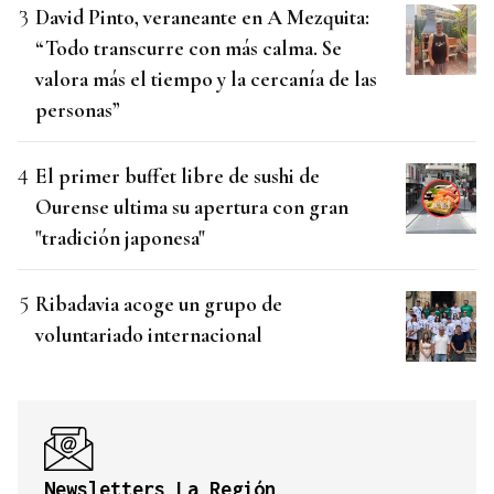
David Pinto, veraneante en A Mezquita:
“Todo transcurre con más calma. Se
valora más el tiempo y la cercanía de las
personas”
El primer buffet libre de sushi de
Ourense ultima su apertura con gran
"tradición japonesa"
Ribadavia acoge un grupo de
voluntariado internacional
Newsletters La Región