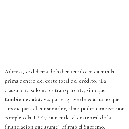
Además, se debería de haber tenido en cuenta la
prima dentro del coste total del crédito. “La
cláusula no solo no es transparente, sino que
también es abusiva
, por el grave desequilibrio que
supone para el consumidor, al no poder conocer por
completo la TAE y, por ende, el coste real de la
financiación que asume”, afirmó el Supremo.