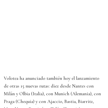
Volotea ha anunciado también hoy el lanzamiento
de otras 15 nuevas rutas: diez desde Nantes con
Milán y Olbia (Italia), con Munich (Alemania), con
Praga (Chequia) y con Ajaccio, Bastia, Biarritz,