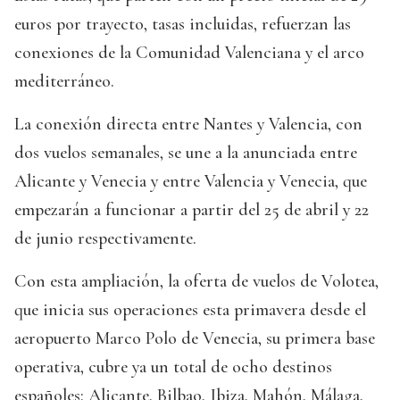
euros por trayecto, tasas incluidas, refuerzan las
conexiones de la Comunidad Valenciana y el arco
mediterráneo.
La conexión directa entre Nantes y Valencia, con
dos vuelos semanales, se une a la anunciada entre
Alicante y Venecia y entre Valencia y Venecia, que
empezarán a funcionar a partir del 25 de abril y 22
de junio respectivamente.
Con esta ampliación, la oferta de vuelos de Volotea,
que inicia sus operaciones esta primavera desde el
aeropuerto Marco Polo de Venecia, su primera base
operativa, cubre ya un total de ocho destinos
españoles: Alicante, Bilbao, Ibiza, Mahón, Málaga,