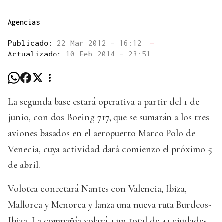
Agencias
Publicado:
22 Mar 2012 - 16:12
—
Actualizado:
10 Feb 2014 - 23:51
La segunda base estará operativa a partir del 1 de
junio, con dos Boeing 717, que se sumarán a los tres
aviones basados en el aeropuerto Marco Polo de
Venecia, cuya actividad dará comienzo el próximo 5
de abril.
Volotea conectará Nantes con Valencia, Ibiza,
Mallorca y Menorca y lanza una nueva ruta Burdeos-
Ibiza. La compañía volará a un total de 42 ciudades