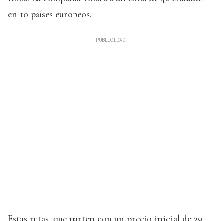
en 10 países europeos.
Estas rutas, que parten con un precio inicial de 29