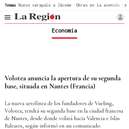
common.go-to-content
Temas
Nuevo varapalo a Jácome
Obras en la avenida de 
header.menu.open
Economía
Volotea anuncia la apertura de su segunda
base, situada en Nantes (Francia)
La nueva aerolínea de los fundadores de Vueling,
Volotea, tendrá su segunda base en la ciudad francesa
de Nantes, desde donde volará hacia Valencia e Islas
Baleares, según informó en un comunicado.