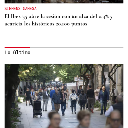
SIEMENS GAMESA
El Ibex 35 abre la sesión con un alza del 0,4% y
acaricia los históricos 20.100 puntos
Lo último
INFORME
Bruselas investiga el pago de España a un grupo
japonés