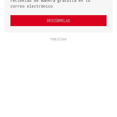
recíbelas de manera gratuita en tu
correo electrónico
DESCÚBRELAS