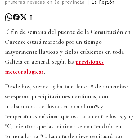
primeras nevadas en la provincia
|
La Región
El
fin de semana del puente de la Constitución
en
Ourense estará marcado por un
tiempo
mayormente lluvioso y cielos cubiertos
en toda
Galicia en general, según las
previsiones
meteorológicas
.
Desde hoy, viernes 5 hasta el lunes 8 de diciembre,
se esperan
precipitaciones continuas
, con
probabilidad de lluvia cercana al
100%
y
temperaturas máximas que oscilarán entre los
15 y 17
°C
, mientras que las mínimas se mantendrán en
torno a los
12 °C
. La cota de nieve se situará por