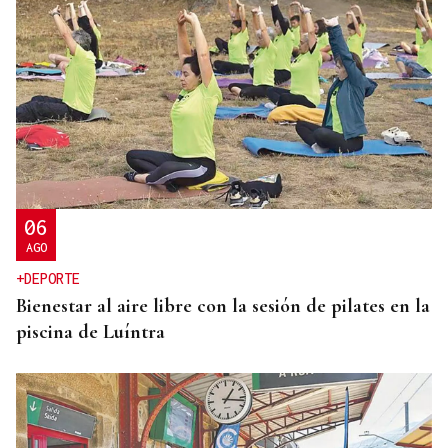
PREVISIÓN DEL TIEMPO
La ola de calor prepara un fin de semana con altas
temperaturas en Ourense
06
AGO
+DEPORTE
Bienestar al aire libre con la sesión de pilates en la
piscina de Luíntra