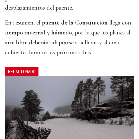
desplazamientos del puente.
En resumen, el
puente de la Constitución
llega con
tiempo invernal y húmedo
, por lo que los planes al
aire libre deberán adaptarse a la lluvia y al cielo
cubierto durante los próximos días.
RELACIONADO