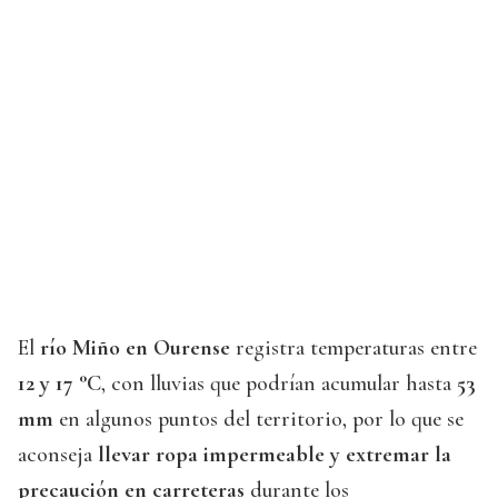
El
río Miño en Ourense
registra temperaturas entre
12 y 17 °C
, con lluvias que podrían acumular hasta
53
mm
en algunos puntos del territorio, por lo que se
aconseja
llevar ropa impermeable y extremar la
precaución en carreteras
durante los