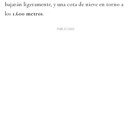
bajarán ligeramente, y una cota de nieve en torno a
los
1.600 metros
.