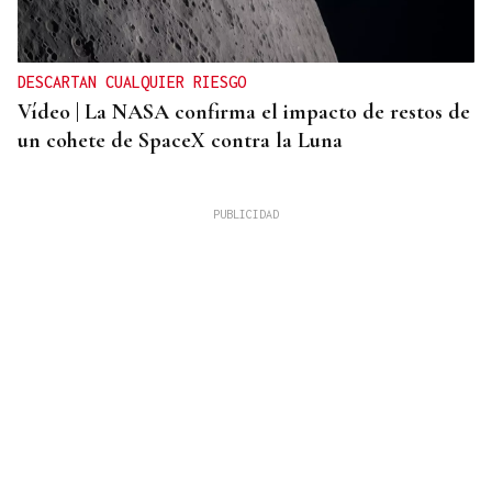
DESCARTAN CUALQUIER RIESGO
Vídeo | La NASA confirma el impacto de restos de
un cohete de SpaceX contra la Luna
OPINIÓN
Reivindicación del renovado cóctel D. Julián