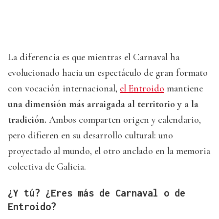
La diferencia es que mientras el Carnaval ha
evolucionado hacia un espectáculo de gran formato
con vocación internacional,
el Entroido
mantiene
una dimensión más arraigada al territorio y a la
tradición.
Ambos comparten origen y calendario,
pero difieren en su desarrollo cultural: uno
proyectado al mundo, el otro anclado en la memoria
colectiva de Galicia.
¿Y tú? ¿Eres más de Carnaval o de
Entroido?