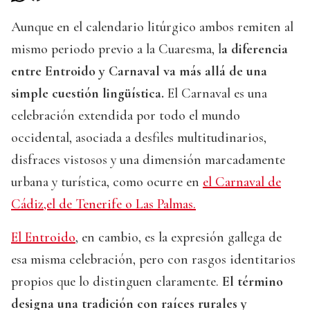
Aunque en el calendario litúrgico ambos remiten al
mismo periodo previo a la Cuaresma, l
a diferencia
entre Entroido y Carnaval va más allá de una
simple cuestión lingüística.
El Carnaval es una
celebración extendida por todo el mundo
occidental, asociada a desfiles multitudinarios,
disfraces vistosos y una dimensión marcadamente
urbana y turística, como ocurre en
el Carnaval de
Cádiz,el de Tenerife o Las Palmas.
El Entroido
, en cambio, es la expresión gallega de
esa misma celebración, pero con rasgos identitarios
propios que lo distinguen claramente.
El término
designa una tradición con raíces rurales y