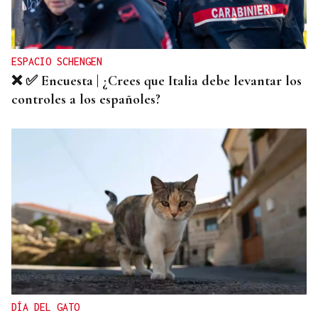
ESPACIO SCHENGEN
❌ ✅ Encuesta | ¿Crees que Italia debe levantar los
controles a los españoles?
DÍA DEL GATO