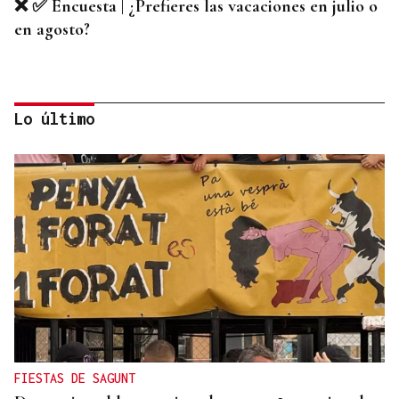
❌ ✅ Encuesta | ¿Prefieres las vacaciones en julio o
en agosto?
Lo último
PROGRAMACIÓN CULTURAL
❌ ✅ Encuesta | ¿Crees que hay suficientes
actividades culturales en la ciudad de Ourense
este verano?
FIESTAS DE SAGUNT