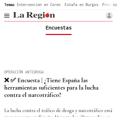
common.go-to-content
Temas
Intervención en Coren
Estafa en Burgos
Previsi
header.menu.open
Encuestas
OPERACIÓN ANTIDROGA
❌ ✅ Encuesta | ¿Tiene España las
herramientas suficientes para la lucha
contra el narcotráfico?
La lucha contra el tráfico de droga y narcotráfico está