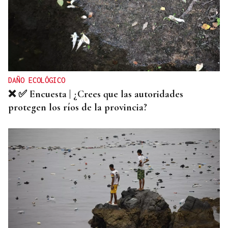
DAÑO ECOLÓGICO
❌ ✅ Encuesta | ¿Crees que las autoridades
protegen los ríos de la provincia?