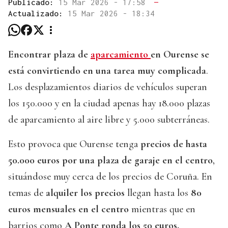
Publicado:
15 Mar 2026 - 17:58
—
Actualizado:
15 Mar 2026 - 18:34
Encontrar plaza de
aparcamiento
en Ourense se
está convirtiendo en una tarea muy complicada
.
Los desplazamientos diarios de vehículos superan
los 150.000 y en la ciudad apenas hay 18.000 plazas
de aparcamiento al aire libre y 5.000 subterráneas.
Esto provoca que Ourense tenga
precios de hasta
50.000 euros por una plaza de garaje en el centro
,
situándose muy cerca de los precios de Coruña. En
temas de
alquiler los precios
llegan hasta los
80
euros mensuales en el centro
mientras que en
barrios como
A Ponte ronda los 50 euros.