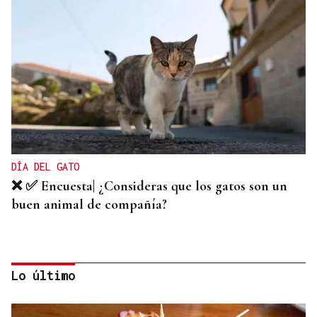
DÍA DEL GATO
❌ ✅ Encuesta| ¿Consideras que los gatos son un
buen animal de compañía?
Lo último