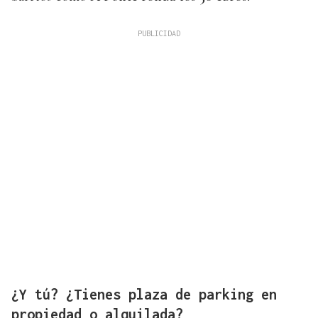
¿Y tú? ¿Tienes plaza de parking en
propiedad o alquilada?