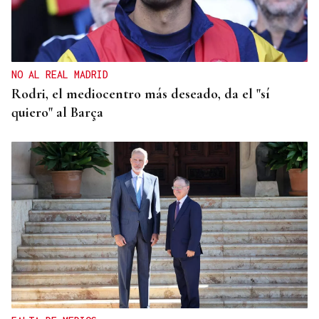
NO AL REAL MADRID
Rodri, el mediocentro más deseado, da el "sí
quiero" al Barça