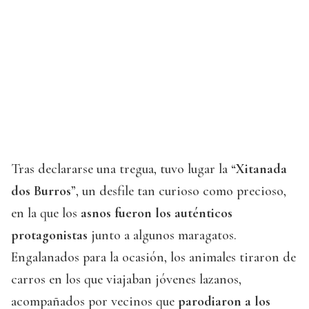
Tras declararse una tregua, tuvo lugar la “
Xitanada
dos Burros
”, un desfile tan curioso como precioso,
en la que los
asnos fueron los auténticos
protagonistas
junto a algunos maragatos.
Engalanados para la ocasión, los animales tiraron de
carros en los que viajaban jóvenes lazanos,
acompañados por vecinos que
parodiaron a los