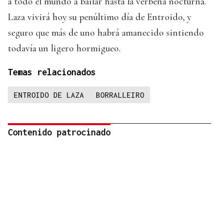
a todo el mundo a bailar hasta la verbena nocturna.
Laza vivirá hoy su penúltimo día de Entroido, y
seguro que más de uno habrá amanecido sintiendo
todavía un ligero hormigueo.
Temas relacionados
ENTROIDO DE LAZA
BORRALLEIRO
Contenido patrocinado