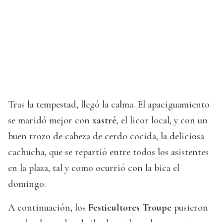
Tras la tempestad, llegó la calma. El apaciguamiento
se maridó mejor con
xastré
, el licor local, y con un
buen trozo de cabeza de cerdo cocida, la deliciosa
cachucha, que se repartió entre todos los asistentes
en la plaza, tal y como ocurrió con la bica el
domingo.
A continuación, los
Festicultores Troupe
pusieron