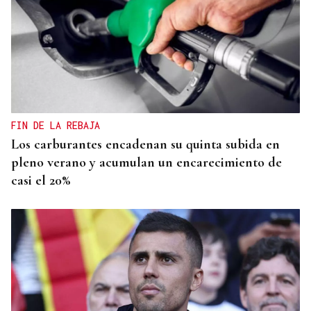
FESTIVAL INTERNACIONAL
Vilariño de Conso despide el XI ViBoMask
FIN DE LA REBAJA
Los carburantes encadenan su quinta subida en
pleno verano y acumulan un encarecimiento de
casi el 20%