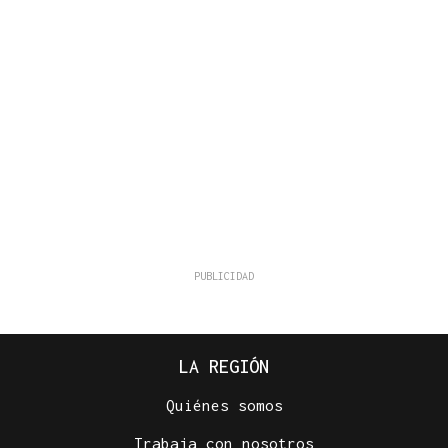
LA REGIÓN
Quiénes somos
Trabaja con nosotros