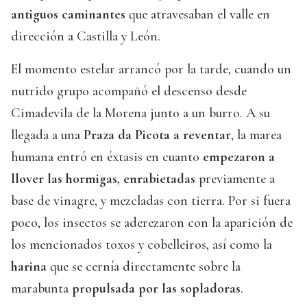
antiguos caminantes
que atravesaban el valle en
dirección a Castilla y León.
El momento estelar arrancó por la tarde, cuando un
nutrido grupo acompañó el descenso desde
Cimadevila de la Morena junto a un burro. A su
llegada a una
Praza da Picota a reventar
, la marea
humana entró en éxtasis en cuanto
empezaron a
llover las hormigas, enrabietadas
previamente a
base de vinagre, y mezcladas con tierra. Por si fuera
poco, los insectos se aderezaron con la aparición de
los mencionados toxos y cobelleiros, así como la
harina
que se cernía directamente sobre la
marabunta
propulsada por las sopladoras
.