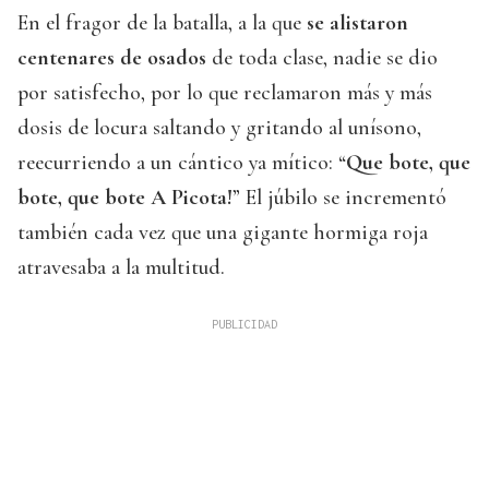
En el fragor de la batalla, a la que
se alistaron
centenares de osados
de toda clase, nadie se dio
por satisfecho, por lo que reclamaron más y más
dosis de locura saltando y gritando al unísono,
reecurriendo a un cántico ya mítico: “
Que bote, que
bote, que bote A Picota!
” El júbilo se incrementó
también cada vez que una gigante hormiga roja
atravesaba a la multitud.