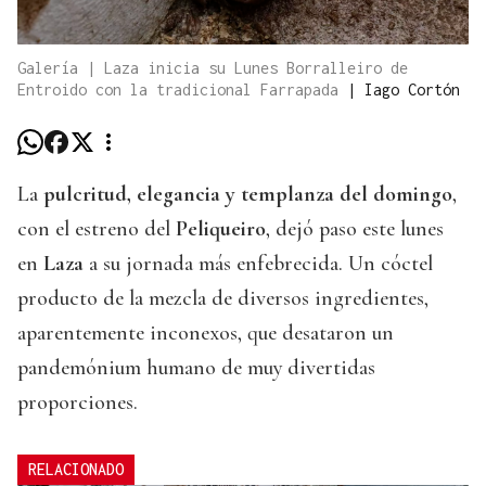
Galería | Laza inicia su Lunes Borralleiro de
Entroido con la tradicional Farrapada
|
Iago Cortón
La
pulcritud, elegancia y templanza del domingo
,
con el estreno del
Peliqueiro
, dejó paso este lunes
en
Laza
a su jornada más enfebrecida. Un cóctel
producto de la mezcla de diversos ingredientes,
aparentemente inconexos, que desataron un
pandemónium humano de muy divertidas
proporciones.
RELACIONADO