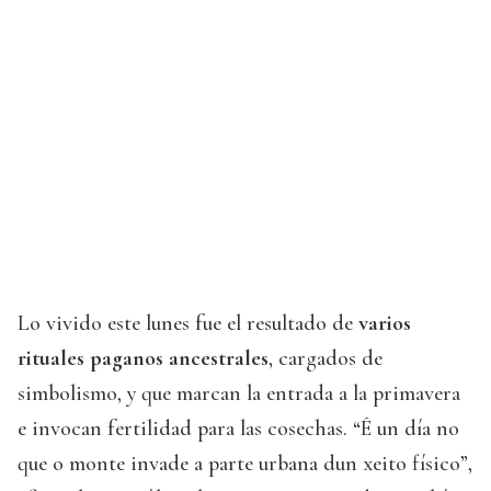
Lo vivido este lunes fue el resultado de
varios
rituales paganos ancestrales
, cargados de
simbolismo, y que marcan la entrada a la primavera
e invocan fertilidad para las cosechas. “É un día no
que o monte invade a parte urbana dun xeito físico”,