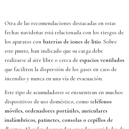
Otra de las recomendaciones destacadas en estas
fechas navideñas está relacionada con los riesgos de
los aparatos con
baterías de iones de litio
. Sobre
este punto, han indicado que su carga debe
realizarse al aire libre o cerca de
espacios ventilados
que faciliten la dispersión de los gases en caso de
incendio y nunca en una vía de evacuación.
Este tipo de acumuladores se encuentran en muchos
dispositivos de uso doméstico, como t
eléfonos
móviles, ordenadores portátiles, auriculares
inalámbricos, patinetes, consolas o cepillos de