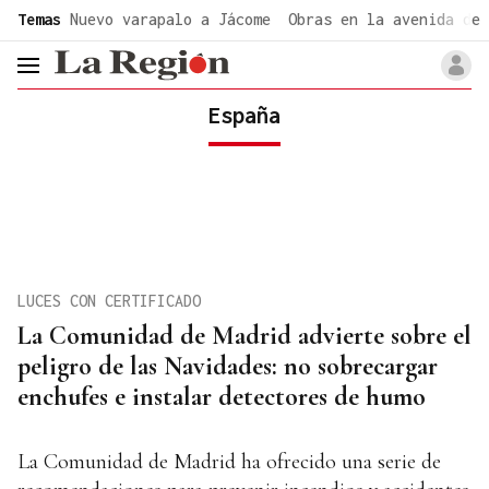
common.go-to-content
Temas
Nuevo varapalo a Jácome
Obras en la avenida de 
header.menu.open
España
LUCES CON CERTIFICADO
La Comunidad de Madrid advierte sobre el
peligro de las Navidades: no sobrecargar
enchufes e instalar detectores de humo
La Comunidad de Madrid ha ofrecido una serie de