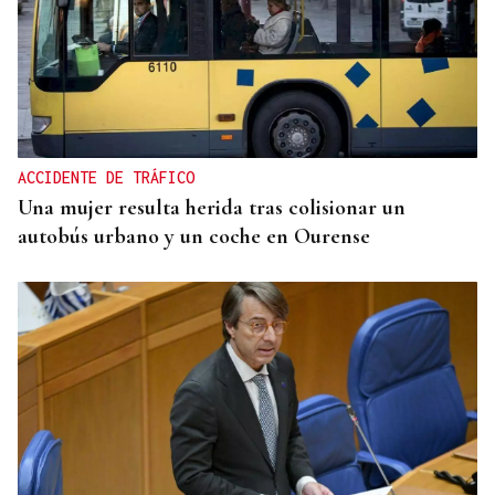
CRISIS MIGRATORIA
La Justicia marroquí procesa a 86 personas por
organizar los cruces irregulares hacia Ceuta
ACCIDENTE DE TRÁFICO
Una mujer resulta herida tras colisionar un
autobús urbano y un coche en Ourense