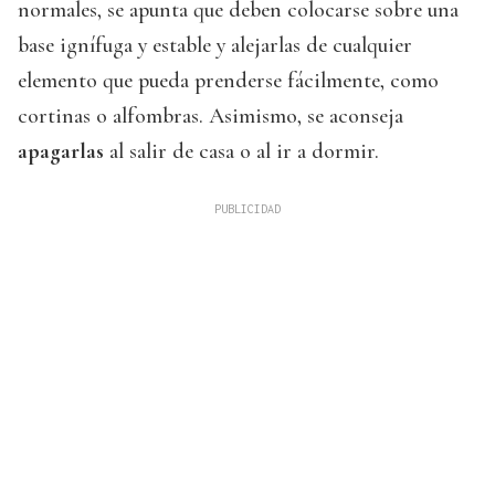
normales, se apunta que deben colocarse sobre una
base ignífuga y estable y alejarlas de cualquier
elemento que pueda prenderse fácilmente, como
cortinas o alfombras. Asimismo, se aconseja
apagarlas
al salir de casa o al ir a dormir.