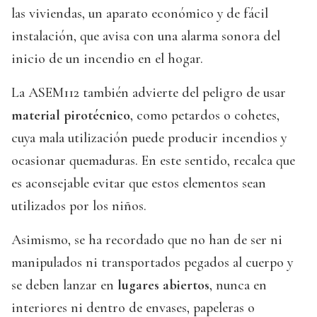
las viviendas, un aparato económico y de fácil
instalación, que avisa con una alarma sonora del
inicio de un incendio en el hogar.
La ASEM112 también advierte del peligro de usar
material pirotécnico
, como petardos o cohetes,
cuya mala utilización puede producir incendios y
ocasionar quemaduras. En este sentido, recalca que
es aconsejable evitar que estos elementos sean
utilizados por los niños.
Asimismo, se ha recordado que no han de ser ni
manipulados ni transportados pegados al cuerpo y
se deben lanzar en
lugares abiertos
, nunca en
interiores ni dentro de envases, papeleras o