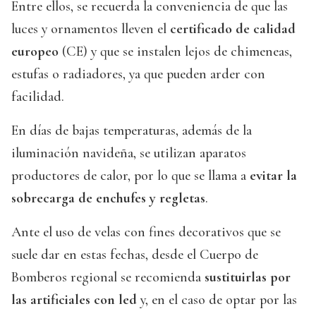
Entre ellos, se recuerda la conveniencia de que las
luces y ornamentos lleven el
certificado de calidad
europeo
(CE) y que se instalen lejos de chimeneas,
estufas o radiadores, ya que pueden arder con
facilidad.
En días de bajas temperaturas, además de la
iluminación navideña, se utilizan aparatos
productores de calor, por lo que se llama a
evitar la
sobrecarga de enchufes y regletas
.
Ante el uso de velas con fines decorativos que se
suele dar en estas fechas, desde el Cuerpo de
Bomberos regional se recomienda
sustituirlas por
las artificiales con led
y, en el caso de optar por las