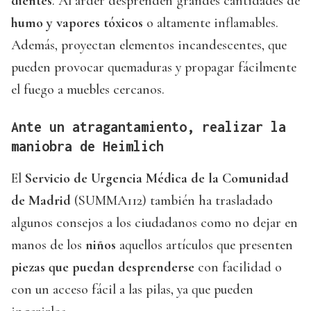
dientes
. Al arder desprenden grandes cantidades de
humo y vapores tóxicos
o altamente inflamables.
Además, proyectan elementos incandescentes, que
pueden provocar quemaduras y propagar fácilmente
el fuego a muebles cercanos.
Ante un atragantamiento, realizar la
maniobra de Heimlich
El
Servicio de Urgencia Médica de la Comunidad
de Madrid
(SUMMA112) también ha trasladado
algunos consejos a los ciudadanos como no dejar en
manos de los
niños
aquellos artículos que presenten
piezas que puedan desprenderse
con facilidad o
con un acceso fácil a las pilas, ya que pueden