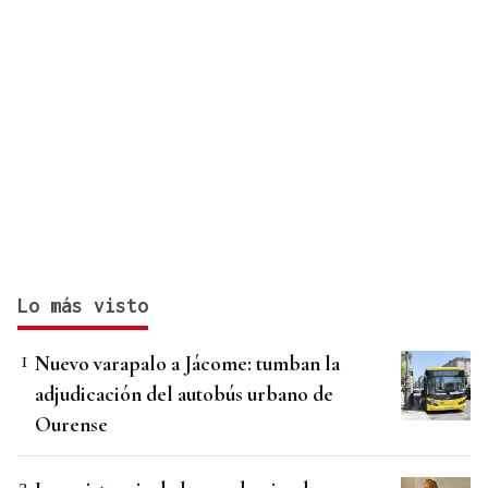
Lo más visto
Nuevo varapalo a Jácome: tumban la
adjudicación del autobús urbano de
Ourense