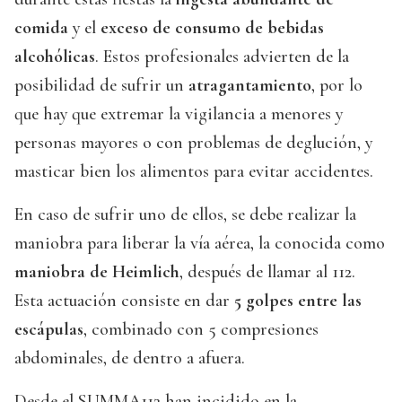
comida
y el
exceso de consumo de bebidas
alcohólicas
. Estos profesionales advierten de la
posibilidad de sufrir un
atragantamiento
, por lo
que hay que extremar la vigilancia a menores y
personas mayores o con problemas de deglución, y
masticar bien los alimentos para evitar accidentes.
En caso de sufrir uno de ellos, se debe realizar la
maniobra para liberar la vía aérea, la conocida como
maniobra de Heimlich
, después de llamar al 112.
Esta actuación consiste en dar
5 golpes entre las
escápulas
, combinado con 5 compresiones
abdominales, de dentro a afuera.
Desde el SUMMA112 han incidido en la