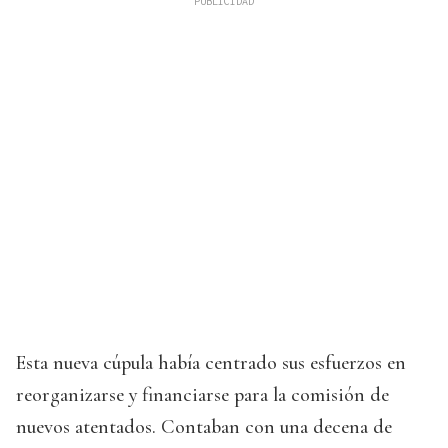
Esta nueva cúpula había centrado sus esfuerzos en
reorganizarse y financiarse para la comisión de
nuevos atentados. Contaban con una decena de