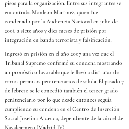
pisos para la organización. Entre sus integrantes se
encontraba Monleón Martínez, quien fue
condenado por la Audiencia Nacional en julio de
2006 a siete años y diez meses de prisión por
integración en banda terrorista y falsificación.
Ingresó en prisión en el año 2007 una vez que el
Tribunal Supremo confirmó su condena mostrando
un pronóstico favorable que le llevó a disfrutar de
varios permisos penitenciarios de salida. El pasado 7
de febrero se le concedió también el tercer grado
penitenciario por lo que desde entonces seguía
cumpliendo su condena en el Centro de Inserción
Social Josefina Aldecoa, dependiente de la cárcel de
Navalcarnero (Madrid IV).