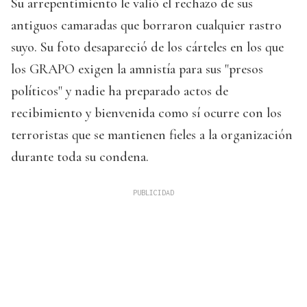
Su arrepentimiento le valió el rechazo de sus
antiguos camaradas que borraron cualquier rastro
suyo. Su foto desapareció de los cárteles en los que
los GRAPO exigen la amnistía para sus "presos
políticos" y nadie ha preparado actos de
recibimiento y bienvenida como sí ocurre con los
terroristas que se mantienen fieles a la organización
durante toda su condena.