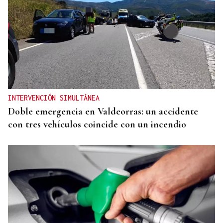
INTERVENCIÓN SIMULTÁNEA
Doble emergencia en Valdeorras: un accidente
con tres vehículos coincide con un incendio