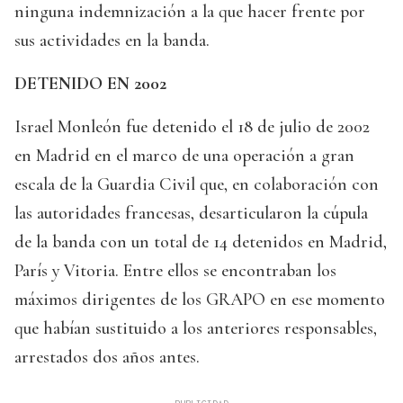
ninguna indemnización a la que hacer frente por
sus actividades en la banda.
DETENIDO EN 2002
Israel Monleón fue detenido el 18 de julio de 2002
en Madrid en el marco de una operación a gran
escala de la Guardia Civil que, en colaboración con
las autoridades francesas, desarticularon la cúpula
de la banda con un total de 14 detenidos en Madrid,
París y Vitoria. Entre ellos se encontraban los
máximos dirigentes de los GRAPO en ese momento
que habían sustituido a los anteriores responsables,
arrestados dos años antes.