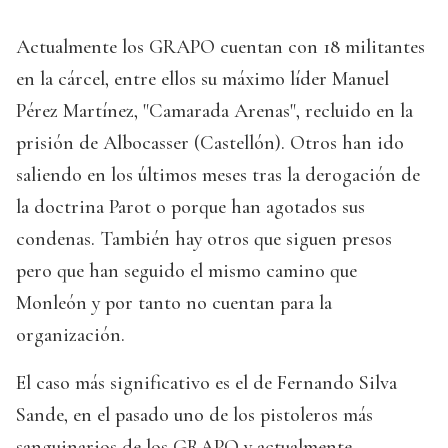
Actualmente los GRAPO cuentan con 18 militantes
en la cárcel, entre ellos su máximo líder Manuel
Pérez Martínez, "Camarada Arenas", recluido en la
prisión de Albocasser (Castellón). Otros han ido
saliendo en los últimos meses tras la derogación de
la doctrina Parot o porque han agotados sus
condenas. También hay otros que siguen presos
pero que han seguido el mismo camino que
Monleón y por tanto no cuentan para la
organización.
El caso más significativo es el de Fernando Silva
Sande, en el pasado uno de los pistoleros más
sanguinarios de los GRAPO y actualmente