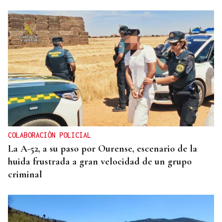
CRECIMIENTO DEMOGRÁFICO
Gráfico | España roza los 50 millones de habitantes
tras alcanzar un nuevo máximo histórico
COLABORACIÓN POLICIAL
La A-52, a su paso por Ourense, escenario de la
huida frustrada a gran velocidad de un grupo
criminal