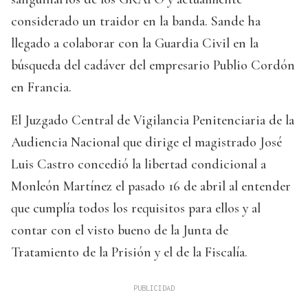
considerado un traidor en la banda. Sande ha
llegado a colaborar con la Guardia Civil en la
búsqueda del cadáver del empresario Publio Cordón
en Francia.
El Juzgado Central de Vigilancia Penitenciaria de la
Audiencia Nacional que dirige el magistrado José
Luis Castro concedió la libertad condicional a
Monleón Martínez el pasado 16 de abril al entender
que cumplía todos los requisitos para ellos y al
contar con el visto bueno de la Junta de
Tratamiento de la Prisión y el de la Fiscalía.