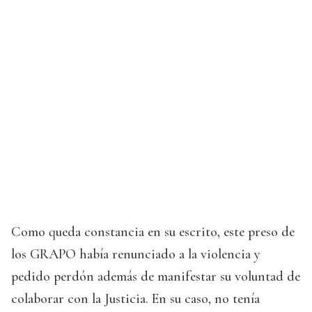
Como queda constancia en su escrito, este preso de
los GRAPO había renunciado a la violencia y
pedido perdón además de manifestar su voluntad de
colaborar con la Justicia. En su caso, no tenía