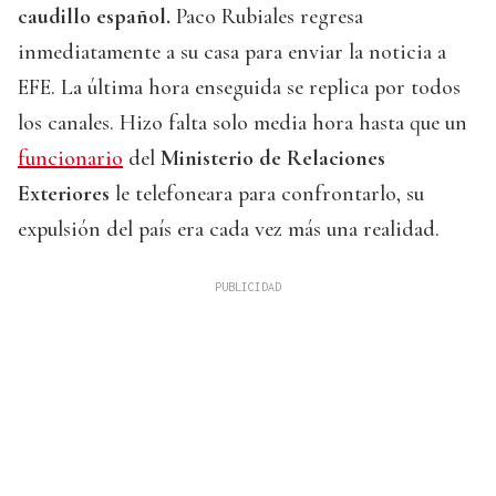
caudillo español.
Paco Rubiales regresa
inmediatamente a su casa para enviar la noticia a
EFE. La última hora enseguida se replica por todos
los canales. Hizo falta solo media hora hasta que un
funcionario
del
Ministerio de Relaciones
Exteriores
le telefoneara para confrontarlo, su
expulsión del país era cada vez más una realidad.