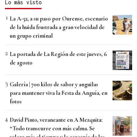
Lo más visto
La A-52, a su paso por Ourense, escenario
de la huida frustrada a gran velocidad de
un grupo criminal
La portada de La Región de este jueves, 6
de agosto
Galería | 700 kilos de sabor y anguilas
para mantener viva la Festa da Anguía, en
fotos
David Pinto, veraneante en A Mezquita:
“Todo transcurre con más calma. Se
valora más el tiempo y la cercanía de las