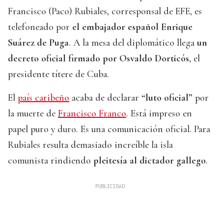
Francisco (Paco) Rubiales, corresponsal de EFE, es
telefoneado por
el embajador español Enrique
Suárez de Puga
. A la mesa del diplomático llega
un
decreto oficial firmado por Osvaldo Dorticós
, el
presidente títere de Cuba.
El
país caribeño
acaba de declarar
“luto oficial”
por
la muerte de
Francisco Franco
. Está impreso en
papel puro y duro. Es una comunicación oficial. Para
Rubiales resulta demasiado increíble la isla
comunista rindiendo
pleitesía al dictador gallego
.