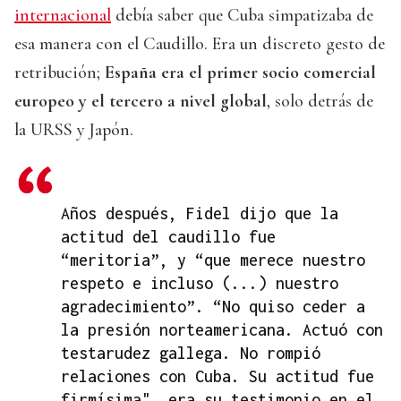
internacional
debía saber que Cuba simpatizaba de
esa manera con el Caudillo. Era un discreto gesto de
retribución;
España era el primer socio comercial
europeo y el tercero a nivel global
, solo detrás de
la URSS y Japón.
Años después, Fidel dijo que la
actitud del caudillo fue
“meritoria”, y “que merece nuestro
respeto e incluso (...) nuestro
agradecimiento”. “No quiso ceder a
la presión norteamericana. Actuó con
testarudez gallega. No rompió
relaciones con Cuba. Su actitud fue
firmísima", era su testimonio en el