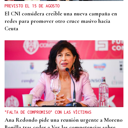
PREVISTO EL 15 DE AGOSTO
El CNI considera creíble una nueva campaña en
redes para promover otro cruce masivo hacia
Ceuta
"FALTA DE COMPROMISO" CON LAS VÍCTIMAS
Ana Redondo pide una reunión urgente a Moreno
Bonilla tras ceder a Vox las competencias sobre