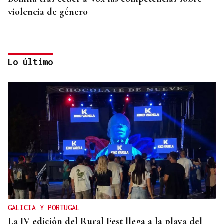
violencia de género
Lo último
CRECIMIENTO DEMOGRÁFICO
Gráfico | España roza los 50 millones de habitantes
tras alcanzar un nuevo máximo histórico
GALICIA Y PORTUGAL
La IV edición del Rural Fest llega a la playa del