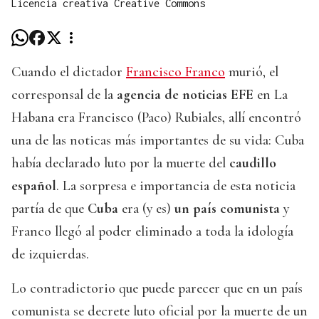
Licencia creativa Creative Commons
Cuando el dictador
Francisco Franco
murió, el
corresponsal de la
agencia de noticias EFE
en La
Habana era Francisco (Paco) Rubiales, allí encontró
una de las noticas más importantes de su vida: Cuba
había declarado luto por la muerte del
caudillo
español
. La sorpresa e importancia de esta noticia
partía de que
Cuba
era (y es)
un país comunista
y
Franco llegó al poder eliminado a toda la idología
de izquierdas.
Lo contradictorio que puede parecer que en un país
comunista se decrete luto oficial por la muerte de un