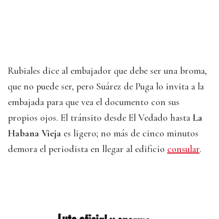
Rubiales dice al embajador que debe ser una broma,
que no puede ser, pero Suárez de Puga lo invita a la
embajada para que vea el documento con sus
propios ojos. El tránsito desde El Vedado hasta
La
Habana Vieja
es ligero; no más de cinco minutos
demora el periodista en llegar al edificio
consular
.