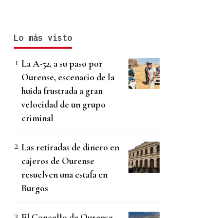
Lo más visto
La A-52, a su paso por
Ourense, escenario de la
huida frustrada a gran
velocidad de un grupo
criminal
Las retiradas de dinero en
cajeros de Ourense
resuelven una estafa en
Burgos
El Concello de Ourense