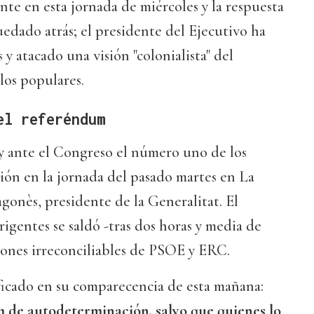
ente en esta jornada de miércoles y la respuesta
edado atrás; el presidente del Ejecutivo ha
s y atacado una visión "colonialista" del
los populares.
el referéndum
oy ante el Congreso el número uno de los
unión en la jornada del pasado martes en La
onès, presidente de la Generalitat. El
rigentes se saldó -tras dos horas y media de
iones irreconciliables de PSOE y ERC.
rificado en su comparecencia de esta mañana:
 de autodeterminación, salvo que quienes lo