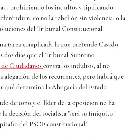
as", prohibiendo los indultos y tipificando
referéndum, como la rebelión sin violencia, o la
soluciones del Tribunal Constitucional.
una tarea complicada la que pretende Casado,
s dos días que el Tribunal Supremo
o de Ciudadanos
contra los indultos, al no
 la alegación de los recurrentes, pero habrá que
r qué determina la Abogacía del Estado.
ado de tono y el líder de la oposición no ha
a decisión del socialista "será su finiquito
pitafio del PSOE constitucional".