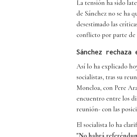
La tensión ha sido lat
de Sánchez no se ha qu
desestimado las crítica
conflicto por parte de 
Sánchez rechaza 
Así lo ha explicado h
socialistas, tras su re
Moncloa, con Pere Arag
encuentro entre los di
reunión- con las posic
El socialista lo ha cla
"No habrá referéndum