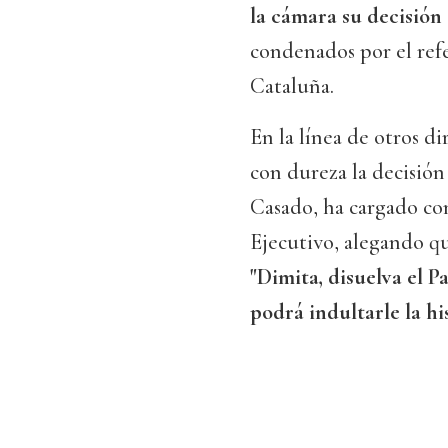
la cámara su decisión 
condenados por el ref
Cataluña.
En la línea de otros d
con dureza la decisión 
Casado, ha cargado co
Ejecutivo, alegando qu
"Dimita, disuelva el P
podrá indultarle la his