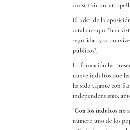
constituir un "atropel
El líder de la oposici
catalanes que "han vis
seguridad y su conviven
públicos".
La formación ha presen
nueve indultos que ha
ha sido tajante con Sán
independentismo, ante
"Con los indultos no 
número uno de los pop