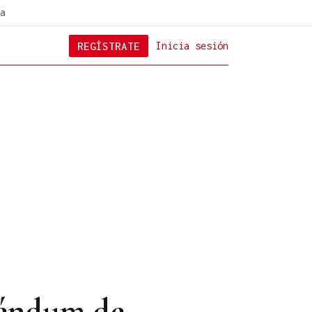
a
REGÍSTRATE
Inicia sesión
réndum de