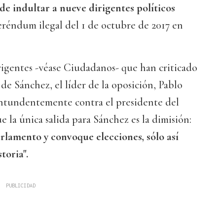
de indultar a nueve dirigentes políticos
eréndum ilegal del 1 de octubre de 2017 en
irigentes -véase Ciudadanos- que han criticado
de Sánchez, el líder de la oposición, Pablo
ntundentemente contra el presidente del
e la única salida para Sánchez es la dimisión:
arlamento y convoque elecciones, sólo así
toria".