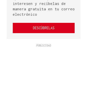
interesen y recíbelas de
manera gratuita en tu correo
electrónico
DESCÚBRELAS