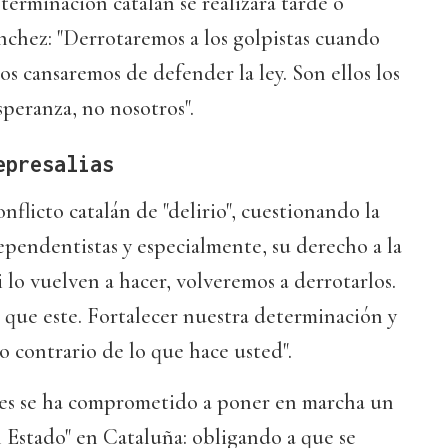
erminación catalán se realizará tarde o
nchez: "Derrotaremos a los golpistas cuando
s cansaremos de defender la ley. Son ellos los
peranza, no nosotros".
epresalias
nflicto catalán de "delirio", cuestionando la
ependentistas y especialmente, su derecho a la
 lo vuelven a hacer, volveremos a derrotarlos.
 que este. Fortalecer nuestra determinación y
lo contrario de lo que hace usted".
ares se ha comprometido a poner en marcha un
el Estado" en Cataluña: obligando a que se