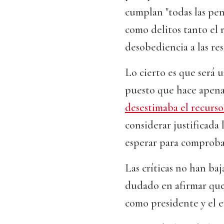
cumplan "todas las pen
como delitos tanto el 
desobediencia a las re
Lo cierto es que será 
puesto que hace apena
desestimaba el recurs
considerar justificada
esperar para comproba
Las críticas no han baj
dudado en afirmar que l
como presidente y el e