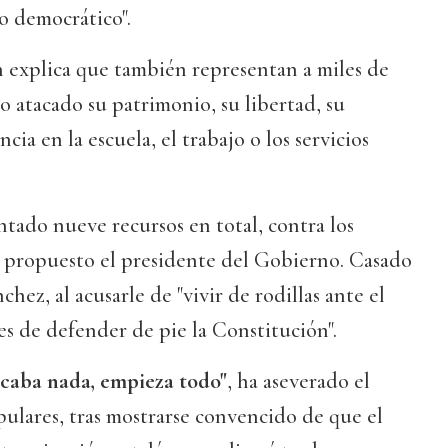
lo democrático".
ón explica que también representan a miles de
to atacado su patrimonio, su libertad, su
cia en la escuela, el trabajo o los servicios
tado nueve recursos en total, contra los
 propuesto el presidente del Gobierno. Casado
chez, al acusarle de "vivir de rodillas ante el
s de defender de pie la Constitución".
acaba nada, empieza todo"
, ha aseverado el
ulares, tras mostrarse convencido de que el