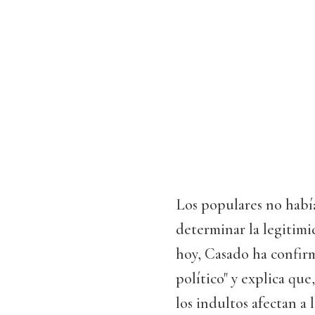
Los populares no había
determinar la legitimi
hoy, Casado ha confir
político" y explica qu
los indultos afectan a 