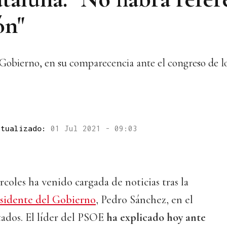
ón"
 Gobierno, en su comparecencia ante el congreso de l
ctualizado:
01 Jul 2021 - 09:03
rcoles ha venido cargada de noticias tras la
esidente del Gobierno
, Pedro Sánchez, en el
ados. El líder del PSOE
ha explicado hoy ante