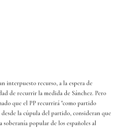
n interpuesto recurso, a la espera de
dad de recurrir la medida de Sánchez. Pero
mado que el PP recurrirá "como partido
e, desde la cúpula del partido, consideran que
la soberanía popular de los españoles al